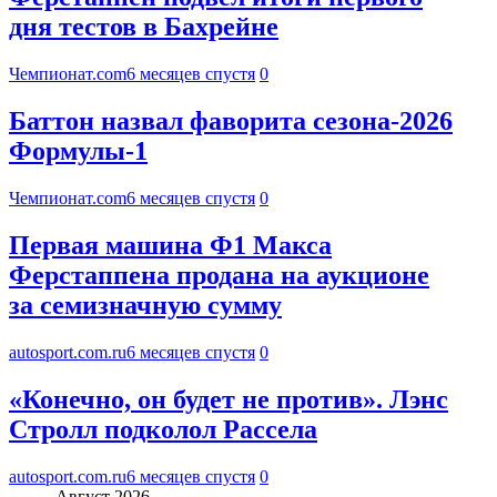
дня тестов в Бахрейне
Чемпионат.com
6 месяцев спустя
0
Баттон назвал фаворита сезона-2026
Формулы-1
Чемпионат.com
6 месяцев спустя
0
Первая машина Ф1 Макса
Ферстаппена продана на аукционе
за семизначную сумму
autosport.com.ru
6 месяцев спустя
0
«Конечно, он будет не против». Лэнс
Стролл подколол Рассела
autosport.com.ru
6 месяцев спустя
0
Август 2026