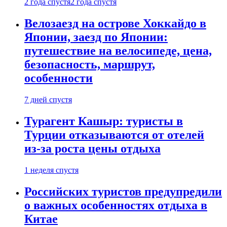
2 года спустя
2 года спустя
Велозаезд на острове Хоккайдо в
Японии, заезд по Японии:
путешествие на велосипеде, цена,
безопасность, маршрут,
особенности
7 дней спустя
Турагент Кашыр: туристы в
Турции отказываются от отелей
из-за роста цены отдыха
1 неделя спустя
Российских туристов предупредили
о важных особенностях отдыха в
Китае