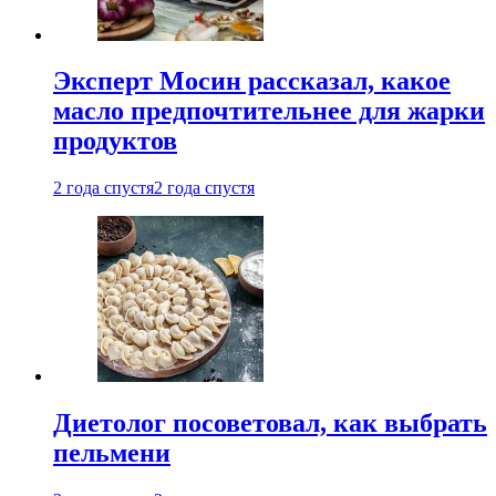
Эксперт Мосин рассказал, какое
масло предпочтительнее для жарки
продуктов
2 года спустя
2 года спустя
Диетолог посоветовал, как выбрать
пельмени