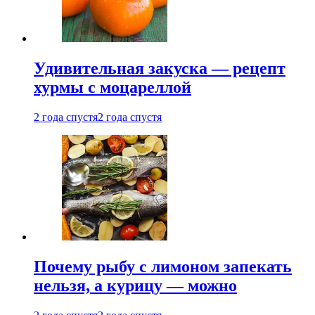
Удивительная закуска — рецепт
хурмы с моцареллой
2 года спустя
2 года спустя
Почему рыбу с лимоном запекать
нельзя, а курицу — можно