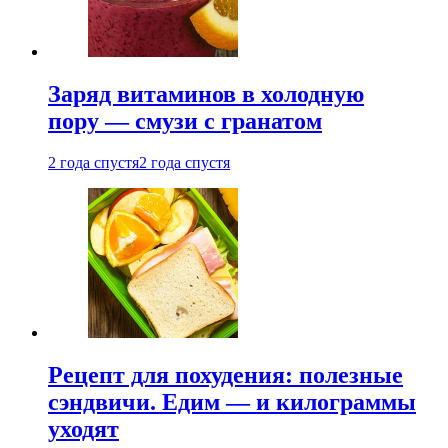
Заряд витаминов в холодную
пору — смузи с гранатом
2 года спустя
2 года спустя
Рецепт для похудения: полезные
сэндвичи. Едим — и килограммы
уходят