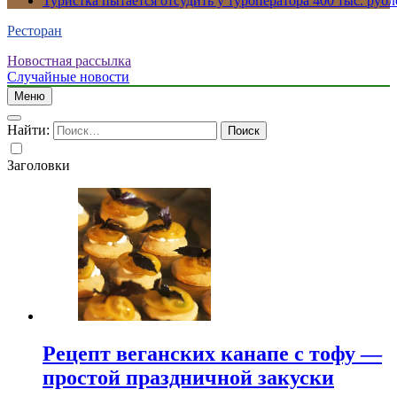
Туристка пытается отсудить у туроператора 400 тыс. рубл
Ресторан
Новостная рассылка
Случайные новости
Меню
Найти:
Заголовки
Рецепт веганских канапе с тофу —
простой праздничной закуски