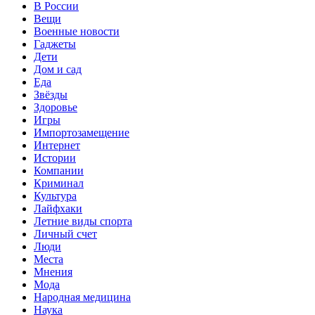
В России
Вещи
Военные новости
Гаджеты
Дети
Дом и сад
Еда
Звёзды
Здоровье
Игры
Импортозамещение
Интернет
Истории
Компании
Криминал
Культура
Лайфхаки
Летние виды спорта
Личный счет
Люди
Места
Мнения
Мода
Народная медицина
Наука