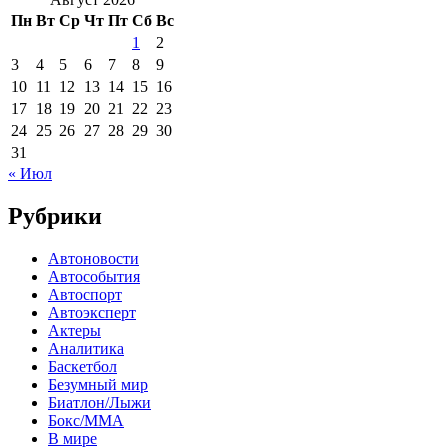
Пн
Вт
Ср
Чт
Пт
Сб
Вс
1
2
3
4
5
6
7
8
9
10
11
12
13
14
15
16
17
18
19
20
21
22
23
24
25
26
27
28
29
30
31
« Июл
Рубрики
Автоновости
Автособытия
Автоспорт
Автоэксперт
Актеры
Аналитика
Баскетбол
Безумный мир
Биатлон/Лыжи
Бокс/MMA
В мире