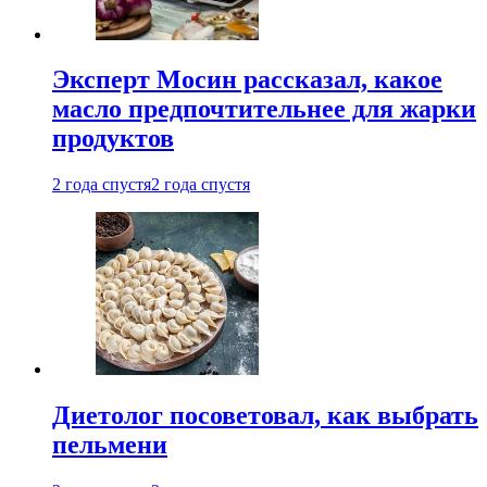
Эксперт Мосин рассказал, какое
масло предпочтительнее для жарки
продуктов
2 года спустя
2 года спустя
Диетолог посоветовал, как выбрать
пельмени