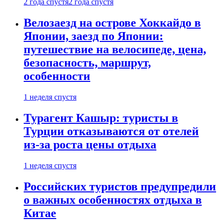
2 года спустя
2 года спустя
Велозаезд на острове Хоккайдо в
Японии, заезд по Японии:
путешествие на велосипеде, цена,
безопасность, маршрут,
особенности
1 неделя спустя
Турагент Кашыр: туристы в
Турции отказываются от отелей
из-за роста цены отдыха
1 неделя спустя
Российских туристов предупредили
о важных особенностях отдыха в
Китае