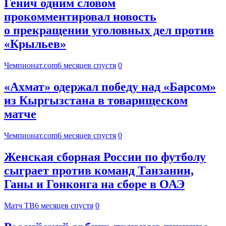
Генич одним словом
прокомментировал новость
о прекращении уголовных дел против
«Крыльев»
Чемпионат.com
6 месяцев спустя
0
«Ахмат» одержал победу над «Барсом»
из Кыргызстана в товарищеском
матче
Чемпионат.com
6 месяцев спустя
0
Женская сборная России по футболу
сыграет против команд Танзании,
Ганы и Гонконга на сборе в ОАЭ
Матч ТВ
6 месяцев спустя
0