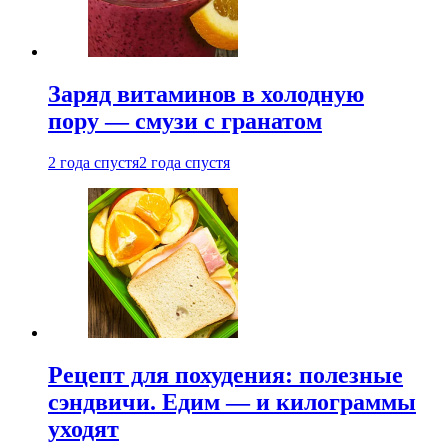
Заряд витаминов в холодную
пору — смузи с гранатом
2 года спустя
2 года спустя
Рецепт для похудения: полезные
сэндвичи. Едим — и килограммы
уходят