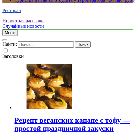
Туристка пытается отсудить у туроператора 400 тыс. рубл
Ресторан
Новостная рассылка
Случайные новости
Меню
Найти:
Заголовки
Рецепт веганских канапе с тофу —
простой праздничной закуски