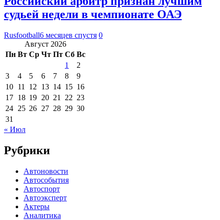
Российский арбитр признан лучшим
судьей недели в чемпионате ОАЭ
Rusfootball
6 месяцев спустя
0
Август 2026
Пн
Вт
Ср
Чт
Пт
Сб
Вс
1
2
3
4
5
6
7
8
9
10
11
12
13
14
15
16
17
18
19
20
21
22
23
24
25
26
27
28
29
30
31
« Июл
Рубрики
Автоновости
Автособытия
Автоспорт
Автоэксперт
Актеры
Аналитика