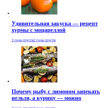
Удивительная закуска — рецепт
хурмы с моцареллой
2 года спустя
2 года спустя
Почему рыбу с лимоном запекать
нельзя, а курицу — можно