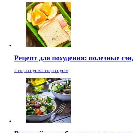
Рецепт для похудения: полезные сэ
2 года спустя
2 года спустя