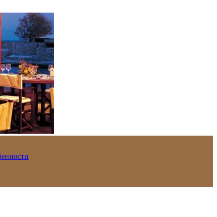
обенности