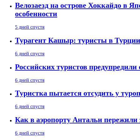
Велозаезд на острове Хоккайдо в Яп
особенности
5 дней спустя
Турагент Кашыр: туристы в Турции 
6 дней спустя
Российских туристов предупредили 
6 дней спустя
Туристка пытается отсудить у туроп
6 дней спустя
Как в аэропорту Антальи пережили
6 дней спустя