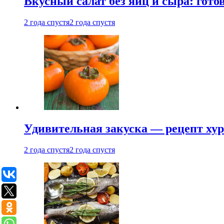
Вкусный салат без яиц и сыра: гот
2 года спустя
2 года спустя
Удивительная закуска — рецепт ху
2 года спустя
2 года спустя