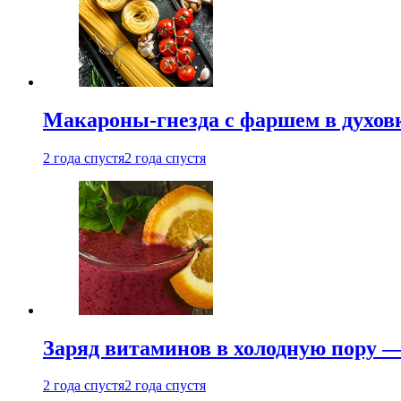
Макароны-гнезда с фаршем в духовк
2 года спустя
2 года спустя
Заряд витаминов в холодную пору —
2 года спустя
2 года спустя