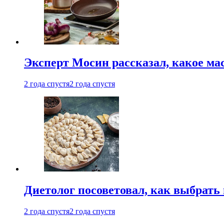
Эксперт Мосин рассказал, какое ма
2 года спустя
2 года спустя
Диетолог посоветовал, как выбрать
2 года спустя
2 года спустя