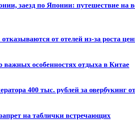
онии, заезд по Японии: путешествие на в
отказываются от отелей из-за роста це
о важных особенностях отдыха в Китае
ератора 400 тыс. рублей за овербукинг о
 запрет на таблички встречающих