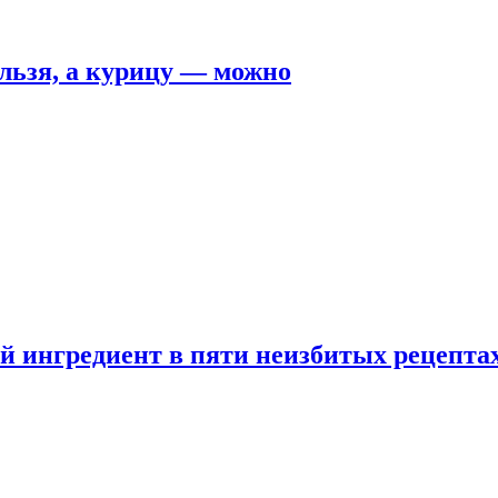
льзя, а курицу — можно
 ингредиент в пяти неизбитых рецепта