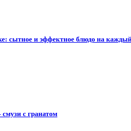
е: сытное и эффектное блюдо на каждый
 смузи с гранатом