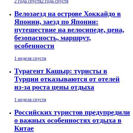
2 года спустя
2 года спустя
Велозаезд на острове Хоккайдо в
Японии, заезд по Японии:
путешествие на велосипеде, цена,
безопасность, маршрут,
особенности
1 неделя спустя
Турагент Кашыр: туристы в
Турции отказываются от отелей
из-за роста цены отдыха
1 неделя спустя
Российских туристов предупредили
о важных особенностях отдыха в
Китае