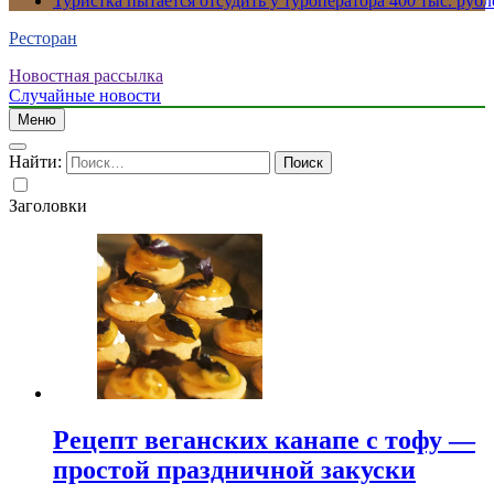
Туристка пытается отсудить у туроператора 400 тыс. рубл
Ресторан
Новостная рассылка
Случайные новости
Меню
Найти:
Заголовки
Рецепт веганских канапе с тофу —
простой праздничной закуски