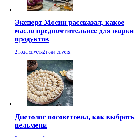
Эксперт Мосин рассказал, какое
масло предпочтительнее для жарки
продуктов
2 года спустя
2 года спустя
Диетолог посоветовал, как выбрать
пельмени