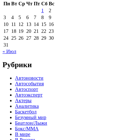
Пн
Вт
Ср
Чт
Пт
Сб
Вс
1
2
3
4
5
6
7
8
9
10
11
12
13
14
15
16
17
18
19
20
21
22
23
24
25
26
27
28
29
30
31
« Июл
Рубрики
Автоновости
Автособытия
Автоспорт
Автоэксперт
Актеры
Аналитика
Баскетбол
Безумный мир
Биатлон/Лыжи
Бокс/MMA
В мире
В России