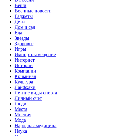
Вещи
Военные новости
Гаджеты
Дети
Дом и сад
Еда
Звёзды
Здоровье
Игры
Импортозамещение
Интернет
Истории
Компании
Криминал
Культура
Лайфхаки
Летние виды спорта
Личный счет
Люди
Места
Мнения
Мода
Народная медицина
Наука