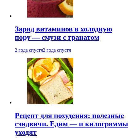
Заряд витаминов в холодную
пору — смузи с гранатом
2 года спустя
2 года спустя
Рецепт для похудения: полезные
сэндвичи. Едим — и килограммы
уходят