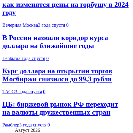
как изменятся цены на горбушу в 2024
году
Вечерняя Москва
3 года спустя
0
В России назвали коридор курса
доллара на ближайшие годы
Lenta.ru
3 года спустя
0
Курс доллара на открытии торгов
Мосбиржи снизился до 99,3 рубля
ТАСС
3 года спустя
0
ЦБ: биржевой рынок РФ переходит
на валюты дружественных стран
Рамблер
3 года спустя
0
Август 2026