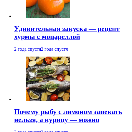
Удивительная закуска — рецепт
хурмы с моцареллой
2 года спустя
2 года спустя
Почему рыбу с лимоном запекать
нельзя, а курицу — можно