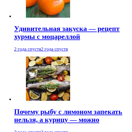
Удивительная закуска — рецепт
хурмы с моцареллой
2 года спустя
2 года спустя
Почему рыбу с лимоном запекать
нельзя, а курицу — можно