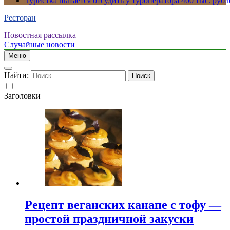
Туристка пытается отсудить у туроператора 400 тыс. рубл
Ресторан
Новостная рассылка
Случайные новости
Меню
Найти:
Заголовки
Рецепт веганских канапе с тофу —
простой праздничной закуски