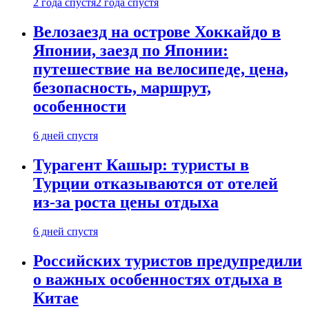
2 года спустя
2 года спустя
Велозаезд на острове Хоккайдо в
Японии, заезд по Японии:
путешествие на велосипеде, цена,
безопасность, маршрут,
особенности
6 дней спустя
Турагент Кашыр: туристы в
Турции отказываются от отелей
из-за роста цены отдыха
6 дней спустя
Российских туристов предупредили
о важных особенностях отдыха в
Китае