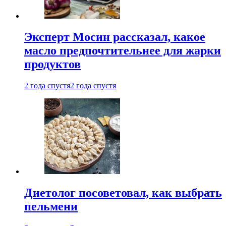
Эксперт Мосин рассказал, какое
масло предпочтительнее для жарки
продуктов
2 года спустя
2 года спустя
Диетолог посоветовал, как выбрать
пельмени