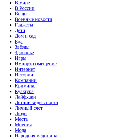
В мире
В России
Вещи
Военные новости
Гаджеты
Дети
Дом и сад
Еда
Звёзды
Здоровье
Игры
Импортозамещение
Интернет
Истории
Компании
Криминал
Культура
Лайфхаки
Летние виды спорта
Личный счет
Люди
Места
Мнения
Мода
Народная медицина