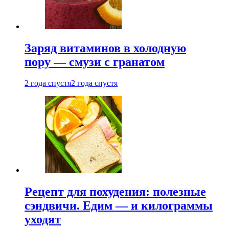
Заряд витаминов в холодную
пору — смузи с гранатом
2 года спустя
2 года спустя
Рецепт для похудения: полезные
сэндвичи. Едим — и килограммы
уходят