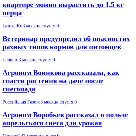
квартире можно вырастить до 1,5 кг
перца
Газета.Ru
3 месяца спустя
0
Ветеринар предупредил об опасностях
разных типов кормов для питомцев
Lenta.ru
3 месяца спустя
0
Агроном Воинкова рассказала, как
спасти растения на даче после
снегопада
Российская Газета
3 месяца спустя
0
Агроном Воробьев рассказал о пользе
апрельского снега для урожая
Москва24
3 месяца спустя
0