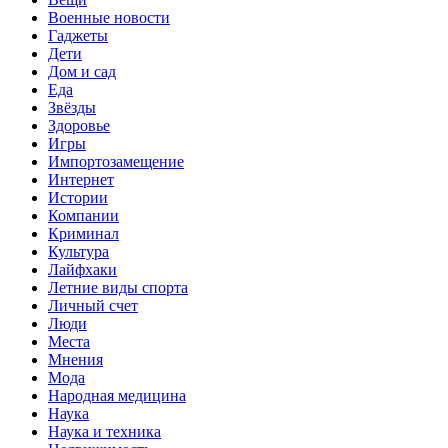
Военные новости
Гаджеты
Дети
Дом и сад
Еда
Звёзды
Здоровье
Игры
Импортозамещение
Интернет
Истории
Компании
Криминал
Культура
Лайфхаки
Летние виды спорта
Личный счет
Люди
Места
Мнения
Мода
Народная медицина
Наука
Наука и техника