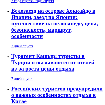
2 года спустя
2 года спустя
Велозаезд на острове Хоккайдо в
Японии, заезд по Японии:
путешествие на велосипеде, цена,
безопасность, маршрут,
особенности
7 дней спустя
Турагент Кашыр: туристы в
Турции отказываются от отелей
из-за роста цены отдыха
7 дней спустя
Российских туристов предупредили
о важных особенностях отдыха в
Китае