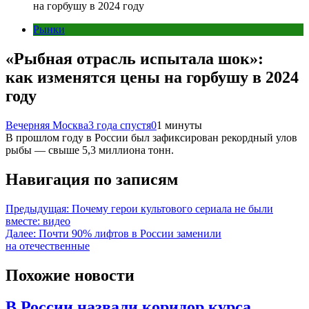
на горбушу в 2024 году
Рынки
«Рыбная отрасль испытала шок»:
как изменятся цены на горбушу в 2024
году
Вечерняя Москва
3 года спустя
0
1 минуты
В прошлом году в России был зафиксирован рекордный улов
рыбы — свыше 5,3 миллиона тонн.
Навигация по записям
Предыдущая:
Почему герои культового сериала не были
вместе: видео
Далее:
Почти 90% лифтов в России заменили
на отечественные
Похожие новости
В России назвали коридор курса