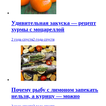
Удивительная закуска — рецепт
хурмы с моцареллой
2 года спустя
2 года спустя
Почему рыбу с лимоном запекать
нельзя, а курицу — можно