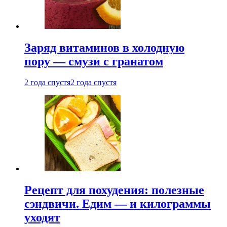
Заряд витаминов в холодную
пору — смузи с гранатом
2 года спустя
2 года спустя
Рецепт для похудения: полезные
сэндвичи. Едим — и килограммы
уходят