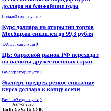
доллара на ближайшие годы
Lenta.ru
3 года спустя
0
Курс доллара на открытии торгов
Мосбиржи снизился до 99,3 рубля
ТАСС
3 года спустя
0
ЦБ: биржевой рынок РФ переходит
на валюты дружественных стран
Рамблер
3 года спустя
0
Эксперт предрек резкое снижение
курса доллара к концу осени
Рамблер
3 года спустя
0
Август 2026
Пн
Вт
Ср
Чт
Пт
Сб
Вс