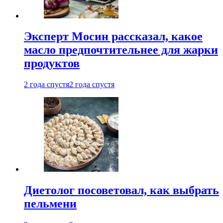
Эксперт Мосин рассказал, какое
масло предпочтительнее для жарки
продуктов
2 года спустя
2 года спустя
Диетолог посоветовал, как выбрать
пельмени