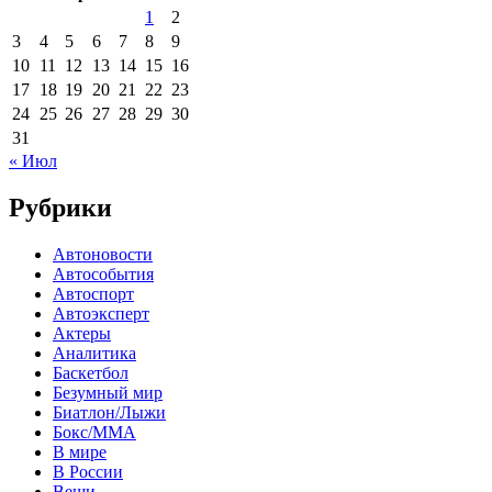
1
2
3
4
5
6
7
8
9
10
11
12
13
14
15
16
17
18
19
20
21
22
23
24
25
26
27
28
29
30
31
« Июл
Рубрики
Автоновости
Автособытия
Автоспорт
Автоэксперт
Актеры
Аналитика
Баскетбол
Безумный мир
Биатлон/Лыжи
Бокс/MMA
В мире
В России
Вещи