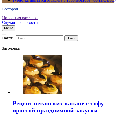
Туристка пытается отсудить у туроператора 400 тыс. рубл
Ресторан
Новостная рассылка
Случайные новости
Меню
Найти:
Заголовки
Рецепт веганских канапе с тофу —
простой праздничной закуски