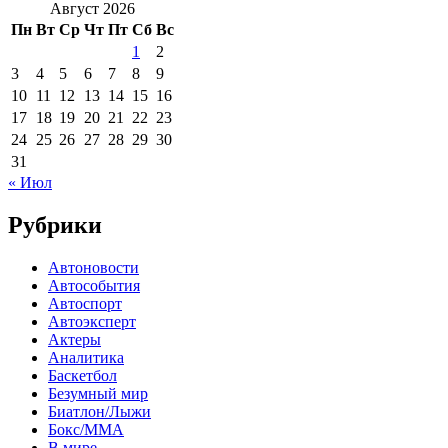
Август 2026
Пн
Вт
Ср
Чт
Пт
Сб
Вс
1
2
3
4
5
6
7
8
9
10
11
12
13
14
15
16
17
18
19
20
21
22
23
24
25
26
27
28
29
30
31
« Июл
Рубрики
Автоновости
Автособытия
Автоспорт
Автоэксперт
Актеры
Аналитика
Баскетбол
Безумный мир
Биатлон/Лыжи
Бокс/MMA
В мире