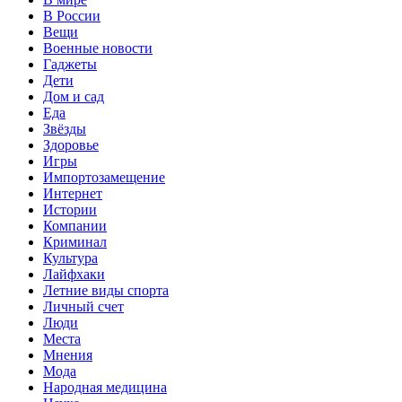
В России
Вещи
Военные новости
Гаджеты
Дети
Дом и сад
Еда
Звёзды
Здоровье
Игры
Импортозамещение
Интернет
Истории
Компании
Криминал
Культура
Лайфхаки
Летние виды спорта
Личный счет
Люди
Места
Мнения
Мода
Народная медицина