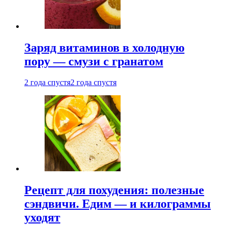
Заряд витаминов в холодную
пору — смузи с гранатом
2 года спустя
2 года спустя
Рецепт для похудения: полезные
сэндвичи. Едим — и килограммы
уходят