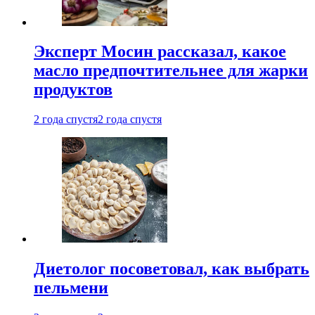
Эксперт Мосин рассказал, какое
масло предпочтительнее для жарки
продуктов
2 года спустя
2 года спустя
Диетолог посоветовал, как выбрать
пельмени