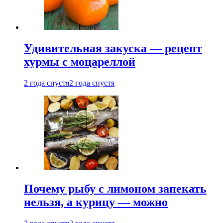
Удивительная закуска — рецепт
хурмы с моцареллой
2 года спустя
2 года спустя
Почему рыбу с лимоном запекать
нельзя, а курицу — можно