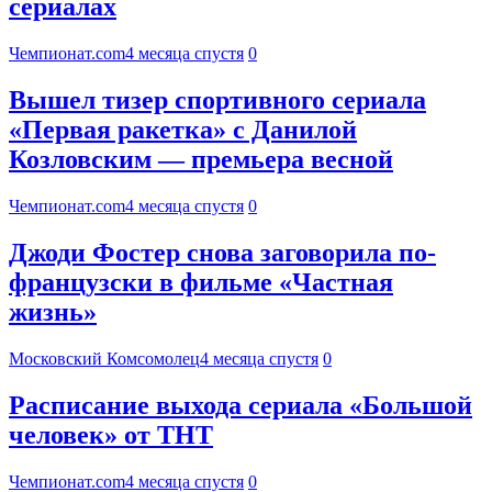
сериалах
Чемпионат.com
4 месяца спустя
0
Вышел тизер спортивного сериала
«Первая ракетка» с Данилой
Козловским — премьера весной
Чемпионат.com
4 месяца спустя
0
Джоди Фостер снова заговорила по-
французски в фильме «Частная
жизнь»
Московский Комсомолец
4 месяца спустя
0
Расписание выхода сериала «Большой
человек» от ТНТ
Чемпионат.com
4 месяца спустя
0