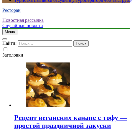
Туристка пытается отсудить у туроператора 400 тыс. рубл
Ресторан
Новостная рассылка
Случайные новости
Меню
Найти:
Заголовки
Рецепт веганских канапе с тофу —
простой праздничной закуски