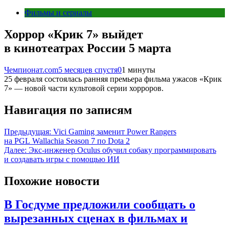
Фильмы и сериалы
Хоррор «Крик 7» выйдет
в кинотеатрах России 5 марта
Чемпионат.com
5 месяцев спустя
0
1 минуты
25 февраля состоялась ранняя премьера фильма ужасов «Крик
7» — новой части культовой серии хорроров.
Навигация по записям
Предыдущая:
Vici Gaming заменит Power Rangers
на PGL Wallachia Season 7 по Dota 2
Далее:
Экс-инженер Oculus обучил собаку программировать
и создавать игры с помощью ИИ
Похожие новости
В Госдуме предложили сообщать о
вырезанных сценах в фильмах и