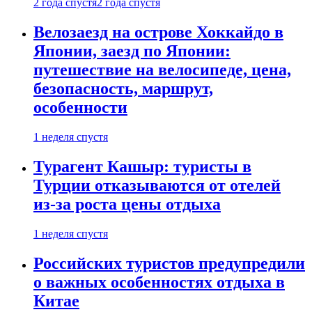
2 года спустя
2 года спустя
Велозаезд на острове Хоккайдо в
Японии, заезд по Японии:
путешествие на велосипеде, цена,
безопасность, маршрут,
особенности
1 неделя спустя
Турагент Кашыр: туристы в
Турции отказываются от отелей
из-за роста цены отдыха
1 неделя спустя
Российских туристов предупредили
о важных особенностях отдыха в
Китае