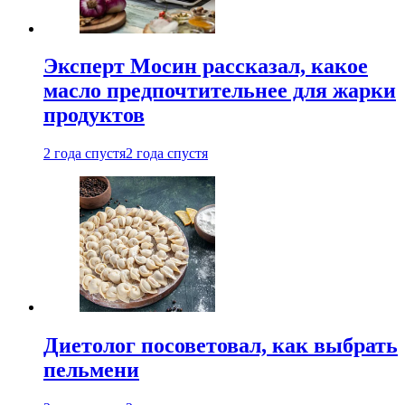
Эксперт Мосин рассказал, какое
масло предпочтительнее для жарки
продуктов
2 года спустя
2 года спустя
Диетолог посоветовал, как выбрать
пельмени