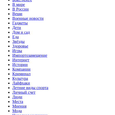
В мире
В России
Вещи
Военные новости
Гаджеты
Дети
Дом и сад
Еда
Звёзды
Здоровье
Игры
Импортозамещение
Интернет
Истории
Компании
Криминал
Культура
Лайфхаки
Летние виды спорта
Личный счет
Люди
Места
Мнения
Мода