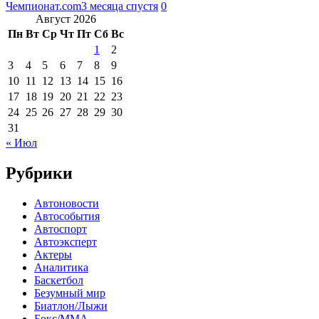
Чемпионат.com
3 месяца спустя
0
Август 2026
Пн
Вт
Ср
Чт
Пт
Сб
Вс
1
2
3
4
5
6
7
8
9
10
11
12
13
14
15
16
17
18
19
20
21
22
23
24
25
26
27
28
29
30
31
« Июл
Рубрики
Автоновости
Автособытия
Автоспорт
Автоэксперт
Актеры
Аналитика
Баскетбол
Безумный мир
Биатлон/Лыжи
Бокс/MMA