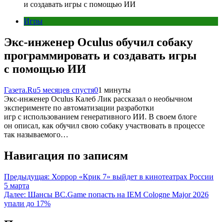
и создавать игры с помощью ИИ
Игры
Экс-инженер Oculus обучил собаку
программировать и создавать игры
с помощью ИИ
Газета.Ru
5 месяцев спустя
0
1 минуты
Экс-инженер Oculus Калеб Лик рассказал о необычном
эксперименте по автоматизации разработки
игр с использованием генеративного ИИ. В своем блоге
он описал, как обучил свою собаку участвовать в процессе
так называемого…
Навигация по записям
Предыдущая:
Хоррор «Крик 7» выйдет в кинотеатрах России
5 марта
Далее:
Шансы BC.Game попасть на IEM Cologne Major 2026
упали до 17%