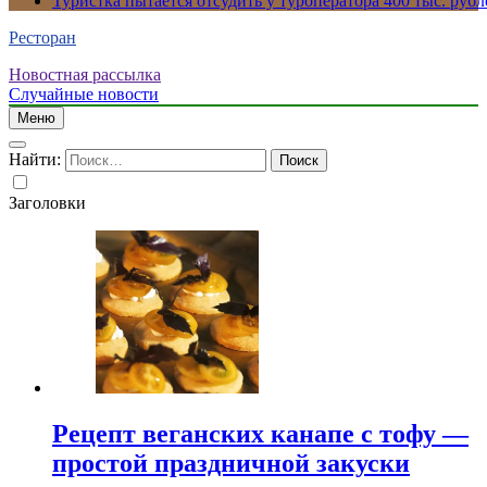
Туристка пытается отсудить у туроператора 400 тыс. рубл
Ресторан
Новостная рассылка
Случайные новости
Меню
Найти:
Заголовки
Рецепт веганских канапе с тофу —
простой праздничной закуски