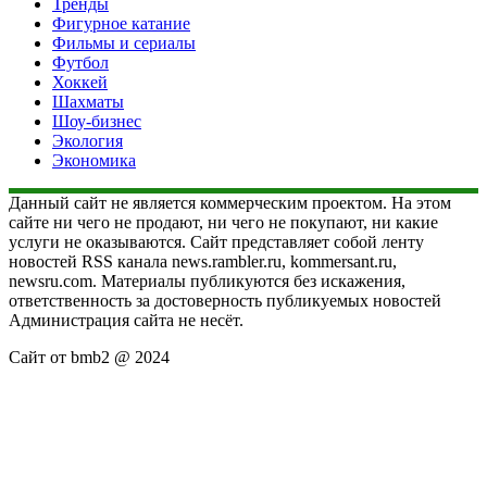
Тренды
Фигурное катание
Фильмы и сериалы
Футбол
Хоккей
Шахматы
Шоу-бизнес
Экология
Экономика
Данный сайт не является коммерческим проектом. На этом
сайте ни чего не продают, ни чего не покупают, ни какие
услуги не оказываются. Сайт представляет собой ленту
новостей RSS канала news.rambler.ru, kommersant.ru,
newsru.com. Материалы публикуются без искажения,
ответственность за достоверность публикуемых новостей
Администрация сайта не несёт.
Сайт от bmb2 @ 2024