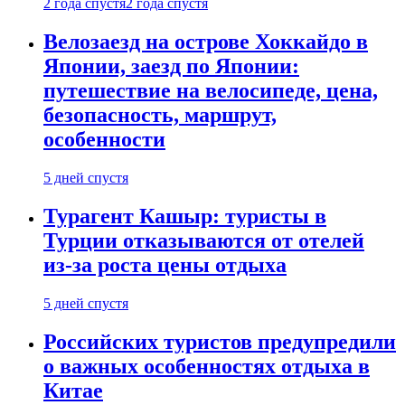
2 года спустя
2 года спустя
Велозаезд на острове Хоккайдо в
Японии, заезд по Японии:
путешествие на велосипеде, цена,
безопасность, маршрут,
особенности
5 дней спустя
Турагент Кашыр: туристы в
Турции отказываются от отелей
из-за роста цены отдыха
5 дней спустя
Российских туристов предупредили
о важных особенностях отдыха в
Китае