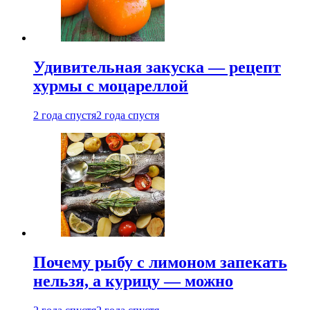
Удивительная закуска — рецепт
хурмы с моцареллой
2 года спустя
2 года спустя
Почему рыбу с лимоном запекать
нельзя, а курицу — можно