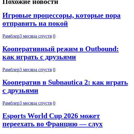
Похожие новости
Игровые процессоры, которые пора
отправить на покой
Рамблер
3 месяца спустя
0
Кооперативный режим в Outbound:
как играть с друзьями
Рамблер
3 месяца спустя
0
Кооператив в Subnautica 2: как играть
с друзьями
Рамблер
3 месяца спустя
0
Esports World Cup 2026 может
переехать во Францию — слух