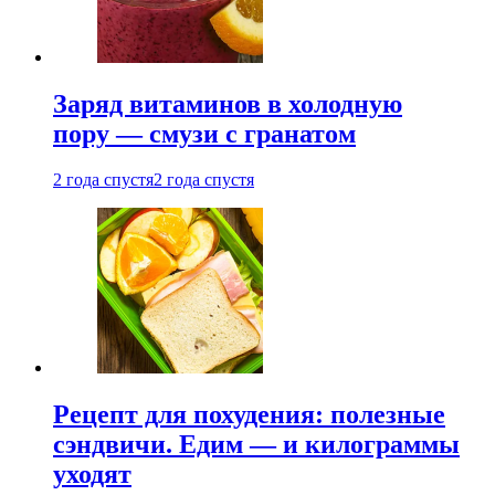
Заряд витаминов в холодную
пору — смузи с гранатом
2 года спустя
2 года спустя
Рецепт для похудения: полезные
сэндвичи. Едим — и килограммы
уходят