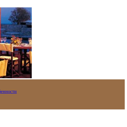
обенности