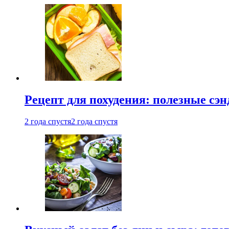
Рецепт для похудения: полезные сэ
2 года спустя
2 года спустя