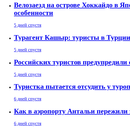
Велозаезд на острове Хоккайдо в Яп
особенности
5 дней спустя
Турагент Кашыр: туристы в Турции 
5 дней спустя
Российских туристов предупредили 
5 дней спустя
Туристка пытается отсудить у туроп
6 дней спустя
Как в аэропорту Антальи пережили
6 дней спустя