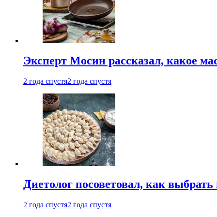
Эксперт Мосин рассказал, какое ма
2 года спустя
2 года спустя
Диетолог посоветовал, как выбрать
2 года спустя
2 года спустя