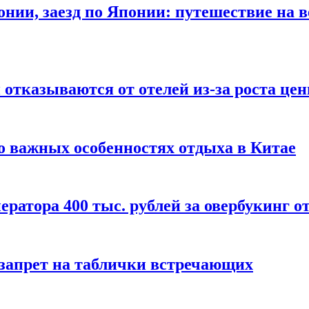
онии, заезд по Японии: путешествие на в
отказываются от отелей из-за роста це
о важных особенностях отдыха в Китае
ератора 400 тыс. рублей за овербукинг о
 запрет на таблички встречающих