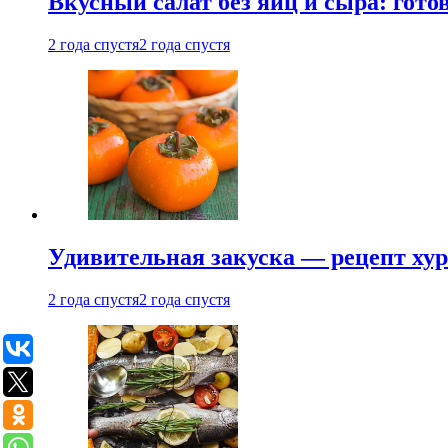
Вкусный салат без яиц и сыра: гот
2 года спустя
2 года спустя
Удивительная закуска — рецепт ху
2 года спустя
2 года спустя