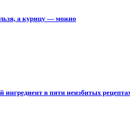
льзя, а курицу — можно
 ингредиент в пяти неизбитых рецепта