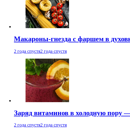
Макароны-гнезда с фаршем в духовк
2 года спустя
2 года спустя
Заряд витаминов в холодную пору —
2 года спустя
2 года спустя