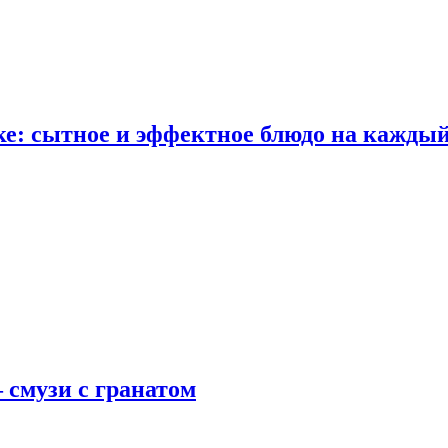
е: сытное и эффектное блюдо на каждый
 смузи с гранатом