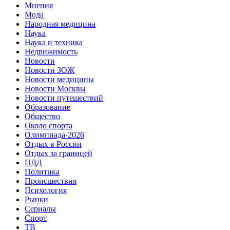
Мнения
Мода
Народная медицина
Наука
Наука и техника
Недвижимость
Новости
Новости ЗОЖ
Новости медицины
Новости Москвы
Новости путешествий
Образование
Общество
Около спорта
Олимпиада-2026
Отдых в России
Отдых за границей
ПДД
Политика
Происшествия
Психология
Рынки
Сериалы
Спорт
ТВ