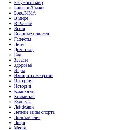
Безумный мир
Биатлон/Лыжи
Бокс/MMA
В мире
В России
Вещи
Военные новости
Гаджеты
Дети
Дом и сад
Еда
Звёзды
Здоровье
Игры
Импортозамещение
Интернет
Истории
Компании
Криминал
Культура
Лайфхаки
Летние виды спорта
Личный счет
Люди
Места