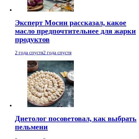
Эксперт Мосин рассказал, какое
масло предпочтительнее для жарки
продуктов
2 года спустя
2 года спустя
Диетолог посоветовал, как выбрать
пельмени