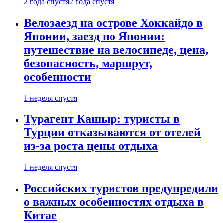
2 года спустя
2 года спустя
Велозаезд на острове Хоккайдо в
Японии, заезд по Японии:
путешествие на велосипеде, цена,
безопасность, маршрут,
особенности
1 неделя спустя
Турагент Кашыр: туристы в
Турции отказываются от отелей
из-за роста цены отдыха
1 неделя спустя
Российских туристов предупредили
о важных особенностях отдыха в
Китае