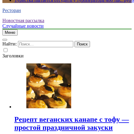
Туристка пытается отсудить у туроператора 400 тыс. рубл
Ресторан
Новостная рассылка
Случайные новости
Меню
Найти:
Заголовки
Рецепт веганских канапе с тофу —
простой праздничной закуски