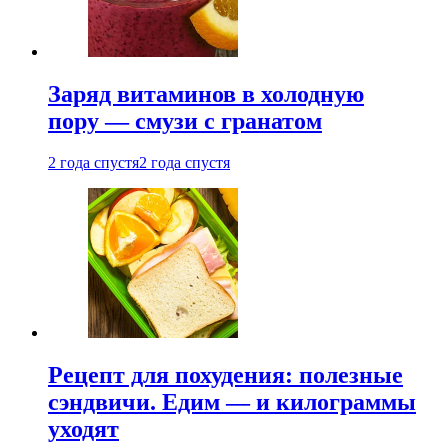
Заряд витаминов в холодную
пору — смузи с гранатом
2 года спустя
2 года спустя
Рецепт для похудения: полезные
сэндвичи. Едим — и килограммы
уходят