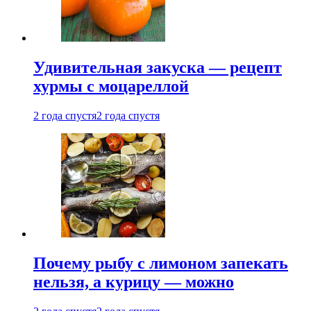
Удивительная закуска — рецепт
хурмы с моцареллой
2 года спустя
2 года спустя
Почему рыбу с лимоном запекать
нельзя, а курицу — можно