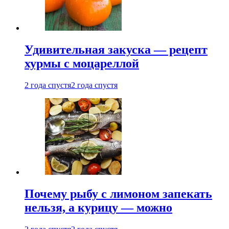
Удивительная закуска — рецепт
хурмы с моцареллой
2 года спустя
2 года спустя
Почему рыбу с лимоном запекать
нельзя, а курицу — можно