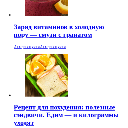
Заряд витаминов в холодную
пору — смузи с гранатом
2 года спустя
2 года спустя
Рецепт для похудения: полезные
сэндвичи. Едим — и килограммы
уходят