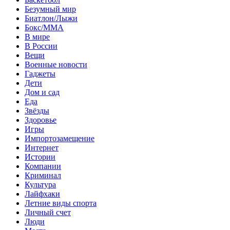
Безумный мир
Биатлон/Лыжи
Бокс/MMA
В мире
В России
Вещи
Военные новости
Гаджеты
Дети
Дом и сад
Еда
Звёзды
Здоровье
Игры
Импортозамещение
Интернет
Истории
Компании
Криминал
Культура
Лайфхаки
Летние виды спорта
Личный счет
Люди