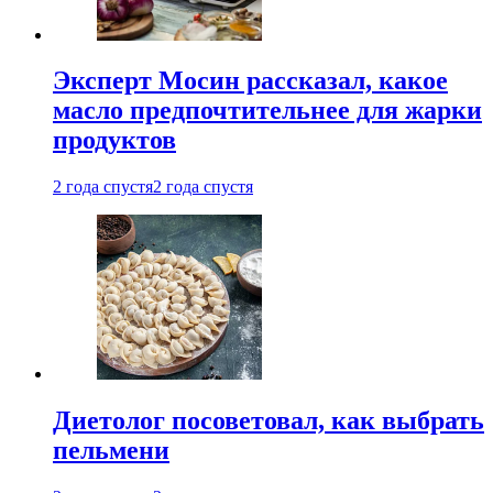
Эксперт Мосин рассказал, какое
масло предпочтительнее для жарки
продуктов
2 года спустя
2 года спустя
Диетолог посоветовал, как выбрать
пельмени