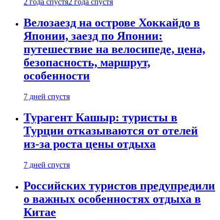
2 года спустя
2 года спустя
Велозаезд на острове Хоккайдо в
Японии, заезд по Японии:
путешествие на велосипеде, цена,
безопасность, маршрут,
особенности
7 дней спустя
Турагент Кашыр: туристы в
Турции отказываются от отелей
из-за роста цены отдыха
7 дней спустя
Российских туристов предупредили
о важных особенностях отдыха в
Китае