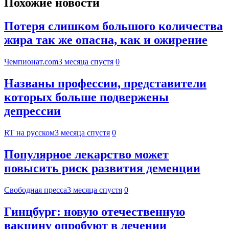
Похожие новости
Потеря слишком большого количества
жира так же опасна, как и ожирение
Чемпионат.com
3 месяца спустя
0
Названы профессии, представители
которых больше подвержены
депрессии
RT на русском
3 месяца спустя
0
Популярное лекарство может
повысить риск развития деменции
Свободная пресса
3 месяца спустя
0
Гинцбург: новую отечественную
вакцину опробуют в лечении