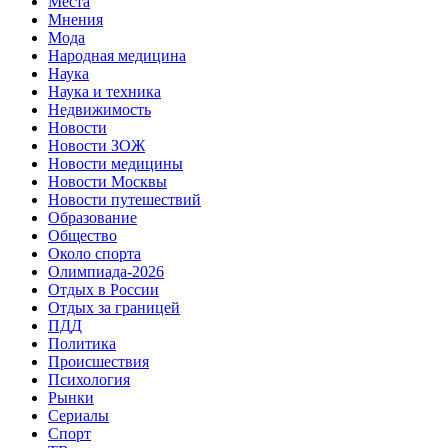
Места
Мнения
Мода
Народная медицина
Наука
Наука и техника
Недвижимость
Новости
Новости ЗОЖ
Новости медицины
Новости Москвы
Новости путешествий
Образование
Общество
Около спорта
Олимпиада-2026
Отдых в России
Отдых за границей
ПДД
Политика
Происшествия
Психология
Рынки
Сериалы
Спорт