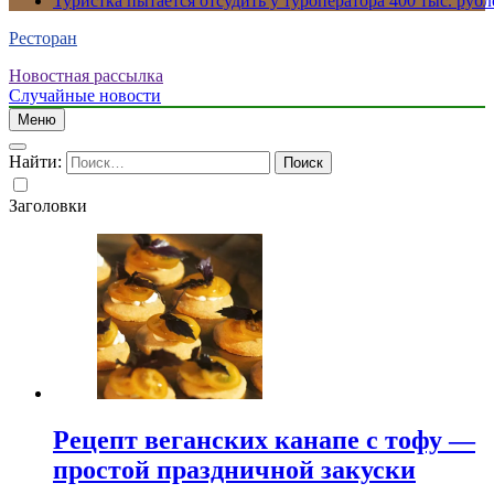
Туристка пытается отсудить у туроператора 400 тыс. рубл
Ресторан
Новостная рассылка
Случайные новости
Меню
Найти:
Заголовки
Рецепт веганских канапе с тофу —
простой праздничной закуски