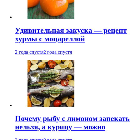
Удивительная закуска — рецепт
хурмы с моцареллой
2 года спустя
2 года спустя
Почему рыбу с лимоном запекать
нельзя, а курицу — можно