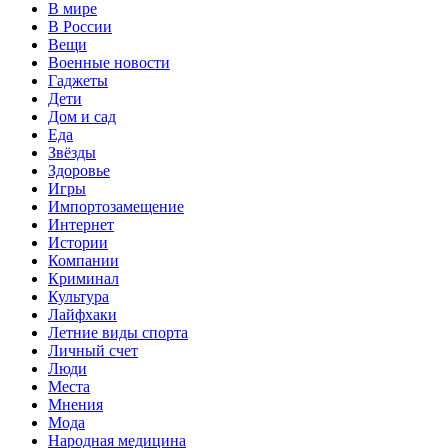
В мире
В России
Вещи
Военные новости
Гаджеты
Дети
Дом и сад
Еда
Звёзды
Здоровье
Игры
Импортозамещение
Интернет
Истории
Компании
Криминал
Культура
Лайфхаки
Летние виды спорта
Личный счет
Люди
Места
Мнения
Мода
Народная медицина