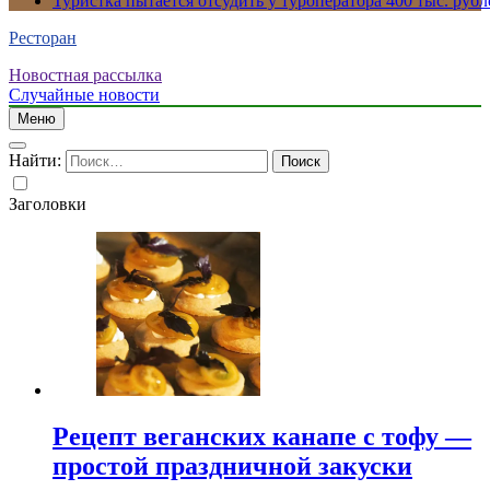
Туристка пытается отсудить у туроператора 400 тыс. рубл
Ресторан
Новостная рассылка
Случайные новости
Меню
Найти:
Заголовки
Рецепт веганских канапе с тофу —
простой праздничной закуски