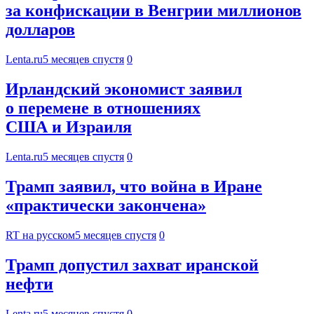
за конфискации в Венгрии миллионов
долларов
Lenta.ru
5 месяцев спустя
0
Ирландский экономист заявил
о перемене в отношениях
США и Израиля
Lenta.ru
5 месяцев спустя
0
Трамп заявил, что война в Иране
«практически закончена»
RT на русском
5 месяцев спустя
0
Трамп допустил захват иранской
нефти
Lenta.ru
5 месяцев спустя
0