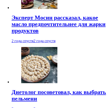
Эксперт Мосин рассказал, какое
масло предпочтительнее для жарки
продуктов
2 года спустя
2 года спустя
Диетолог посоветовал, как выбрать
пельмени