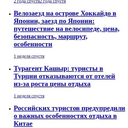
2 года спустя
2 года спустя
Велозаезд на острове Хоккайдо в
Японии, заезд по Японии:
путешествие на велосипеде, цена,
безопасность, маршрут,
особенности
1 неделя спустя
Турагент Кашыр: туристы в
Турции отказываются от отелей
из-за роста цены отдыха
1 неделя спустя
Российских туристов предупредили
о важных особенностях отдыха в
Китае