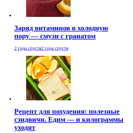
Заряд витаминов в холодную
пору — смузи с гранатом
2 года спустя
2 года спустя
Рецепт для похудения: полезные
сэндвичи. Едим — и килограммы
уходят