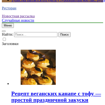
Туристка пытается отсудить у туроператора 400 тыс. рубл
Ресторан
Новостная рассылка
Случайные новости
Меню
Найти:
Заголовки
Рецепт веганских канапе с тофу —
простой праздничной закуски