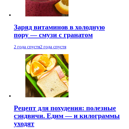
Заряд витаминов в холодную
пору — смузи с гранатом
2 года спустя
2 года спустя
Рецепт для похудения: полезные
сэндвичи. Едим — и килограммы
уходят