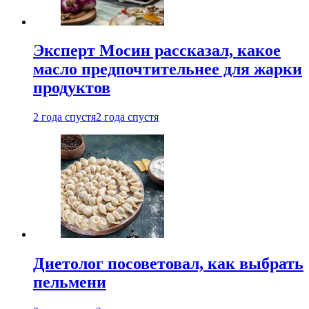
Эксперт Мосин рассказал, какое
масло предпочтительнее для жарки
продуктов
2 года спустя
2 года спустя
Диетолог посоветовал, как выбрать
пельмени