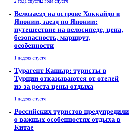
2 года спустя
2 года спустя
Велозаезд на острове Хоккайдо в
Японии, заезд по Японии:
путешествие на велосипеде, цена,
безопасность, маршрут,
особенности
1 неделя спустя
Турагент Кашыр: туристы в
Турции отказываются от отелей
из-за роста цены отдыха
1 неделя спустя
Российских туристов предупредили
о важных особенностях отдыха в
Китае