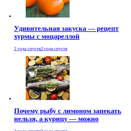
Удивительная закуска — рецепт
хурмы с моцареллой
2 года спустя
2 года спустя
Почему рыбу с лимоном запекать
нельзя, а курицу — можно