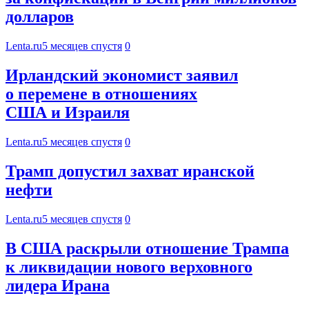
долларов
Lenta.ru
5 месяцев спустя
0
Ирландский экономист заявил
о перемене в отношениях
США и Израиля
Lenta.ru
5 месяцев спустя
0
Трамп допустил захват иранской
нефти
Lenta.ru
5 месяцев спустя
0
В США раскрыли отношение Трампа
к ликвидации нового верховного
лидера Ирана