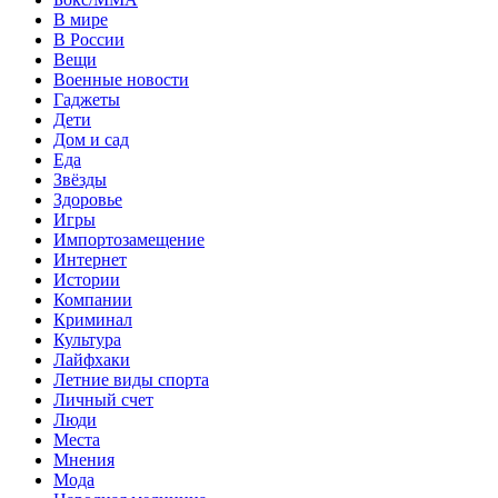
В мире
В России
Вещи
Военные новости
Гаджеты
Дети
Дом и сад
Еда
Звёзды
Здоровье
Игры
Импортозамещение
Интернет
Истории
Компании
Криминал
Культура
Лайфхаки
Летние виды спорта
Личный счет
Люди
Места
Мнения
Мода