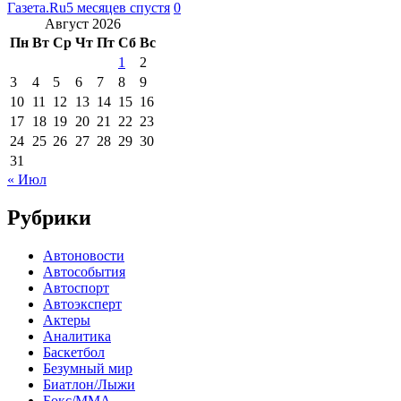
Газета.Ru
5 месяцев спустя
0
Август 2026
Пн
Вт
Ср
Чт
Пт
Сб
Вс
1
2
3
4
5
6
7
8
9
10
11
12
13
14
15
16
17
18
19
20
21
22
23
24
25
26
27
28
29
30
31
« Июл
Рубрики
Автоновости
Автособытия
Автоспорт
Автоэксперт
Актеры
Аналитика
Баскетбол
Безумный мир
Биатлон/Лыжи
Бокс/MMA