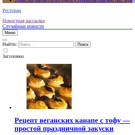
Туристка пытается отсудить у туроператора 400 тыс. рубл
Ресторан
Новостная рассылка
Случайные новости
Меню
Найти:
Заголовки
Рецепт веганских канапе с тофу —
простой праздничной закуски