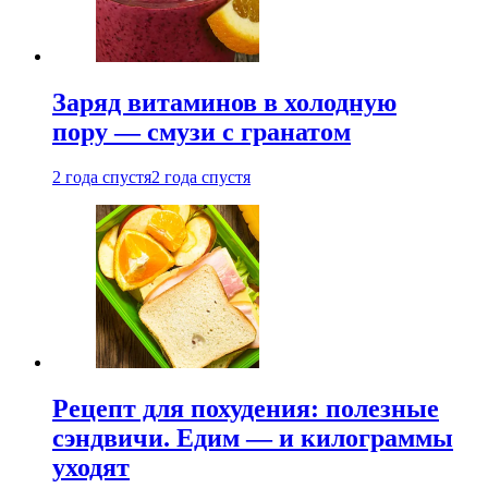
Заряд витаминов в холодную
пору — смузи с гранатом
2 года спустя
2 года спустя
Рецепт для похудения: полезные
сэндвичи. Едим — и килограммы
уходят