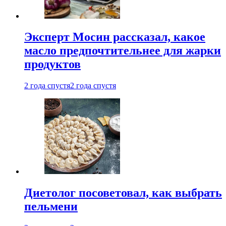
Эксперт Мосин рассказал, какое
масло предпочтительнее для жарки
продуктов
2 года спустя
2 года спустя
Диетолог посоветовал, как выбрать
пельмени