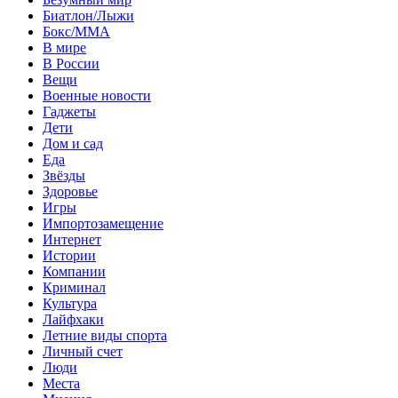
Биатлон/Лыжи
Бокс/MMA
В мире
В России
Вещи
Военные новости
Гаджеты
Дети
Дом и сад
Еда
Звёзды
Здоровье
Игры
Импортозамещение
Интернет
Истории
Компании
Криминал
Культура
Лайфхаки
Летние виды спорта
Личный счет
Люди
Места