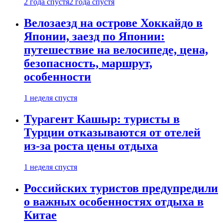
2 года спустя
2 года спустя
Велозаезд на острове Хоккайдо в
Японии, заезд по Японии:
путешествие на велосипеде, цена,
безопасность, маршрут,
особенности
1 неделя спустя
Турагент Кашыр: туристы в
Турции отказываются от отелей
из-за роста цены отдыха
1 неделя спустя
Российских туристов предупредили
о важных особенностях отдыха в
Китае