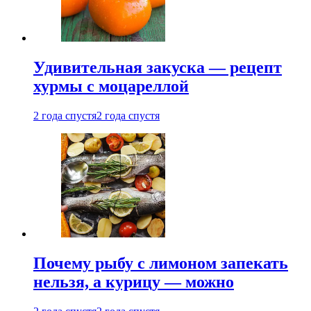
Удивительная закуска — рецепт
хурмы с моцареллой
2 года спустя
2 года спустя
Почему рыбу с лимоном запекать
нельзя, а курицу — можно