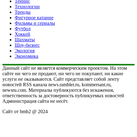
Теннис
Технологии
Тренды
Фигурное катание
Фильмы и сериалы
Футбол
Хоккей
Шахматы
Шоу-бизнес
Экология
Экономика
Данный сайт не является коммерческим проектом. На этом
сайте ни чего не продают, ни чего не покупают, ни какие
услуги не оказываются. Сайт представляет собой ленту
новостей RSS канала news.rambler.ru, kommersant.ru,
newsru.com. Материалы публикуются без искажения,
ответственность за достоверность публикуемых новостей
Администрация сайта не несёт.
Сайт от bmb2 @ 2024