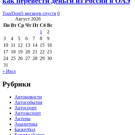
как перевести деньги из России в ОАЭ
TourDom
5 месяцев спустя
0
Август 2026
Пн
Вт
Ср
Чт
Пт
Сб
Вс
1
2
3
4
5
6
7
8
9
10
11
12
13
14
15
16
17
18
19
20
21
22
23
24
25
26
27
28
29
30
31
« Июл
Рубрики
Автоновости
Автособытия
Автоспорт
Автоэксперт
Актеры
Аналитика
Баскетбол
Безумный мир