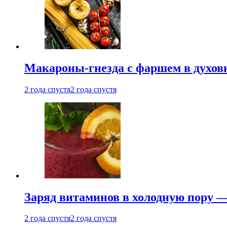
Макароны-гнезда с фаршем в духовк
2 года спустя
2 года спустя
Заряд витаминов в холодную пору —
2 года спустя
2 года спустя