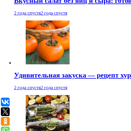
Вкусный салат без яиц и сыра: гот
2 года спустя
2 года спустя
Удивительная закуска — рецепт ху
2 года спустя
2 года спустя