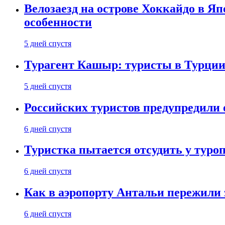
Велозаезд на острове Хоккайдо в Яп
особенности
5 дней спустя
Турагент Кашыр: туристы в Турции 
5 дней спустя
Российских туристов предупредили 
6 дней спустя
Туристка пытается отсудить у туроп
6 дней спустя
Как в аэропорту Антальи пережили
6 дней спустя