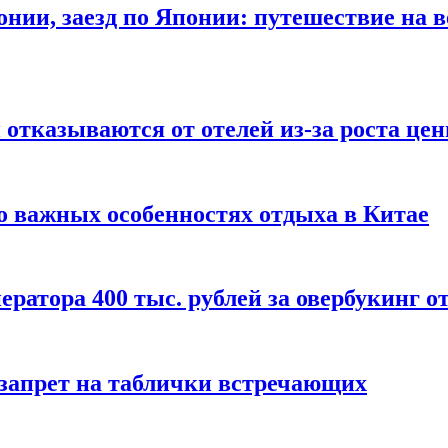
онии, заезд по Японии: путешествие на в
отказываются от отелей из-за роста це
о важных особенностях отдыха в Китае
ератора 400 тыс. рублей за овербукинг о
 запрет на таблички встречающих