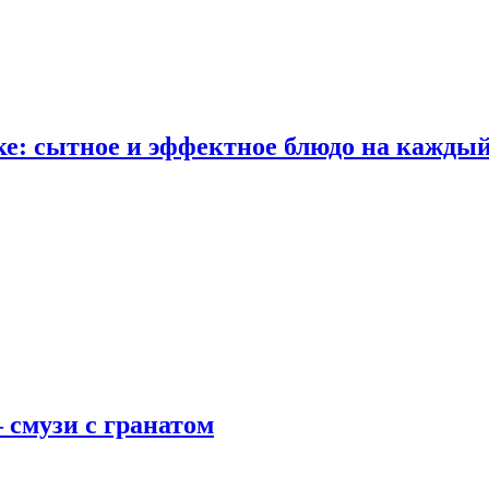
е: сытное и эффектное блюдо на каждый
 смузи с гранатом