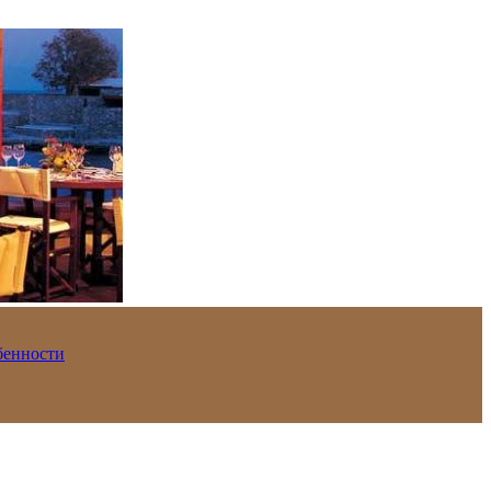
обенности