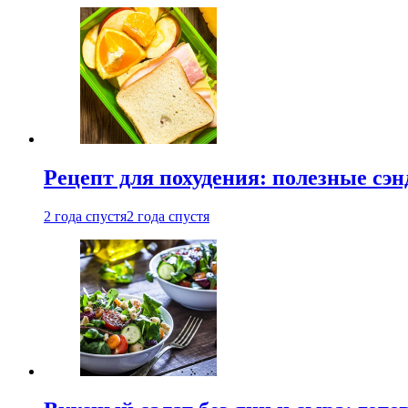
Рецепт для похудения: полезные сэ
2 года спустя
2 года спустя