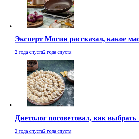
Эксперт Мосин рассказал, какое ма
2 года спустя
2 года спустя
Диетолог посоветовал, как выбрать
2 года спустя
2 года спустя