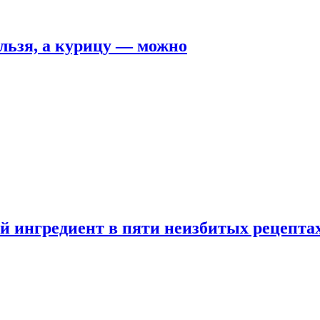
льзя, а курицу — можно
 ингредиент в пяти неизбитых рецепта