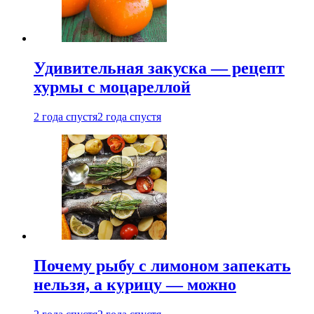
Удивительная закуска — рецепт
хурмы с моцареллой
2 года спустя
2 года спустя
Почему рыбу с лимоном запекать
нельзя, а курицу — можно