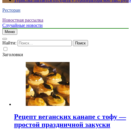
Туристка пытается отсудить у туроператора 400 тыс. рубл
Ресторан
Новостная рассылка
Случайные новости
Меню
Найти:
Заголовки
Рецепт веганских канапе с тофу —
простой праздничной закуски