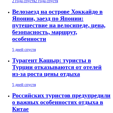
2 года спустя
2 года спустя
Велозаезд на острове Хоккайдо в
Японии, заезд по Японии:
путешествие на велосипеде, цена,
безопасность, маршрут,
особенности
5 дней спустя
Турагент Кашыр: туристы в
Турции отказываются от отелей
из-за роста цены отдыха
5 дней спустя
Российских туристов предупредили
о важных особенностях отдыха в
Китае