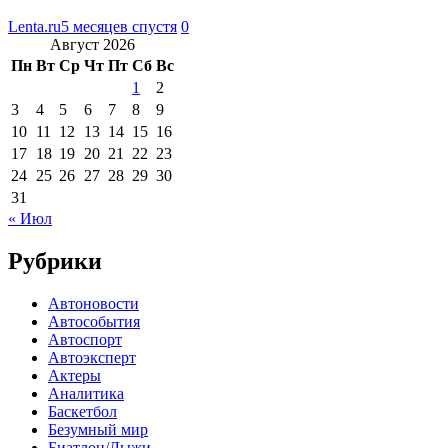
Lenta.ru
5 месяцев спустя
0
Август 2026
Пн
Вт
Ср
Чт
Пт
Сб
Вс
1
2
3
4
5
6
7
8
9
10
11
12
13
14
15
16
17
18
19
20
21
22
23
24
25
26
27
28
29
30
31
« Июл
Рубрики
Автоновости
Автособытия
Автоспорт
Автоэксперт
Актеры
Аналитика
Баскетбол
Безумный мир
Биатлон/Лыжи