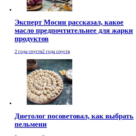
Эксперт Мосин рассказал, какое
масло предпочтительнее для жарки
продуктов
2 года спустя
2 года спустя
Диетолог посоветовал, как выбрать
пельмени