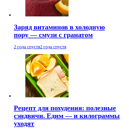
Заряд витаминов в холодную
пору — смузи с гранатом
2 года спустя
2 года спустя
Рецепт для похудения: полезные
сэндвичи. Едим — и килограммы
уходят