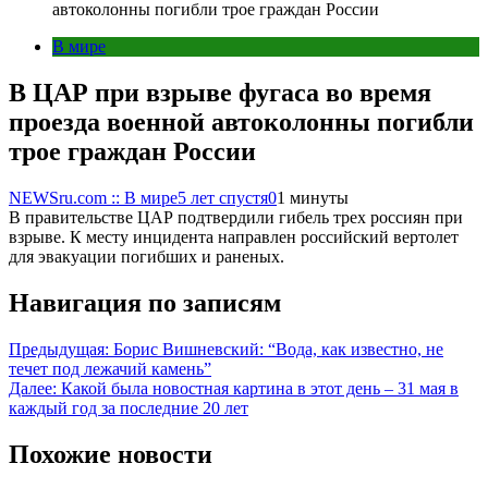
автоколонны погибли трое граждан России
В мире
В ЦАР при взрыве фугаса во время
проезда военной автоколонны погибли
трое граждан России
NEWSru.com :: В мире
5 лет спустя
0
1 минуты
В правительстве ЦАР подтвердили гибель трех россиян при
взрыве. К месту инцидента направлен российский вертолет
для эвакуации погибших и раненых.
Навигация по записям
Предыдущая:
Борис Вишневский: “Вода, как известно, не
течет под лежачий камень”
Далее:
Какой была новостная картина в этот день – 31 мая в
каждый год за последние 20 лет
Похожие новости