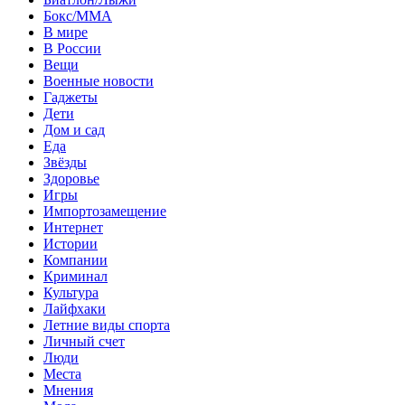
Бокс/MMA
В мире
В России
Вещи
Военные новости
Гаджеты
Дети
Дом и сад
Еда
Звёзды
Здоровье
Игры
Импортозамещение
Интернет
Истории
Компании
Криминал
Культура
Лайфхаки
Летние виды спорта
Личный счет
Люди
Места
Мнения