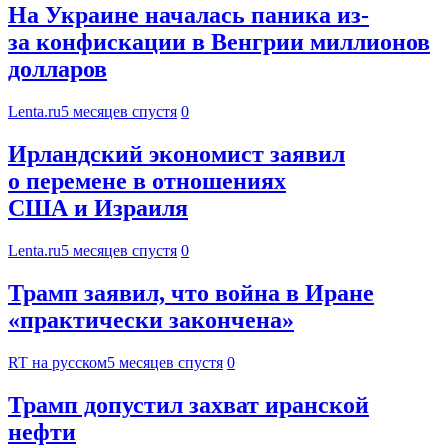
На Украине началась паника из-
за конфискации в Венгрии миллионов
долларов
Lenta.ru
5 месяцев спустя
0
Ирландский экономист заявил
о перемене в отношениях
США и Израиля
Lenta.ru
5 месяцев спустя
0
Трамп заявил, что война в Иране
«практически закончена»
RT на русском
5 месяцев спустя
0
Трамп допустил захват иранской
нефти