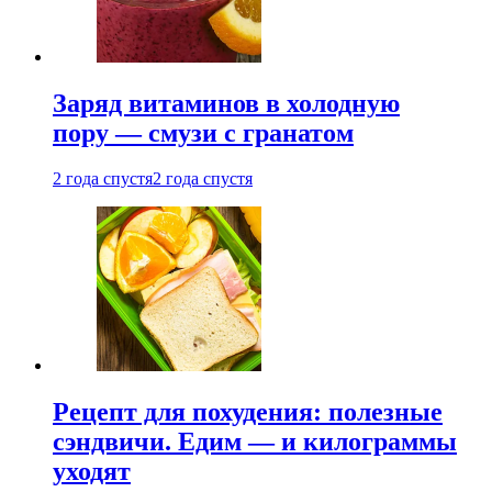
Заряд витаминов в холодную
пору — смузи с гранатом
2 года спустя
2 года спустя
Рецепт для похудения: полезные
сэндвичи. Едим — и килограммы
уходят