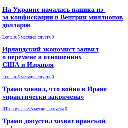
На Украине началась паника из-
за конфискации в Венгрии миллионов
долларов
Lenta.ru
5 месяцев спустя
0
Ирландский экономист заявил
о перемене в отношениях
США и Израиля
Lenta.ru
5 месяцев спустя
0
Трамп заявил, что война в Иране
«практически закончена»
RT на русском
5 месяцев спустя
0
Трамп допустил захват иранской