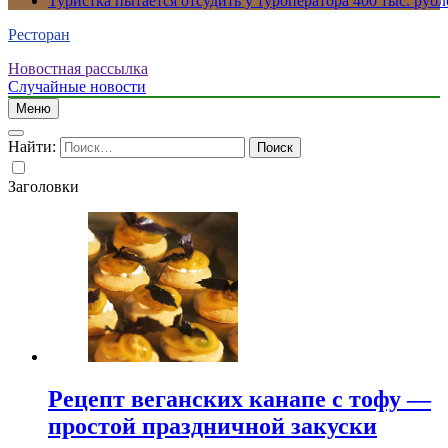
Туристка пытается отсудить у туроператора 400 тыс. рубл
Ресторан
Новостная рассылка
Случайные новости
Меню
Найти:
Заголовки
Рецепт веганских канапе с тофу —
простой праздничной закуски