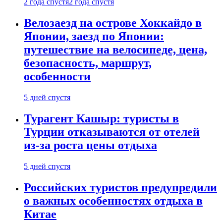
2 года спустя
2 года спустя
Велозаезд на острове Хоккайдо в
Японии, заезд по Японии:
путешествие на велосипеде, цена,
безопасность, маршрут,
особенности
5 дней спустя
Турагент Кашыр: туристы в
Турции отказываются от отелей
из-за роста цены отдыха
5 дней спустя
Российских туристов предупредили
о важных особенностях отдыха в
Китае