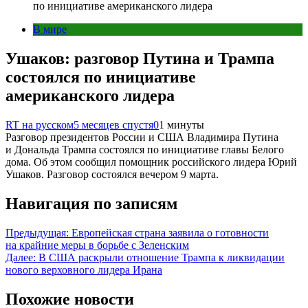
по инициативе американского лидера
В мире
Ушаков: разговор Путина и Трампа
состоялся по инициативе
американского лидера
RT на русском
5 месяцев спустя
0
1 минуты
Разговор президентов России и США Владимира Путина
и Дональда Трампа состоялся по инициативе главы Белого
дома. Об этом сообщил помощник российского лидера Юрий
Ушаков. Разговор состоялся вечером 9 марта.
Навигация по записям
Предыдущая:
Европейская страна заявила о готовности
на крайние меры в борьбе с Зеленским
Далее:
В США раскрыли отношение Трампа к ликвидации
нового верховного лидера Ирана
Похожие новости