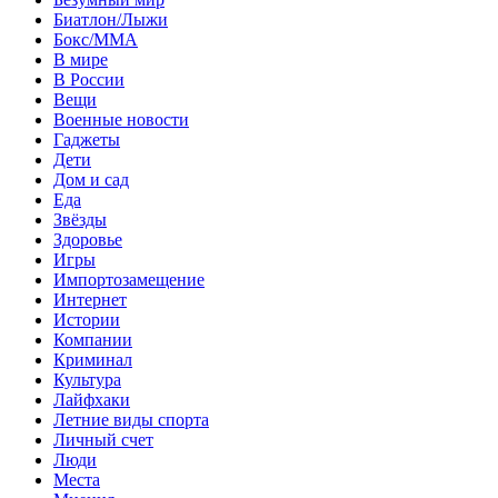
Биатлон/Лыжи
Бокс/MMA
В мире
В России
Вещи
Военные новости
Гаджеты
Дети
Дом и сад
Еда
Звёзды
Здоровье
Игры
Импортозамещение
Интернет
Истории
Компании
Криминал
Культура
Лайфхаки
Летние виды спорта
Личный счет
Люди
Места