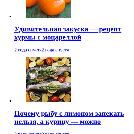
Удивительная закуска — рецепт
хурмы с моцареллой
2 года спустя
2 года спустя
Почему рыбу с лимоном запекать
нельзя, а курицу — можно