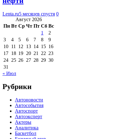
нефти
Lenta.ru
5 месяцев спустя
0
Август 2026
Пн
Вт
Ср
Чт
Пт
Сб
Вс
1
2
3
4
5
6
7
8
9
10
11
12
13
14
15
16
17
18
19
20
21
22
23
24
25
26
27
28
29
30
31
« Июл
Рубрики
Автоновости
Автособытия
Автоспорт
Автоэксперт
Актеры
Аналитика
Баскетбол
Безумный мир