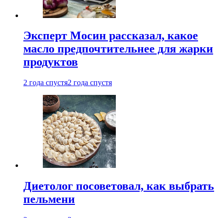
Эксперт Мосин рассказал, какое
масло предпочтительнее для жарки
продуктов
2 года спустя
2 года спустя
Диетолог посоветовал, как выбрать
пельмени