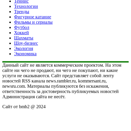
Теннис
Технологии
Тренды
Фигурное катание
Фильмы и сериалы
Футбол
Хоккей
Шахматы
Шоу-бизнес
Экология
Экономика
Данный сайт не является коммерческим проектом. На этом
сайте ни чего не продают, ни чего не покупают, ни какие
услуги не оказываются. Сайт представляет собой ленту
новостей RSS канала news.rambler.ru, kommersant.ru,
newsru.com. Материалы публикуются без искажения,
ответственность за достоверность публикуемых новостей
Администрация сайта не несёт.
Сайт от bmb2 @ 2024