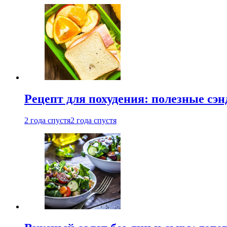
Рецепт для похудения: полезные сэ
2 года спустя
2 года спустя