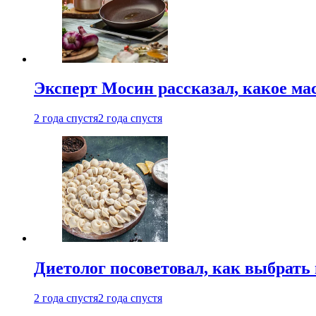
Эксперт Мосин рассказал, какое ма
2 года спустя
2 года спустя
Диетолог посоветовал, как выбрать
2 года спустя
2 года спустя