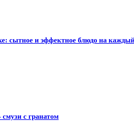
е: сытное и эффектное блюдо на каждый
 смузи с гранатом