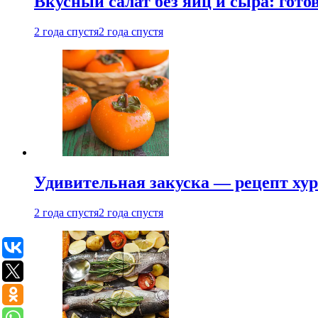
Вкусный салат без яиц и сыра: гот
2 года спустя
2 года спустя
Удивительная закуска — рецепт ху
2 года спустя
2 года спустя