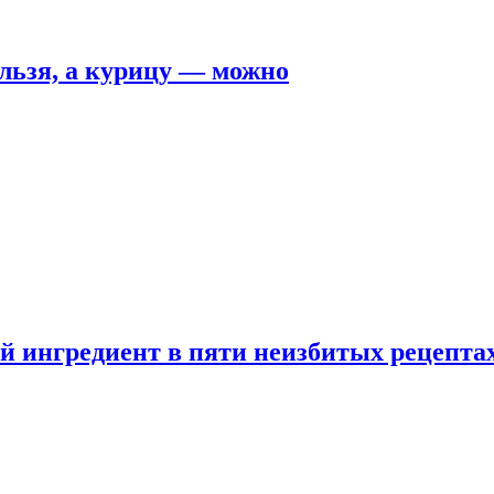
льзя, а курицу — можно
 ингредиент в пяти неизбитых рецепта