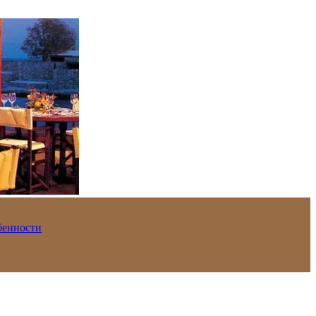
обенности