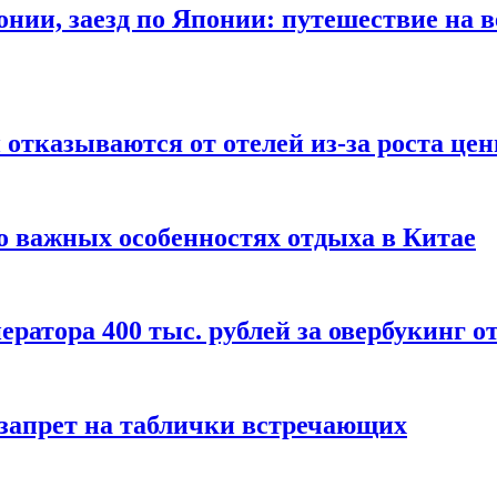
онии, заезд по Японии: путешествие на в
отказываются от отелей из-за роста це
о важных особенностях отдыха в Китае
ератора 400 тыс. рублей за овербукинг о
 запрет на таблички встречающих