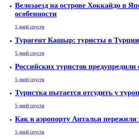
Велозаезд на острове Хоккайдо в Яп
особенности
5 дней спустя
Турагент Кашыр: туристы в Турции 
5 дней спустя
Российских туристов предупредили 
5 дней спустя
Туристка пытается отсудить у туроп
5 дней спустя
Как в аэропорту Антальи пережили
5 дней спустя