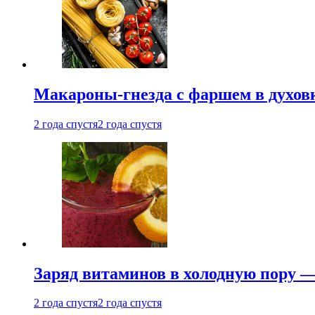
Макароны-гнезда с фаршем в духовк
2 года спустя
2 года спустя
Заряд витаминов в холодную пору —
2 года спустя
2 года спустя