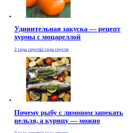
Удивительная закуска — рецепт
хурмы с моцареллой
2 года спустя
2 года спустя
Почему рыбу с лимоном запекать
нельзя, а курицу — можно