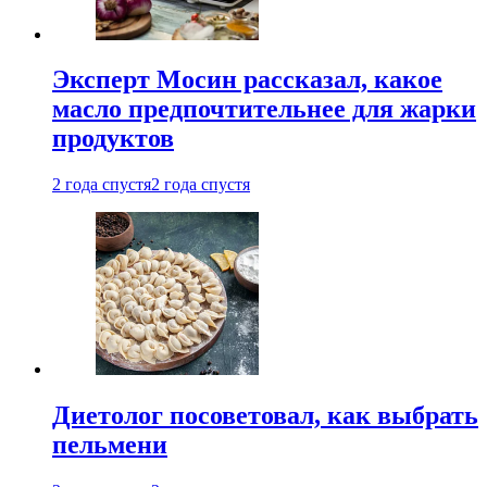
Эксперт Мосин рассказал, какое
масло предпочтительнее для жарки
продуктов
2 года спустя
2 года спустя
Диетолог посоветовал, как выбрать
пельмени