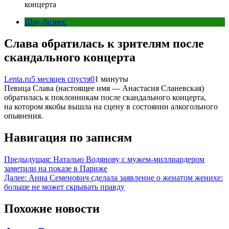
концерта
Шоу-бизнес
Слава обратилась к зрителям после
скандального концерта
Lenta.ru
5 месяцев спустя
0
1 минуты
Певица Слава (настоящее имя — Анастасия Сланевская)
обратилась к поклонникам после скандального концерта,
на котором якобы вышла на сцену в состоянии алкогольного
опьянения.
Навигация по записям
Предыдущая:
Наталью Водянову с мужем-миллиардером
заметили на показе в Париже
Далее:
Анна Семенович сделала заявление о женатом женихе:
больше не может скрывать правду
Похожие новости