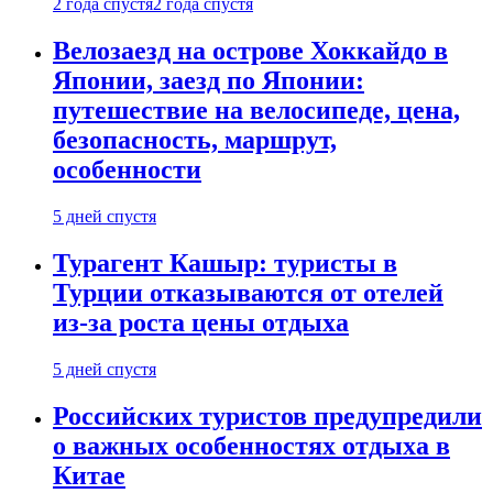
2 года спустя
2 года спустя
Велозаезд на острове Хоккайдо в
Японии, заезд по Японии:
путешествие на велосипеде, цена,
безопасность, маршрут,
особенности
5 дней спустя
Турагент Кашыр: туристы в
Турции отказываются от отелей
из-за роста цены отдыха
5 дней спустя
Российских туристов предупредили
о важных особенностях отдыха в
Китае