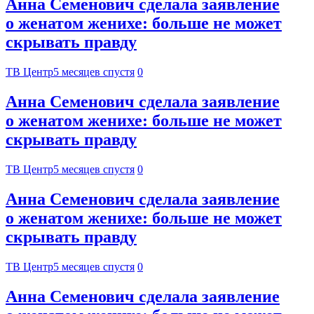
Анна Семенович сделала заявление
о женатом женихе: больше не может
скрывать правду
ТВ Центр
5 месяцев спустя
0
Анна Семенович сделала заявление
о женатом женихе: больше не может
скрывать правду
ТВ Центр
5 месяцев спустя
0
Анна Семенович сделала заявление
о женатом женихе: больше не может
скрывать правду
ТВ Центр
5 месяцев спустя
0
Анна Семенович сделала заявление