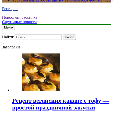
Туристка пытается отсудить у туроператора 400 тыс. рубл
Ресторан
Новостная рассылка
Случайные новости
Меню
Найти:
Заголовки
Рецепт веганских канапе с тофу —
простой праздничной закуски