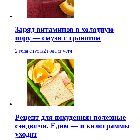
Заряд витаминов в холодную
пору — смузи с гранатом
2 года спустя
2 года спустя
Рецепт для похудения: полезные
сэндвичи. Едим — и килограммы
уходят