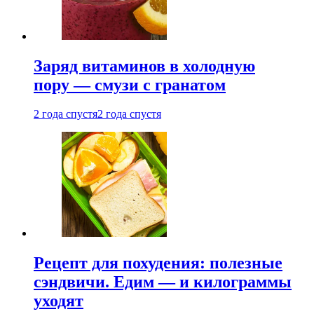
Заряд витаминов в холодную
пору — смузи с гранатом
2 года спустя
2 года спустя
Рецепт для похудения: полезные
сэндвичи. Едим — и килограммы
уходят