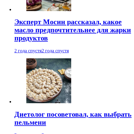
Эксперт Мосин рассказал, какое
масло предпочтительнее для жарки
продуктов
2 года спустя
2 года спустя
Диетолог посоветовал, как выбрать
пельмени