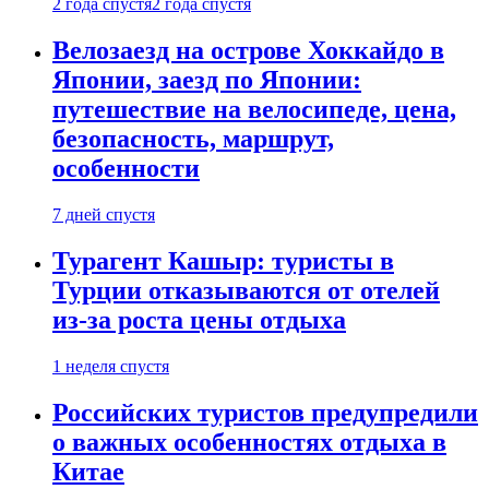
2 года спустя
2 года спустя
Велозаезд на острове Хоккайдо в
Японии, заезд по Японии:
путешествие на велосипеде, цена,
безопасность, маршрут,
особенности
7 дней спустя
Турагент Кашыр: туристы в
Турции отказываются от отелей
из-за роста цены отдыха
1 неделя спустя
Российских туристов предупредили
о важных особенностях отдыха в
Китае