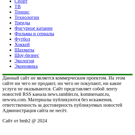
Спорт
ТВ
Теннис
Технологии
Тренды
Фигурное катание
Фильмы и сериалы
Футбол
Хоккей
Шахматы
Шоу-бизнес
Экология
Экономика
Данный сайт не является коммерческим проектом. На этом
сайте ни чего не продают, ни чего не покупают, ни какие
услуги не оказываются. Сайт представляет собой ленту
новостей RSS канала news.rambler.ru, kommersant.ru,
newsru.com. Материалы публикуются без искажения,
ответственность за достоверность публикуемых новостей
Администрация сайта не несёт.
Сайт от bmb2 @ 2024