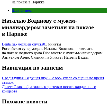
на показе в Париже
Шоу-бизнес
Наталью Водянову с мужем-
миллиардером заметили на показе
в Париже
Lenta.ru
5 месяцев спустя
0
1 минуты
Российская супермодель Наталья Водянова появилась
на показе модного дома Dior вместе с мужем-миллиардером
Антуаном Арно. Снимки публикует Harper's Bazaar.
Навигация по записям
Предыдущая:
Ведущая шоу «Голос» упала со сцены во время
съемок
Далее:
Слава обратилась к зрителям после скандального
концерта
Похожие новости