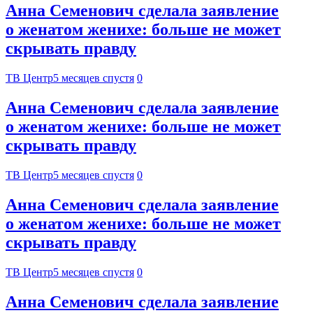
Анна Семенович сделала заявление
о женатом женихе: больше не может
скрывать правду
ТВ Центр
5 месяцев спустя
0
Анна Семенович сделала заявление
о женатом женихе: больше не может
скрывать правду
ТВ Центр
5 месяцев спустя
0
Анна Семенович сделала заявление
о женатом женихе: больше не может
скрывать правду
ТВ Центр
5 месяцев спустя
0
Анна Семенович сделала заявление