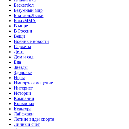
Баскетбол
Безумный мир
Биатлон/Лыжи
Бокс/MMA
В мире
В России
Вещи
Военные новости
Гаджеты
Дети
Дом и сад
Еда
Звёзды
Здоровье
Игры
Импортозамещение
Интернет
Истории
Компании
Криминал
Культура
Лайфхаки
Летние виды спорта
Личный счет