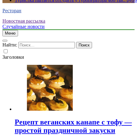
Туристка пытается отсудить у туроператора 400 тыс. рубл
Ресторан
Новостная рассылка
Случайные новости
Меню
Найти:
Заголовки
Рецепт веганских канапе с тофу —
простой праздничной закуски