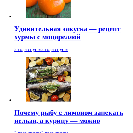
Удивительная закуска — рецепт
хурмы с моцареллой
2 года спустя
2 года спустя
Почему рыбу с лимоном запекать
нельзя, а курицу — можно