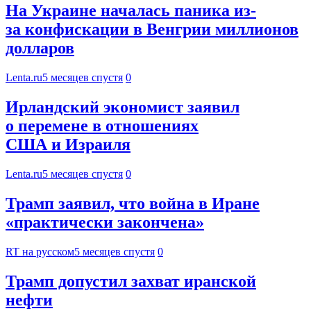
На Украине началась паника из-
за конфискации в Венгрии миллионов
долларов
Lenta.ru
5 месяцев спустя
0
Ирландский экономист заявил
о перемене в отношениях
США и Израиля
Lenta.ru
5 месяцев спустя
0
Трамп заявил, что война в Иране
«практически закончена»
RT на русском
5 месяцев спустя
0
Трамп допустил захват иранской
нефти