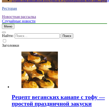
Туристка пытается отсудить у туроператора 400 тыс. рубл
Ресторан
Новостная рассылка
Случайные новости
Меню
Найти:
Заголовки
Рецепт веганских канапе с тофу —
простой праздничной закуски