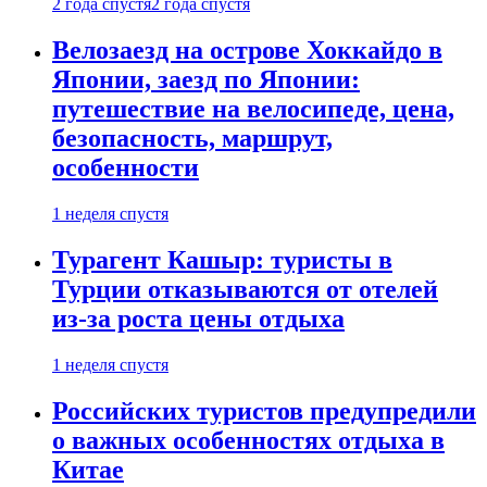
2 года спустя
2 года спустя
Велозаезд на острове Хоккайдо в
Японии, заезд по Японии:
путешествие на велосипеде, цена,
безопасность, маршрут,
особенности
1 неделя спустя
Турагент Кашыр: туристы в
Турции отказываются от отелей
из-за роста цены отдыха
1 неделя спустя
Российских туристов предупредили
о важных особенностях отдыха в
Китае