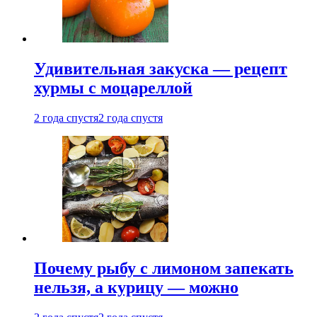
Удивительная закуска — рецепт
хурмы с моцареллой
2 года спустя
2 года спустя
Почему рыбу с лимоном запекать
нельзя, а курицу — можно