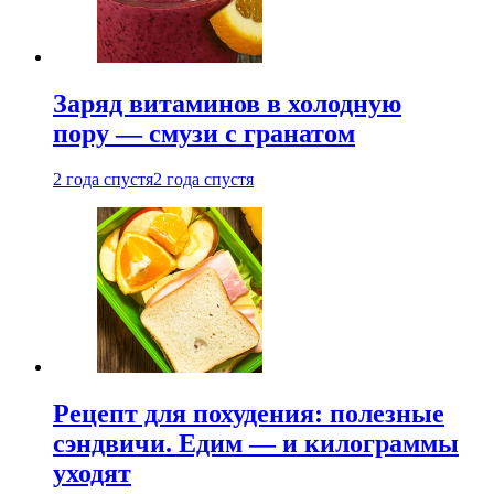
Заряд витаминов в холодную
пору — смузи с гранатом
2 года спустя
2 года спустя
Рецепт для похудения: полезные
сэндвичи. Едим — и килограммы
уходят