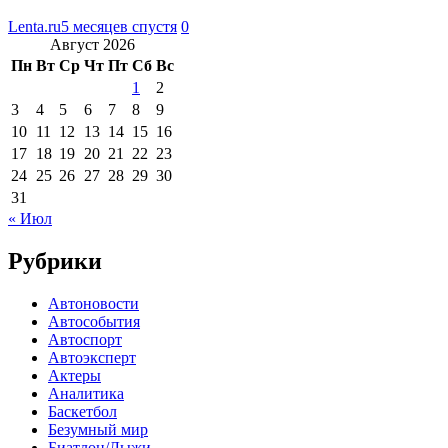
Lenta.ru
5 месяцев спустя
0
Август 2026
Пн
Вт
Ср
Чт
Пт
Сб
Вс
1
2
3
4
5
6
7
8
9
10
11
12
13
14
15
16
17
18
19
20
21
22
23
24
25
26
27
28
29
30
31
« Июл
Рубрики
Автоновости
Автособытия
Автоспорт
Автоэксперт
Актеры
Аналитика
Баскетбол
Безумный мир
Биатлон/Лыжи