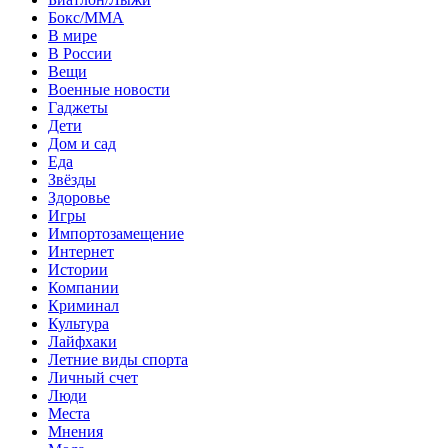
Бокс/MMA
В мире
В России
Вещи
Военные новости
Гаджеты
Дети
Дом и сад
Еда
Звёзды
Здоровье
Игры
Импортозамещение
Интернет
Истории
Компании
Криминал
Культура
Лайфхаки
Летние виды спорта
Личный счет
Люди
Места
Мнения