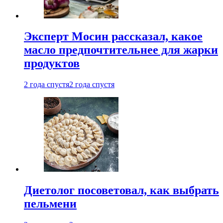
Эксперт Мосин рассказал, какое
масло предпочтительнее для жарки
продуктов
2 года спустя
2 года спустя
Диетолог посоветовал, как выбрать
пельмени