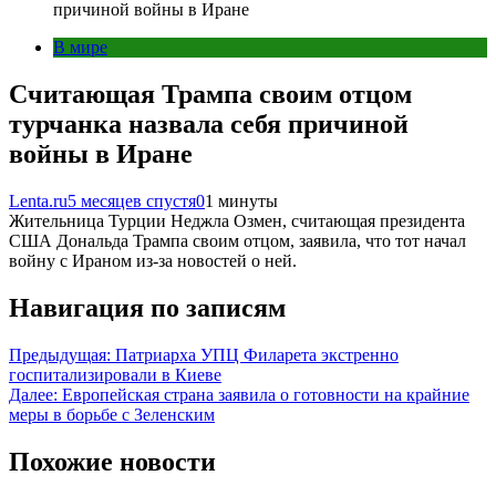
причиной войны в Иране
В мире
Считающая Трампа своим отцом
турчанка назвала себя причиной
войны в Иране
Lenta.ru
5 месяцев спустя
0
1 минуты
Жительница Турции Неджла Озмен, считающая президента
США Дональда Трампа своим отцом, заявила, что тот начал
войну с Ираном из-за новостей о ней.
Навигация по записям
Предыдущая:
Патриарха УПЦ Филарета экстренно
госпитализировали в Киеве
Далее:
Европейская страна заявила о готовности на крайние
меры в борьбе с Зеленским
Похожие новости