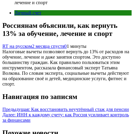
лечение и спорт
Личный счет
Россиянам объяснили, как вернуть
13% за обучение, лечение и спорт
RT на русском
2 месяца спустя
0
1 минуты
Налоговые вычеты позволяют вернуть до 13% от расходов на
обучение, лечение и даже занятия спортом. Это доступно
большинству граждан. Как правильно пользоваться этим
инструментом, рассказала финансовый эксперт Татьяна
Волкова. По словам эксперта, социальные вычеты действуют
на образование своё и детей, медицинские услуги, фитнес и
спорт.
Навигация по записям
Предыдущая:
Как восстановить неучтённый стаж для пенсии
Далее:
ИНН к каждому счету: как Россия усиливает контроль
за финансами
Похожие новости