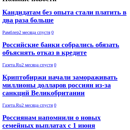
Кандидатам без опыта стали платить в
два раза больше
Рамблер
2 месяца спустя
0
Российские банки собрались обязать
объяснять отказ в кредите
Газета.Ru
2 месяца спустя
0
Криптобиржи начали замораживать
миллионы долларов россиян из-за
санкций Великобритании
Газета.Ru
2 месяца спустя
0
Россиянам напомнили о новых
семейных выплатах с 1 июня