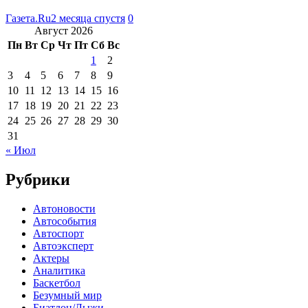
Газета.Ru
2 месяца спустя
0
Август 2026
Пн
Вт
Ср
Чт
Пт
Сб
Вс
1
2
3
4
5
6
7
8
9
10
11
12
13
14
15
16
17
18
19
20
21
22
23
24
25
26
27
28
29
30
31
« Июл
Рубрики
Автоновости
Автособытия
Автоспорт
Автоэксперт
Актеры
Аналитика
Баскетбол
Безумный мир
Биатлон/Лыжи