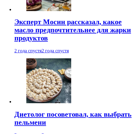
Эксперт Мосин рассказал, какое
масло предпочтительнее для жарки
продуктов
2 года спустя
2 года спустя
Диетолог посоветовал, как выбрать
пельмени