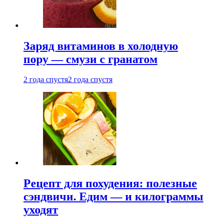
Заряд витаминов в холодную
пору — смузи с гранатом
2 года спустя
2 года спустя
Рецепт для похудения: полезные
сэндвичи. Едим — и килограммы
уходят