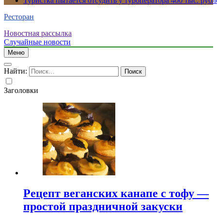
Туристка пытается отсудить у туроператора 400 тыс. рубл
Ресторан
Новостная рассылка
Случайные новости
Меню
Найти:
Заголовки
Рецепт веганских канапе с тофу —
простой праздничной закуски