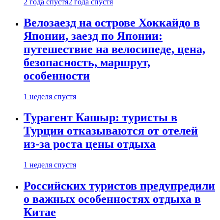
2 года спустя
2 года спустя
Велозаезд на острове Хоккайдо в
Японии, заезд по Японии:
путешествие на велосипеде, цена,
безопасность, маршрут,
особенности
1 неделя спустя
Турагент Кашыр: туристы в
Турции отказываются от отелей
из-за роста цены отдыха
1 неделя спустя
Российских туристов предупредили
о важных особенностях отдыха в
Китае