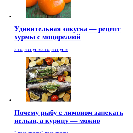
Удивительная закуска — рецепт
хурмы с моцареллой
2 года спустя
2 года спустя
Почему рыбу с лимоном запекать
нельзя, а курицу — можно