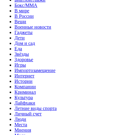
Бокс/MMA
В мире
В России
Вещи
Военные новости
Гаджеты
Дети
Дом и сад
Еда
Звёзды
Здоровье
Игры
Импортозамещение
Интернет
Истории
Компании
Криминал
Культура
Лайфхаки
Летние виды спорта
Личный счет
Люди
Места
Мнения