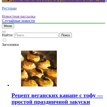
Туристка пытается отсудить у туроператора 400 тыс. рубл
Ресторан
Новостная рассылка
Случайные новости
Меню
Найти:
Заголовки
Рецепт веганских канапе с тофу —
простой праздничной закуски