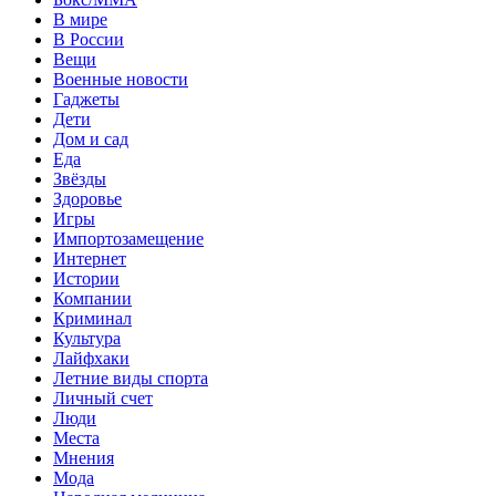
В мире
В России
Вещи
Военные новости
Гаджеты
Дети
Дом и сад
Еда
Звёзды
Здоровье
Игры
Импортозамещение
Интернет
Истории
Компании
Криминал
Культура
Лайфхаки
Летние виды спорта
Личный счет
Люди
Места
Мнения
Мода