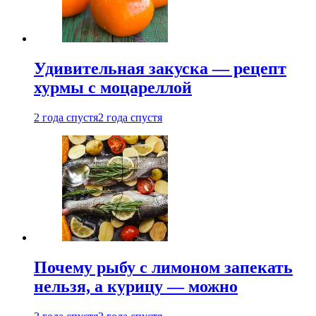
Удивительная закуска — рецепт
хурмы с моцареллой
2 года спустя
2 года спустя
Почему рыбу с лимоном запекать
нельзя, а курицу — можно