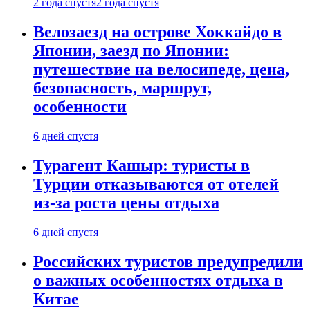
2 года спустя
2 года спустя
Велозаезд на острове Хоккайдо в
Японии, заезд по Японии:
путешествие на велосипеде, цена,
безопасность, маршрут,
особенности
6 дней спустя
Турагент Кашыр: туристы в
Турции отказываются от отелей
из-за роста цены отдыха
6 дней спустя
Российских туристов предупредили
о важных особенностях отдыха в
Китае