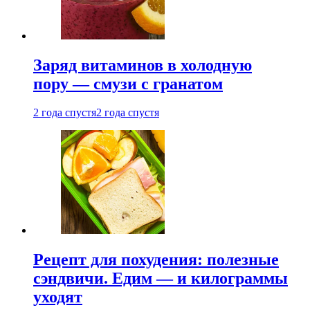
Заряд витаминов в холодную
пору — смузи с гранатом
2 года спустя
2 года спустя
Рецепт для похудения: полезные
сэндвичи. Едим — и килограммы
уходят