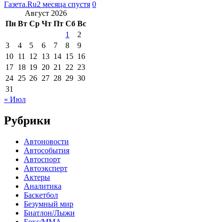
Газета.Ru
2 месяца спустя
0
Август 2026
Пн
Вт
Ср
Чт
Пт
Сб
Вс
1
2
3
4
5
6
7
8
9
10
11
12
13
14
15
16
17
18
19
20
21
22
23
24
25
26
27
28
29
30
31
« Июл
Рубрики
Автоновости
Автособытия
Автоспорт
Автоэксперт
Актеры
Аналитика
Баскетбол
Безумный мир
Биатлон/Лыжи
Бокс/MMA