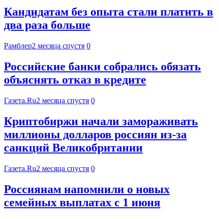
Кандидатам без опыта стали платить в
два раза больше
Рамблер
2 месяца спустя
0
Российские банки собрались обязать
объяснять отказ в кредите
Газета.Ru
2 месяца спустя
0
Криптобиржи начали замораживать
миллионы долларов россиян из-за
санкций Великобритании
Газета.Ru
2 месяца спустя
0
Россиянам напомнили о новых
семейных выплатах с 1 июня