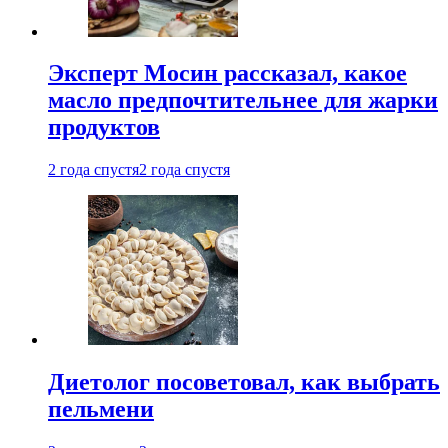
Эксперт Мосин рассказал, какое
масло предпочтительнее для жарки
продуктов
2 года спустя
2 года спустя
Диетолог посоветовал, как выбрать
пельмени