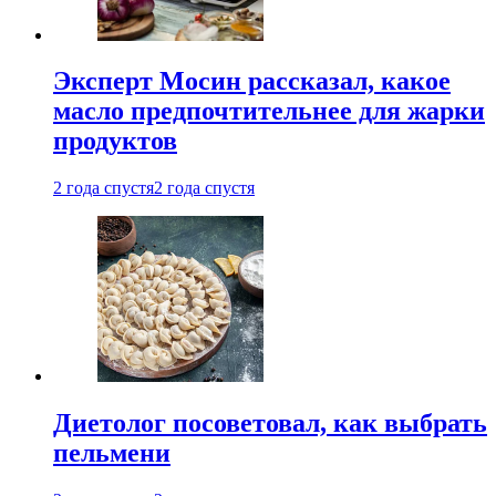
Эксперт Мосин рассказал, какое
масло предпочтительнее для жарки
продуктов
2 года спустя
2 года спустя
Диетолог посоветовал, как выбрать
пельмени