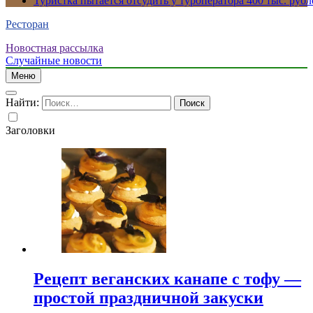
Туристка пытается отсудить у туроператора 400 тыс. рубл
Ресторан
Новостная рассылка
Случайные новости
Меню
Найти:
Заголовки
Рецепт веганских канапе с тофу —
простой праздничной закуски