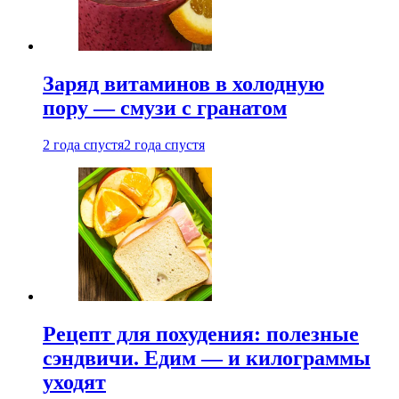
Заряд витаминов в холодную
пору — смузи с гранатом
2 года спустя
2 года спустя
Рецепт для похудения: полезные
сэндвичи. Едим — и килограммы
уходят