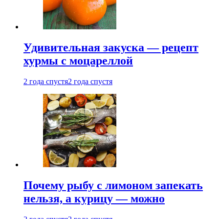
Удивительная закуска — рецепт
хурмы с моцареллой
2 года спустя
2 года спустя
Почему рыбу с лимоном запекать
нельзя, а курицу — можно