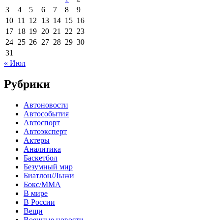
3
4
5
6
7
8
9
10
11
12
13
14
15
16
17
18
19
20
21
22
23
24
25
26
27
28
29
30
31
« Июл
Рубрики
Автоновости
Автособытия
Автоспорт
Автоэксперт
Актеры
Аналитика
Баскетбол
Безумный мир
Биатлон/Лыжи
Бокс/MMA
В мире
В России
Вещи
Военные новости