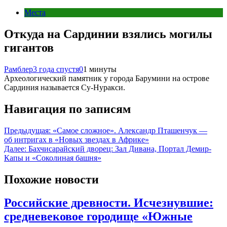
Места
Откуда на Сардинии взялись могилы
гигантов
Рамблер
3 года спустя
0
1 минуты
Археологический памятник у города Барумини на острове
Сардиния называется Су-Нуракси.
Навигация по записям
Предыдущая:
«Самое сложное». Александр Пташенчук —
об интригах в «Новых звездах в Африке»
Далее:
Бахчисарайский дворец: Зал Дивана, Портал Демир-
Капы и «Соколиная башня»
Похожие новости
Российские древности. Исчезнувшие:
средневековое городище «Южные