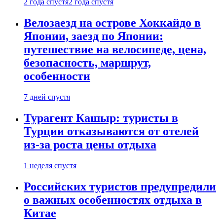
2 года спустя
2 года спустя
Велозаезд на острове Хоккайдо в
Японии, заезд по Японии:
путешествие на велосипеде, цена,
безопасность, маршрут,
особенности
7 дней спустя
Турагент Кашыр: туристы в
Турции отказываются от отелей
из-за роста цены отдыха
1 неделя спустя
Российских туристов предупредили
о важных особенностях отдыха в
Китае