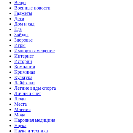
Вещи
Военные новости
Гаджеты
Дети
Дом и сад
Еда
Звёзды
Здоровье
Игры
Импортозамещение
Интернет
Истории
Компании
Криминал
Культура
Лайфхаки
Летние виды спорта
Личный счет
Люди
Места
Мнения
Мода
Народная медицина
Наука
Наука и техника