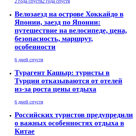
2 года спустя
2 года спустя
Велозаезд на острове Хоккайдо в
Японии, заезд по Японии:
путешествие на велосипеде, цена,
безопасность, маршрут,
особенности
6 дней спустя
Турагент Кашыр: туристы в
Турции отказываются от отелей
из-за роста цены отдыха
6 дней спустя
Российских туристов предупредили
о важных особенностях отдыха в
Китае