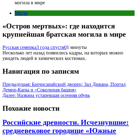
могила в мире
Места
«Остров мертвых»: где находится
крупнейшая братская могила в мире
Русская семерка
3 года спустя
0
1 минуты
Несколько лет назад появились кадры, на которых можно
увидеть людей в химических костюмах.
Навигация по записям
Предыдущая:
Бахчисарайский дворец: Зал Дивана, Портал
Демир-Капы и «Соколиная башня»
Далее:
Названа устаревшая осенняя обувь
Похожие новости
Российские древности. Исчезнувшие:
средневековое городище «Южные