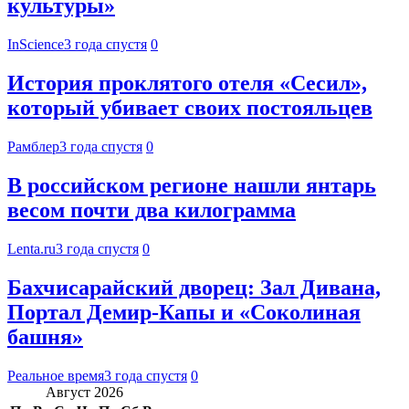
культуры»
InScience
3 года спустя
0
История проклятого отеля «Сесил»,
который убивает своих постояльцев
Рамблер
3 года спустя
0
В российском регионе нашли янтарь
весом почти два килограмма
Lenta.ru
3 года спустя
0
Бахчисарайский дворец: Зал Дивана,
Портал Демир-Капы и «Соколиная
башня»
Реальное время
3 года спустя
0
Август 2026