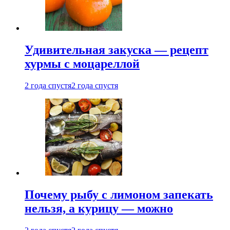
Удивительная закуска — рецепт
хурмы с моцареллой
2 года спустя
2 года спустя
Почему рыбу с лимоном запекать
нельзя, а курицу — можно