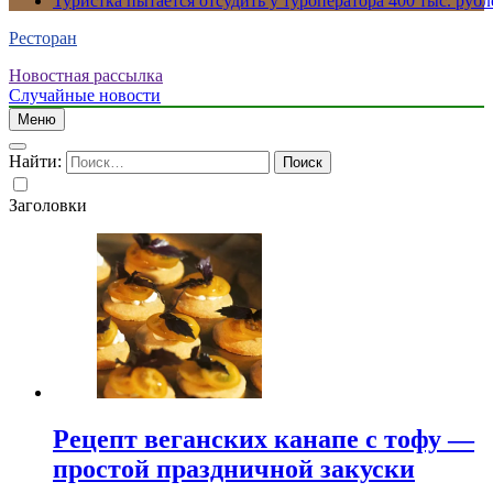
Туристка пытается отсудить у туроператора 400 тыс. рубл
Ресторан
Новостная рассылка
Случайные новости
Меню
Найти:
Заголовки
Рецепт веганских канапе с тофу —
простой праздничной закуски