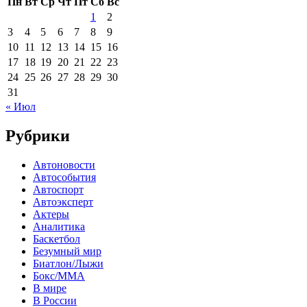
Пн
Вт
Ср
Чт
Пт
Сб
Вс
1
2
3
4
5
6
7
8
9
10
11
12
13
14
15
16
17
18
19
20
21
22
23
24
25
26
27
28
29
30
31
« Июл
Рубрики
Автоновости
Автособытия
Автоспорт
Автоэксперт
Актеры
Аналитика
Баскетбол
Безумный мир
Биатлон/Лыжи
Бокс/MMA
В мире
В России