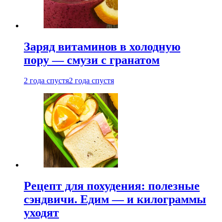
Заряд витаминов в холодную
пору — смузи с гранатом
2 года спустя
2 года спустя
Рецепт для похудения: полезные
сэндвичи. Едим — и килограммы
уходят