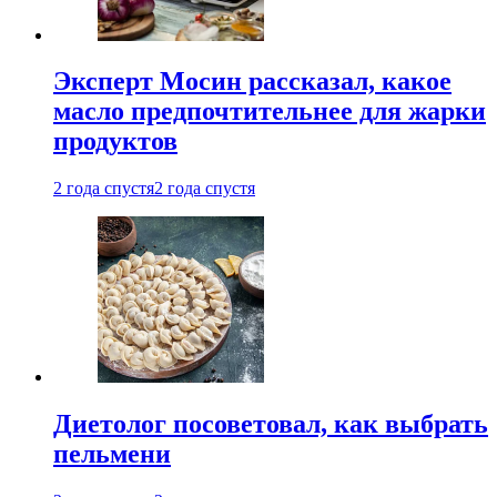
Эксперт Мосин рассказал, какое
масло предпочтительнее для жарки
продуктов
2 года спустя
2 года спустя
Диетолог посоветовал, как выбрать
пельмени