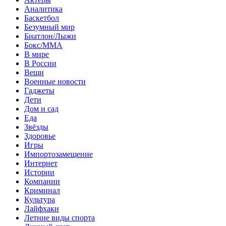
Аналитика
Баскетбол
Безумный мир
Биатлон/Лыжи
Бокс/MMA
В мире
В России
Вещи
Военные новости
Гаджеты
Дети
Дом и сад
Еда
Звёзды
Здоровье
Игры
Импортозамещение
Интернет
Истории
Компании
Криминал
Культура
Лайфхаки
Летние виды спорта