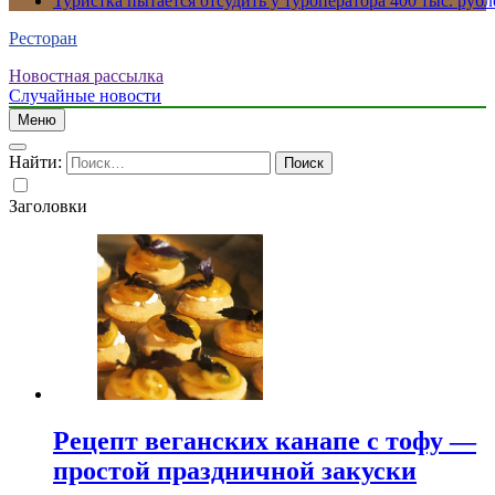
Туристка пытается отсудить у туроператора 400 тыс. рубл
Ресторан
Новостная рассылка
Случайные новости
Меню
Найти:
Заголовки
Рецепт веганских канапе с тофу —
простой праздничной закуски