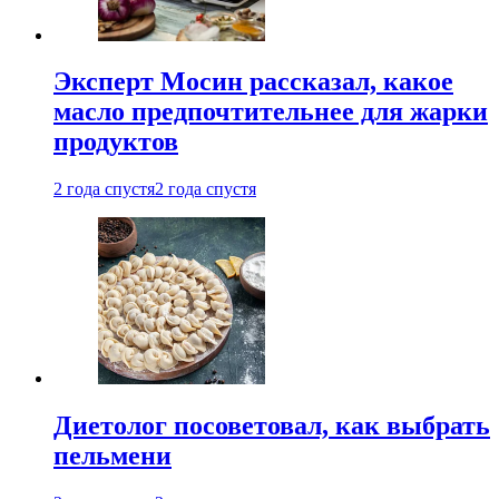
Эксперт Мосин рассказал, какое
масло предпочтительнее для жарки
продуктов
2 года спустя
2 года спустя
Диетолог посоветовал, как выбрать
пельмени