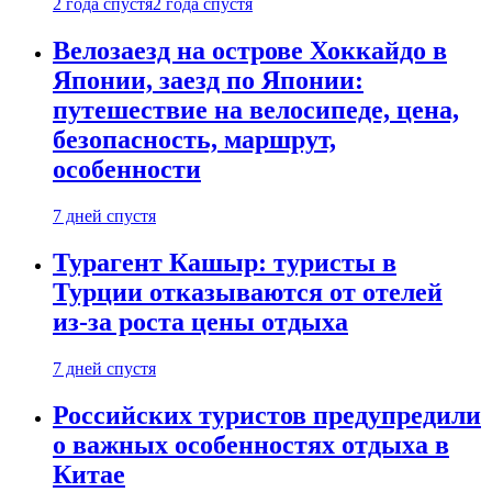
2 года спустя
2 года спустя
Велозаезд на острове Хоккайдо в
Японии, заезд по Японии:
путешествие на велосипеде, цена,
безопасность, маршрут,
особенности
7 дней спустя
Турагент Кашыр: туристы в
Турции отказываются от отелей
из-за роста цены отдыха
7 дней спустя
Российских туристов предупредили
о важных особенностях отдыха в
Китае