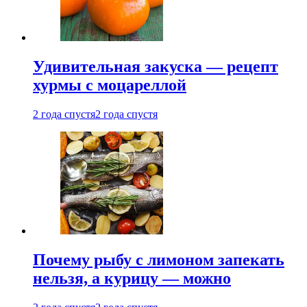
Удивительная закуска — рецепт
хурмы с моцареллой
2 года спустя
2 года спустя
Почему рыбу с лимоном запекать
нельзя, а курицу — можно