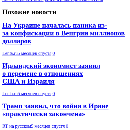
Похожие новости
На Украине началась паника из-
за конфискации в Венгрии миллионов
долларов
Lenta.ru
5 месяцев спустя
0
Ирландский экономист заявил
о перемене в отношениях
США и Израиля
Lenta.ru
5 месяцев спустя
0
Трамп заявил, что война в Иране
«практически закончена»
RT на русском
5 месяцев спустя
0