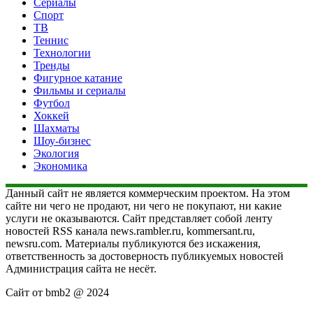
Сериалы
Спорт
ТВ
Теннис
Технологии
Тренды
Фигурное катание
Фильмы и сериалы
Футбол
Хоккей
Шахматы
Шоу-бизнес
Экология
Экономика
Данный сайт не является коммерческим проектом. На этом
сайте ни чего не продают, ни чего не покупают, ни какие
услуги не оказываются. Сайт представляет собой ленту
новостей RSS канала news.rambler.ru, kommersant.ru,
newsru.com. Материалы публикуются без искажения,
ответственность за достоверность публикуемых новостей
Администрация сайта не несёт.
Сайт от bmb2 @ 2024