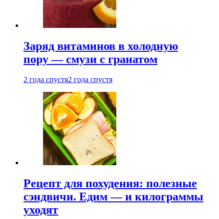
Заряд витаминов в холодную
пору — смузи с гранатом
2 года спустя
2 года спустя
Рецепт для похудения: полезные
сэндвичи. Едим — и килограммы
уходят