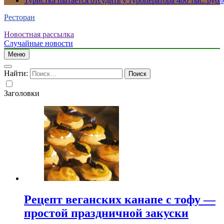
Туристка пытается отсудить у туроператора 400 тыс. рубл
Ресторан
Новостная рассылка
Случайные новости
Меню
Найти:
Заголовки
Рецепт веганских канапе с тофу —
простой праздничной закуски