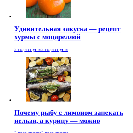
Удивительная закуска — рецепт
хурмы с моцареллой
2 года спустя
2 года спустя
Почему рыбу с лимоном запекать
нельзя, а курицу — можно