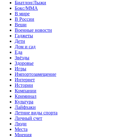
Биатлон/Лыжи
Бокс/MMA
В мире
В России
Вещи
Военные новости
Гаджеты
Дети
Дом и сад
Еда
Звёзды
Здоровье
Игры
Импортозамещение
Интернет
Истории
Компании
Криминал
Культура
Лайфхаки
Летние виды спорта
Личный счет
Люди
Места
Мнения