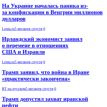
На Украине началась паника из-
за конфискации в Венгрии миллионов
долларов
Lenta.ru
5 месяцев спустя
0
Ирландский экономист заявил
о перемене в отношениях
США и Израиля
Lenta.ru
5 месяцев спустя
0
Трамп заявил, что война в Иране
«практически закончена»
RT на русском
5 месяцев спустя
0
Трамп допустил захват иранской
нефти