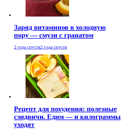
Заряд витаминов в холодную
пору — смузи с гранатом
2 года спустя
2 года спустя
Рецепт для похудения: полезные
сэндвичи. Едим — и килограммы
уходят