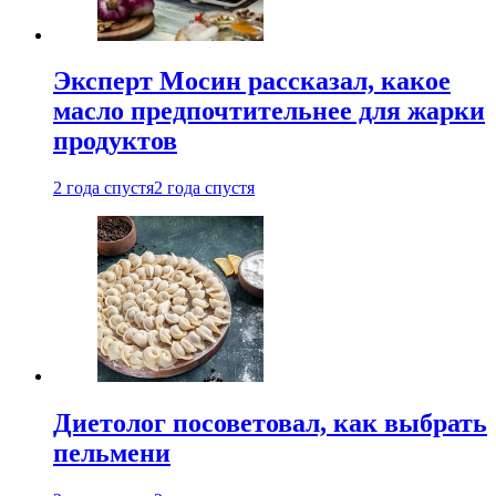
Эксперт Мосин рассказал, какое
масло предпочтительнее для жарки
продуктов
2 года спустя
2 года спустя
Диетолог посоветовал, как выбрать
пельмени