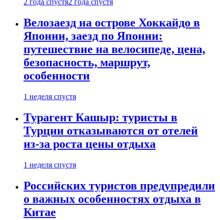
2 года спустя
2 года спустя
Велозаезд на острове Хоккайдо в
Японии, заезд по Японии:
путешествие на велосипеде, цена,
безопасность, маршрут,
особенности
1 неделя спустя
Турагент Кашыр: туристы в
Турции отказываются от отелей
из-за роста цены отдыха
1 неделя спустя
Российских туристов предупредили
о важных особенностях отдыха в
Китае