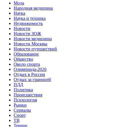
Мода
Народная медицина
Наука
Наука и техника
Недвижимость
Новости
Новости ЗОЖ
Новости медицины
Новости Москвы
Новости путешествий
Образование
Общество
Около спорта
Олимпиада-2026
Отдых в России
Отдых за границей
ПДД
Политика
Происшествия
Психология
Рынки
Сериалы
Спорт
ТВ
Теннис