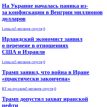
На Украине началась паника из-
за конфискации в Венгрии миллионов
долларов
Lenta.ru
5 месяцев спустя
0
Ирландский экономист заявил
о перемене в отношениях
США и Израиля
Lenta.ru
5 месяцев спустя
0
Трамп заявил, что война в Иране
«практически закончена»
RT на русском
5 месяцев спустя
0
Трамп допустил захват иранской
нефти