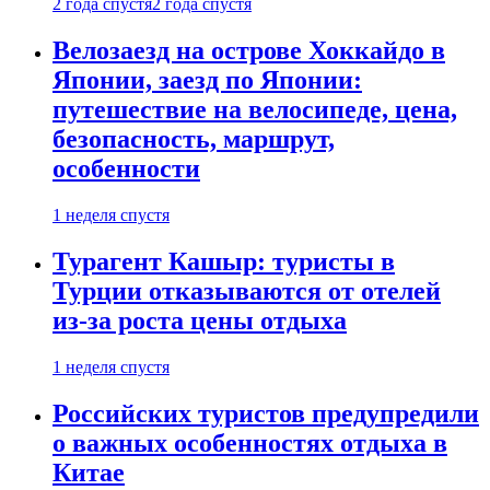
2 года спустя
2 года спустя
Велозаезд на острове Хоккайдо в
Японии, заезд по Японии:
путешествие на велосипеде, цена,
безопасность, маршрут,
особенности
1 неделя спустя
Турагент Кашыр: туристы в
Турции отказываются от отелей
из-за роста цены отдыха
1 неделя спустя
Российских туристов предупредили
о важных особенностях отдыха в
Китае