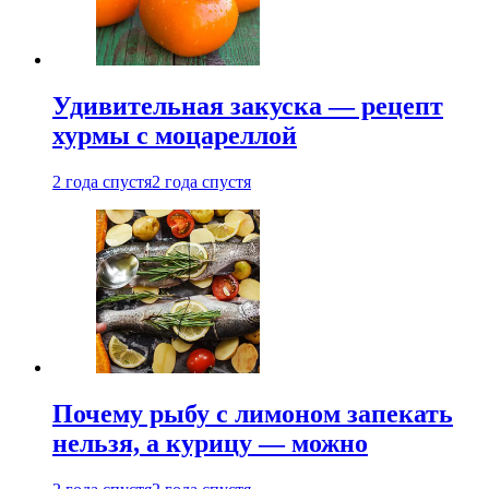
Удивительная закуска — рецепт
хурмы с моцареллой
2 года спустя
2 года спустя
Почему рыбу с лимоном запекать
нельзя, а курицу — можно