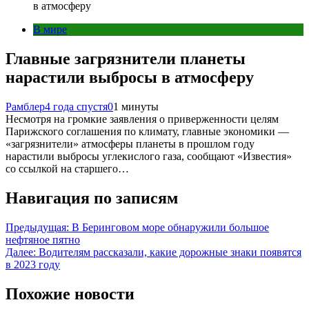
в атмосферу
В мире
Главные загрязнители планеты
нарастили выбросы в атмосферу
Рамблер
4 года спустя
0
1 минуты
Несмотря на громкие заявления о приверженности целям
Парижского соглашения по климату, главные экономики —
«загрязнители» атмосферы планеты в прошлом году
нарастили выбросы углекислого газа, сообщают «Известия»
со ссылкой на старшего…
Навигация по записям
Предыдущая:
В Беринговом море обнаружили большое
нефтяное пятно
Далее:
Водителям рассказали, какие дорожные знаки появятся
в 2023 году
Похожие новости