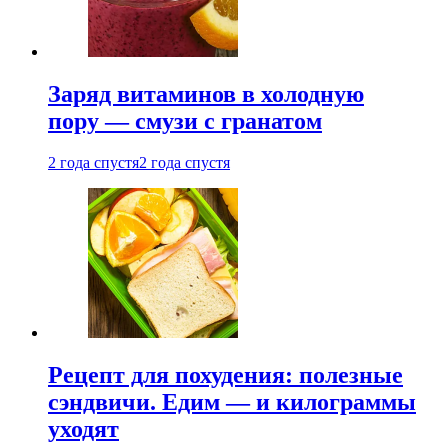
Заряд витаминов в холодную
пору — смузи с гранатом
2 года спустя
2 года спустя
Рецепт для похудения: полезные
сэндвичи. Едим — и килограммы
уходят