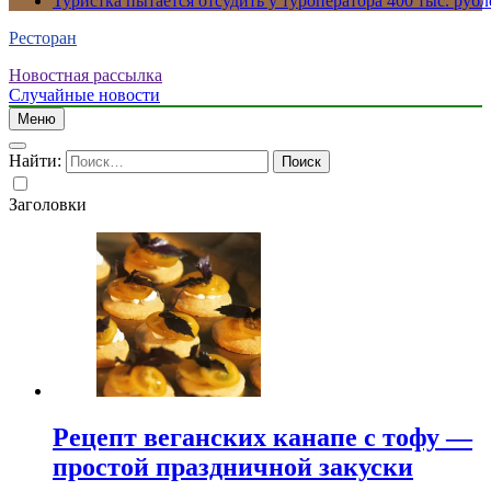
Туристка пытается отсудить у туроператора 400 тыс. рубл
Ресторан
Новостная рассылка
Случайные новости
Меню
Найти:
Заголовки
Рецепт веганских канапе с тофу —
простой праздничной закуски