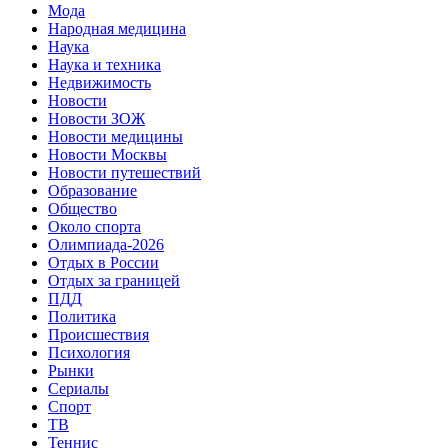
Мода
Народная медицина
Наука
Наука и техника
Недвижимость
Новости
Новости ЗОЖ
Новости медицины
Новости Москвы
Новости путешествий
Образование
Общество
Около спорта
Олимпиада-2026
Отдых в России
Отдых за границей
ПДД
Политика
Происшествия
Психология
Рынки
Сериалы
Спорт
ТВ
Теннис