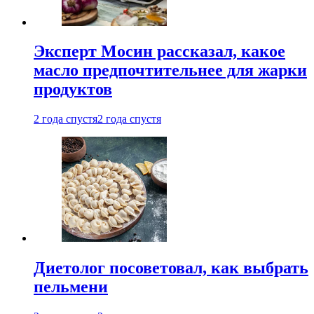
Эксперт Мосин рассказал, какое
масло предпочтительнее для жарки
продуктов
2 года спустя
2 года спустя
Диетолог посоветовал, как выбрать
пельмени