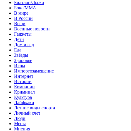
Биатлон/Лыжи
Бокс/MMA
В мире
В России
Вещи
Военные новости
Гаджеты
Дети
Дом и сад
Еда
Звёзды
Здоровье
Игры
Импортозамещение
Интернет
Истории
Компании
Криминал
Культура
Лайфхаки
Летние виды спорта
Личный счет
Люди
Места
Мнения