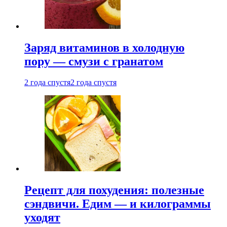
Заряд витаминов в холодную
пору — смузи с гранатом
2 года спустя
2 года спустя
Рецепт для похудения: полезные
сэндвичи. Едим — и килограммы
уходят