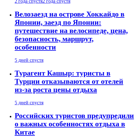
2 года спустя
2 года спустя
Велозаезд на острове Хоккайдо в
Японии, заезд по Японии:
путешествие на велосипеде, цена,
безопасность, маршрут,
особенности
5 дней спустя
Турагент Кашыр: туристы в
Турции отказываются от отелей
из-за роста цены отдыха
5 дней спустя
Российских туристов предупредили
о важных особенностях отдыха в
Китае