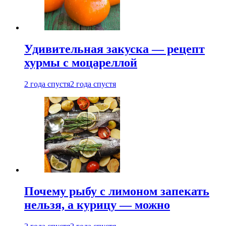
Удивительная закуска — рецепт
хурмы с моцареллой
2 года спустя
2 года спустя
Почему рыбу с лимоном запекать
нельзя, а курицу — можно