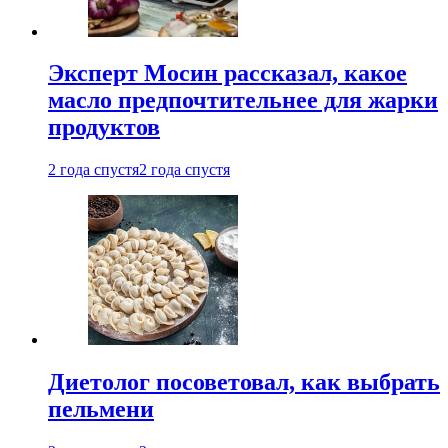
Эксперт Мосин рассказал, какое
масло предпочтительнее для жарки
продуктов
2 года спустя
2 года спустя
Диетолог посоветовал, как выбрать
пельмени