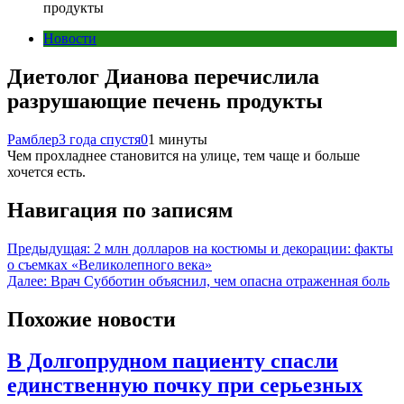
продукты
Новости
Диетолог Дианова перечислила
разрушающие печень продукты
Рамблер
3 года спустя
0
1 минуты
Чем прохладнее становится на улице, тем чаще и больше
хочется есть.
Навигация по записям
Предыдущая:
2 млн долларов на костюмы и декорации: факты
о съемках «Великолепного века»
Далее:
Врач Субботин объяснил, чем опасна отраженная боль
Похожие новости
В Долгопрудном пациенту спасли
единственную почку при серьезных