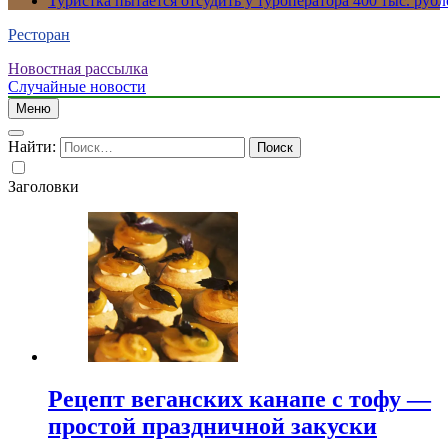
Туристка пытается отсудить у туроператора 400 тыс. рубл
Ресторан
Новостная рассылка
Случайные новости
Меню
Найти:
Заголовки
Рецепт веганских канапе с тофу —
простой праздничной закуски