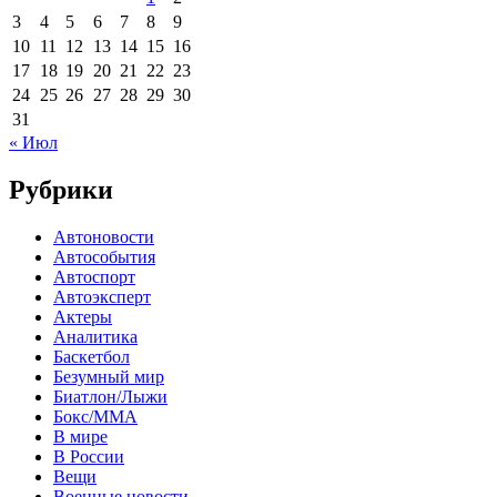
3
4
5
6
7
8
9
10
11
12
13
14
15
16
17
18
19
20
21
22
23
24
25
26
27
28
29
30
31
« Июл
Рубрики
Автоновости
Автособытия
Автоспорт
Автоэксперт
Актеры
Аналитика
Баскетбол
Безумный мир
Биатлон/Лыжи
Бокс/MMA
В мире
В России
Вещи
Военные новости