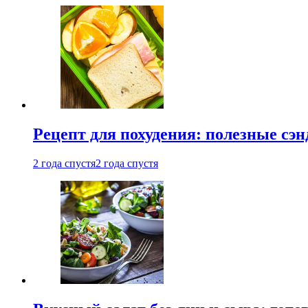
Рецепт для похудения: полезные сэ
2 года спустя
2 года спустя