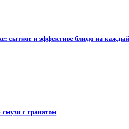
е: сытное и эффектное блюдо на каждый
 смузи с гранатом