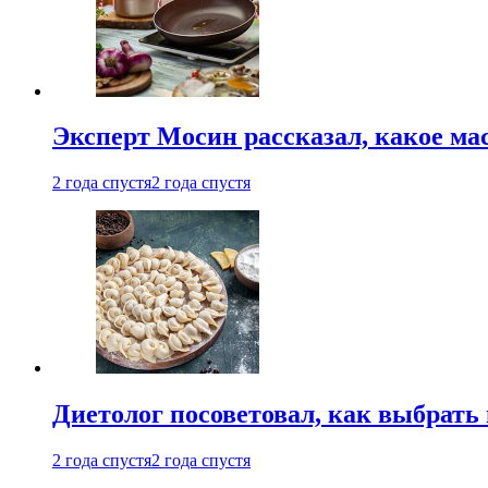
Эксперт Мосин рассказал, какое ма
2 года спустя
2 года спустя
Диетолог посоветовал, как выбрать
2 года спустя
2 года спустя