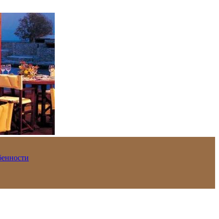
обенности