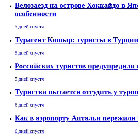
Велозаезд на острове Хоккайдо в Яп
особенности
5 дней спустя
Турагент Кашыр: туристы в Турции 
5 дней спустя
Российских туристов предупредили 
5 дней спустя
Туристка пытается отсудить у туроп
6 дней спустя
Как в аэропорту Антальи пережили
6 дней спустя