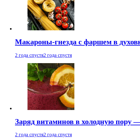
Макароны-гнезда с фаршем в духовк
2 года спустя
2 года спустя
Заряд витаминов в холодную пору —
2 года спустя
2 года спустя