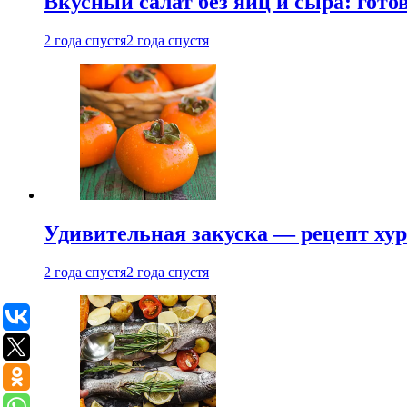
Вкусный салат без яиц и сыра: гот
2 года спустя
2 года спустя
Удивительная закуска — рецепт ху
2 года спустя
2 года спустя