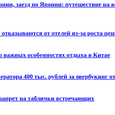
онии, заезд по Японии: путешествие на в
отказываются от отелей из-за роста це
о важных особенностях отдыха в Китае
ератора 400 тыс. рублей за овербукинг о
 запрет на таблички встречающих