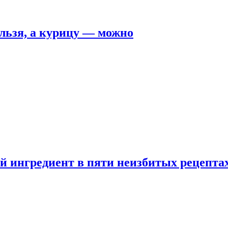
льзя, а курицу — можно
 ингредиент в пяти неизбитых рецепта