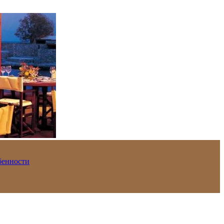
обенности