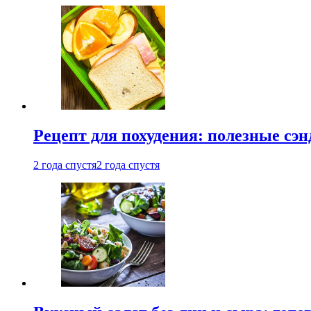
Рецепт для похудения: полезные сэ
2 года спустя
2 года спустя