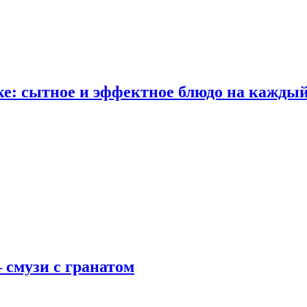
е: сытное и эффектное блюдо на каждый
 смузи с гранатом