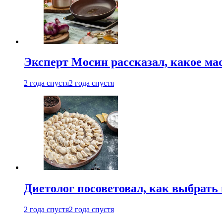
Эксперт Мосин рассказал, какое ма
2 года спустя
2 года спустя
Диетолог посоветовал, как выбрать
2 года спустя
2 года спустя