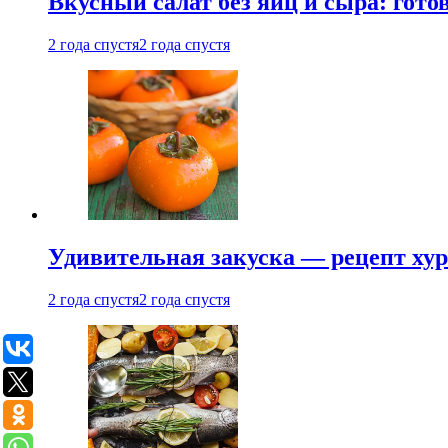
Вкусный салат без яиц и сыра: гот
2 года спустя
2 года спустя
Удивительная закуска — рецепт ху
2 года спустя
2 года спустя