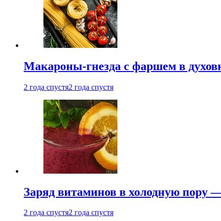
Макароны-гнезда с фаршем в духовк
2 года спустя
2 года спустя
Заряд витаминов в холодную пору —
2 года спустя
2 года спустя