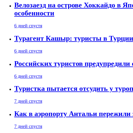
Велозаезд на острове Хоккайдо в Яп
особенности
6 дней спустя
Турагент Кашыр: туристы в Турции 
6 дней спустя
Российских туристов предупредили 
6 дней спустя
Туристка пытается отсудить у туроп
7 дней спустя
Как в аэропорту Антальи пережили
7 дней спустя