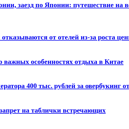
онии, заезд по Японии: путешествие на в
отказываются от отелей из-за роста це
о важных особенностях отдыха в Китае
ератора 400 тыс. рублей за овербукинг о
 запрет на таблички встречающих