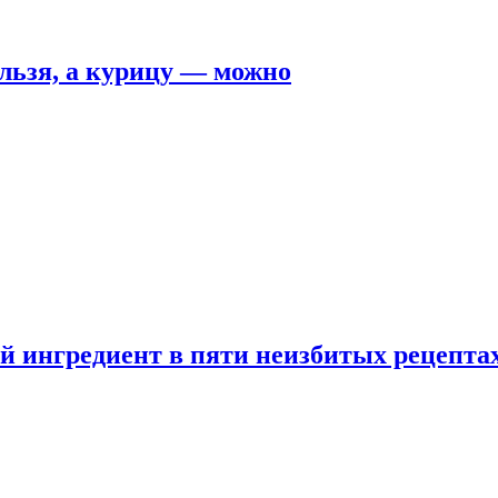
льзя, а курицу — можно
 ингредиент в пяти неизбитых рецепта