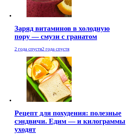
Заряд витаминов в холодную
пору — смузи с гранатом
2 года спустя
2 года спустя
Рецепт для похудения: полезные
сэндвичи. Едим — и килограммы
уходят