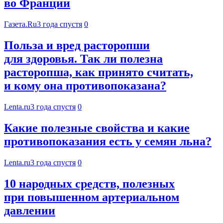
во Франции
Газета.Ru
3 года спустя
0
Польза и вред расторопши
для здоровья. Так ли полезна
расторопша, как принято считать,
и кому она противопоказана?
Lenta.ru
3 года спустя
0
Какие полезные свойства и какие
противопоказания есть у семян льна?
Lenta.ru
3 года спустя
0
10 народных средств, полезных
при повышенном артериальном
давлении