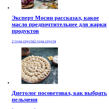
Эксперт Мосин рассказал, какое
масло предпочтительнее для жарки
продуктов
2 года спустя
2 года спустя
Диетолог посоветовал, как выбрать
пельмени