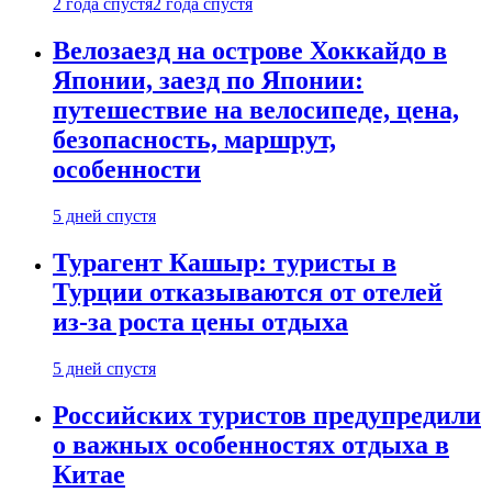
2 года спустя
2 года спустя
Велозаезд на острове Хоккайдо в
Японии, заезд по Японии:
путешествие на велосипеде, цена,
безопасность, маршрут,
особенности
5 дней спустя
Турагент Кашыр: туристы в
Турции отказываются от отелей
из-за роста цены отдыха
5 дней спустя
Российских туристов предупредили
о важных особенностях отдыха в
Китае