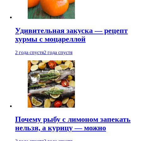
Удивительная закуска — рецепт
хурмы с моцареллой
2 года спустя
2 года спустя
Почему рыбу с лимоном запекать
нельзя, а курицу — можно