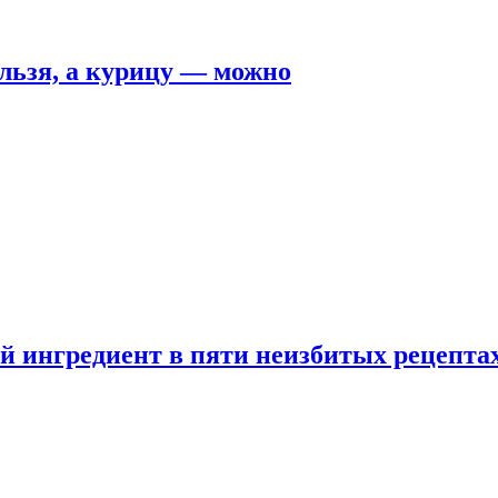
льзя, а курицу — можно
 ингредиент в пяти неизбитых рецепта