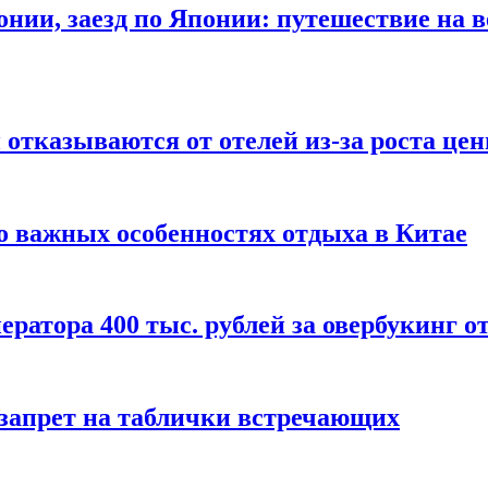
онии, заезд по Японии: путешествие на в
отказываются от отелей из-за роста це
о важных особенностях отдыха в Китае
ератора 400 тыс. рублей за овербукинг о
 запрет на таблички встречающих