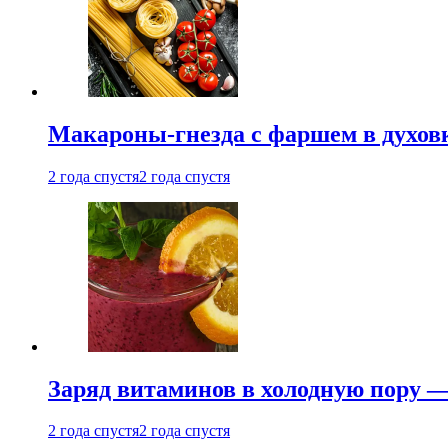
Макароны-гнезда с фаршем в духовк
2 года спустя
2 года спустя
Заряд витаминов в холодную пору —
2 года спустя
2 года спустя