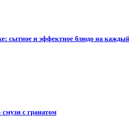
е: сытное и эффектное блюдо на каждый
 смузи с гранатом