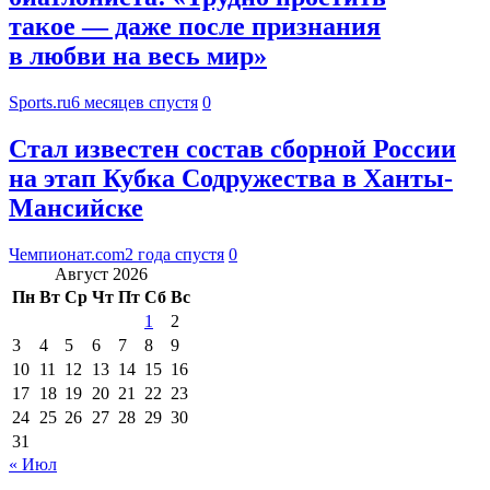
такое — даже после признания
в любви на весь мир»
Sports.ru
6 месяцев спустя
0
Стал известен состав сборной России
на этап Кубка Содружества в Ханты-
Мансийске
Чемпионат.com
2 года спустя
0
Август 2026
Пн
Вт
Ср
Чт
Пт
Сб
Вс
1
2
3
4
5
6
7
8
9
10
11
12
13
14
15
16
17
18
19
20
21
22
23
24
25
26
27
28
29
30
31
« Июл