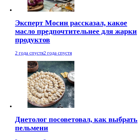
Эксперт Мосин рассказал, какое
масло предпочтительнее для жарки
продуктов
2 года спустя
2 года спустя
Диетолог посоветовал, как выбрать
пельмени