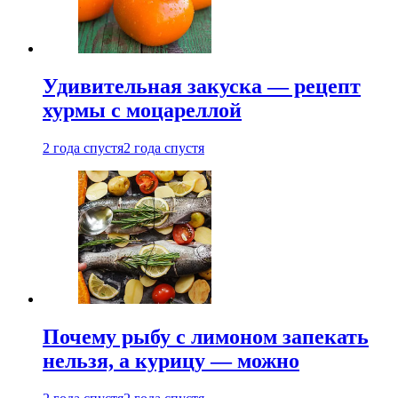
Удивительная закуска — рецепт
хурмы с моцареллой
2 года спустя
2 года спустя
Почему рыбу с лимоном запекать
нельзя, а курицу — можно