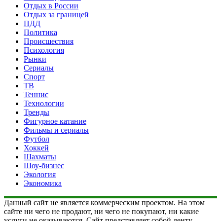
Отдых в России
Отдых за границей
ПДД
Политика
Происшествия
Психология
Рынки
Сериалы
Спорт
ТВ
Теннис
Технологии
Тренды
Фигурное катание
Фильмы и сериалы
Футбол
Хоккей
Шахматы
Шоу-бизнес
Экология
Экономика
Данный сайт не является коммерческим проектом. На этом
сайте ни чего не продают, ни чего не покупают, ни какие
услуги не оказываются. Сайт представляет собой ленту