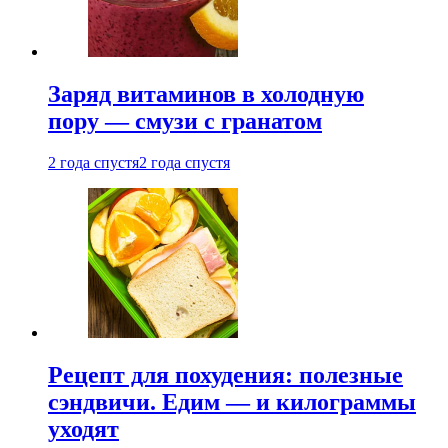
Заряд витаминов в холодную
пору — смузи с гранатом
2 года спустя
2 года спустя
Рецепт для похудения: полезные
сэндвичи. Едим — и килограммы
уходят