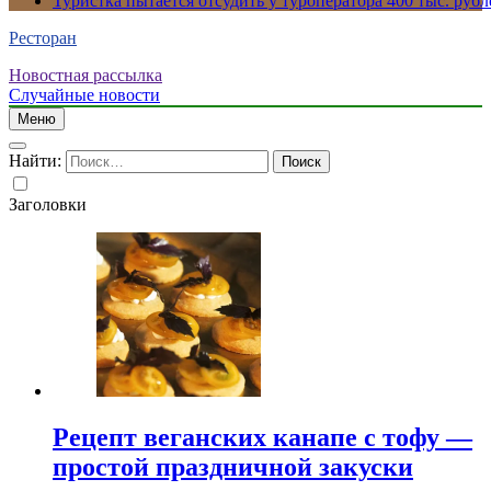
Туристка пытается отсудить у туроператора 400 тыс. рубл
Ресторан
Новостная рассылка
Случайные новости
Меню
Найти:
Заголовки
Рецепт веганских канапе с тофу —
простой праздничной закуски