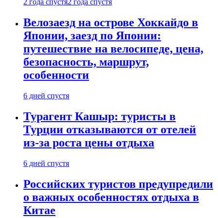
2 года спустя
2 года спустя
Велозаезд на острове Хоккайдо в
Японии, заезд по Японии:
путешествие на велосипеде, цена,
безопасность, маршрут,
особенности
6 дней спустя
Турагент Кашыр: туристы в
Турции отказываются от отелей
из-за роста цены отдыха
6 дней спустя
Российских туристов предупредили
о важных особенностях отдыха в
Китае