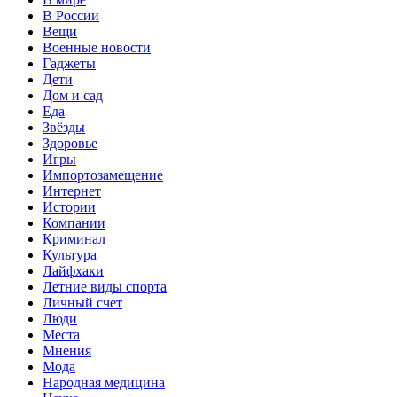
В России
Вещи
Военные новости
Гаджеты
Дети
Дом и сад
Еда
Звёзды
Здоровье
Игры
Импортозамещение
Интернет
Истории
Компании
Криминал
Культура
Лайфхаки
Летние виды спорта
Личный счет
Люди
Места
Мнения
Мода
Народная медицина