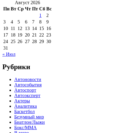
Август 2026
Пн
Вт
Ср
Чт
Пт
Сб
Вс
1
2
3
4
5
6
7
8
9
10
11
12
13
14
15
16
17
18
19
20
21
22
23
24
25
26
27
28
29
30
31
« Июл
Рубрики
Автоновости
Автособытия
Автоспорт
Автоэксперт
Актеры
Аналитика
Баскетбол
Безумный мир
Биатлон/Лыжи
Бокс/MMA
В мире