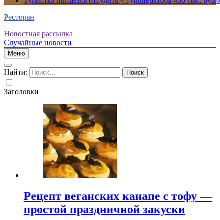
Туристка пытается отсудить у туроператора 400 тыс. рубл
Ресторан
Новостная рассылка
Случайные новости
Меню
Найти:
Заголовки
Рецепт веганских канапе с тофу —
простой праздничной закуски