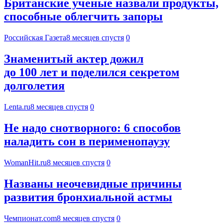
Британские ученые назвали продукты,
способные облегчить запоры
Российская Газета
8 месяцев спустя
0
Знаменитый актер дожил
до 100 лет и поделился секретом
долголетия
Lenta.ru
8 месяцев спустя
0
Не надо снотворного: 6 способов
наладить сон в перименопаузу
WomanHit.ru
8 месяцев спустя
0
Названы неочевидные причины
развития бронхиальной астмы
Чемпионат.com
8 месяцев спустя
0