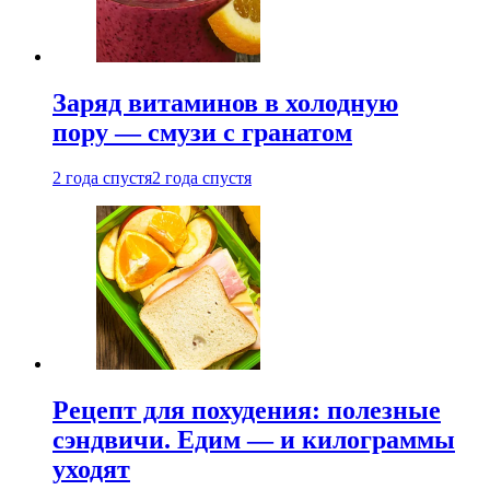
Заряд витаминов в холодную
пору — смузи с гранатом
2 года спустя
2 года спустя
Рецепт для похудения: полезные
сэндвичи. Едим — и килограммы
уходят