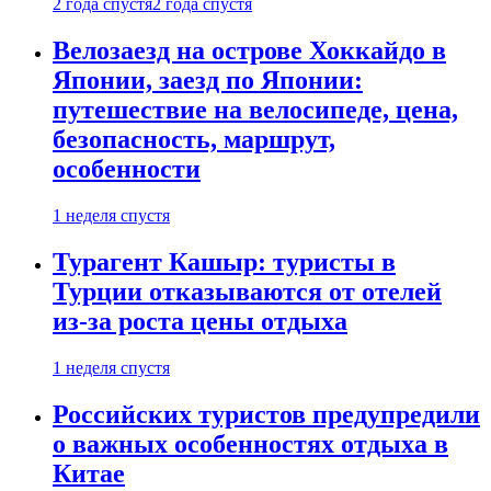
2 года спустя
2 года спустя
Велозаезд на острове Хоккайдо в
Японии, заезд по Японии:
путешествие на велосипеде, цена,
безопасность, маршрут,
особенности
1 неделя спустя
Турагент Кашыр: туристы в
Турции отказываются от отелей
из-за роста цены отдыха
1 неделя спустя
Российских туристов предупредили
о важных особенностях отдыха в
Китае