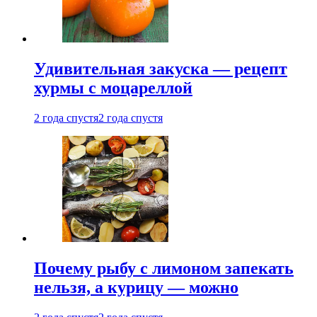
Удивительная закуска — рецепт
хурмы с моцареллой
2 года спустя
2 года спустя
Почему рыбу с лимоном запекать
нельзя, а курицу — можно