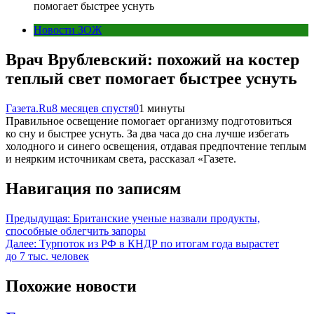
помогает быстрее уснуть
Новости ЗОЖ
Врач Врублевский: похожий на костер
теплый свет помогает быстрее уснуть
Газета.Ru
8 месяцев спустя
0
1 минуты
Правильное освещение помогает организму подготовиться
ко сну и быстрее уснуть. За два часа до сна лучше избегать
холодного и синего освещения, отдавая предпочтение теплым
и неярким источникам света, рассказал «Газете.
Навигация по записям
Предыдущая:
Британские ученые назвали продукты,
способные облегчить запоры
Далее:
Турпоток из РФ в КНДР по итогам года вырастет
до 7 тыс. человек
Похожие новости