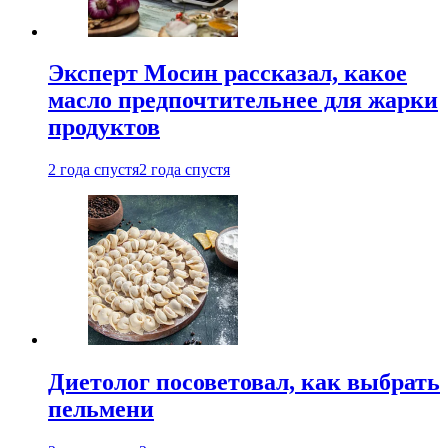
Эксперт Мосин рассказал, какое
масло предпочтительнее для жарки
продуктов
2 года спустя
2 года спустя
Диетолог посоветовал, как выбрать
пельмени