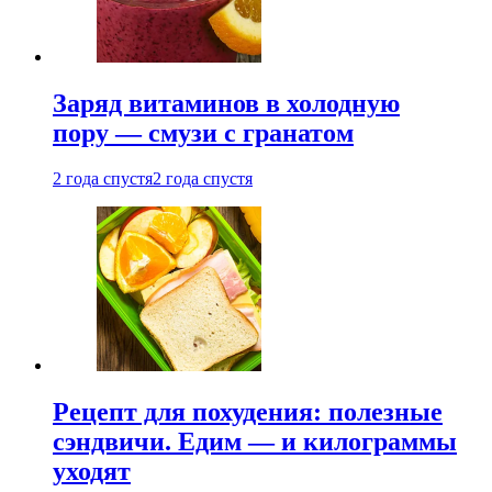
Заряд витаминов в холодную
пору — смузи с гранатом
2 года спустя
2 года спустя
Рецепт для похудения: полезные
сэндвичи. Едим — и килограммы
уходят