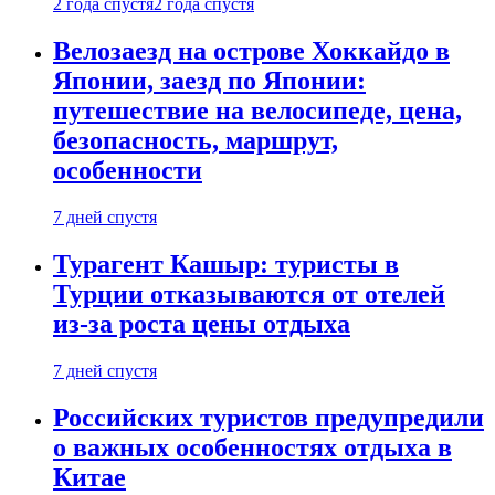
2 года спустя
2 года спустя
Велозаезд на острове Хоккайдо в
Японии, заезд по Японии:
путешествие на велосипеде, цена,
безопасность, маршрут,
особенности
7 дней спустя
Турагент Кашыр: туристы в
Турции отказываются от отелей
из-за роста цены отдыха
7 дней спустя
Российских туристов предупредили
о важных особенностях отдыха в
Китае