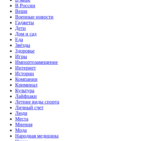
В России
Вещи
Военные новости
Гаджеты
Дети
Дом и сад
Еда
Звёзды
Здоровье
Игры
Импортозамещение
Интернет
Истории
Компании
Криминал
Культура
Лайфхаки
Летние виды спорта
Личный счет
Люди
Места
Мнения
Мода
Народная медицина