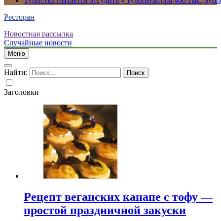
Туристка пытается отсудить у туроператора 400 тыс. рубл
Ресторан
Новостная рассылка
Случайные новости
Меню
Найти:
Заголовки
Рецепт веганских канапе с тофу —
простой праздничной закуски