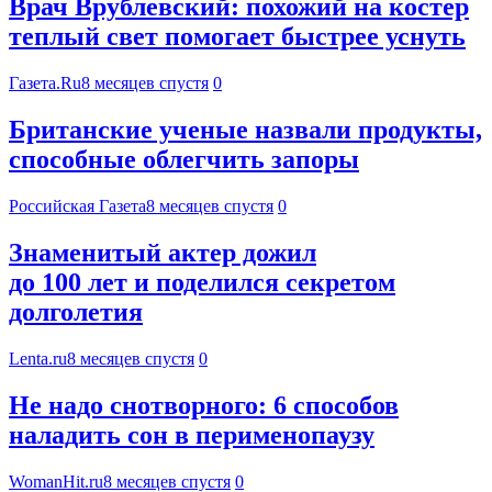
Врач Врублевский: похожий на костер
теплый свет помогает быстрее уснуть
Газета.Ru
8 месяцев спустя
0
Британские ученые назвали продукты,
способные облегчить запоры
Российская Газета
8 месяцев спустя
0
Знаменитый актер дожил
до 100 лет и поделился секретом
долголетия
Lenta.ru
8 месяцев спустя
0
Не надо снотворного: 6 способов
наладить сон в перименопаузу
WomanHit.ru
8 месяцев спустя
0