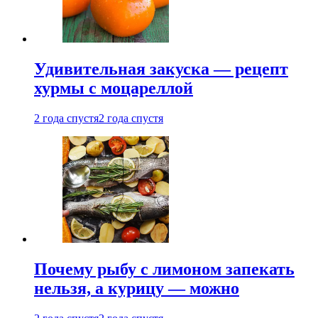
Удивительная закуска — рецепт
хурмы с моцареллой
2 года спустя
2 года спустя
Почему рыбу с лимоном запекать
нельзя, а курицу — можно