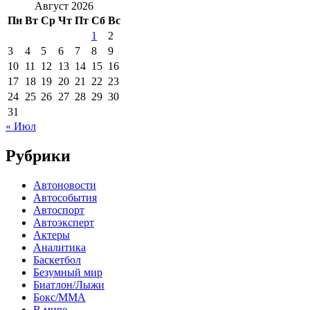
Август 2026
Пн
Вт
Ср
Чт
Пт
Сб
Вс
1
2
3
4
5
6
7
8
9
10
11
12
13
14
15
16
17
18
19
20
21
22
23
24
25
26
27
28
29
30
31
« Июл
Рубрики
Автоновости
Автособытия
Автоспорт
Автоэксперт
Актеры
Аналитика
Баскетбол
Безумный мир
Биатлон/Лыжи
Бокс/MMA
В мире