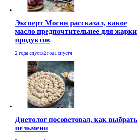
Эксперт Мосин рассказал, какое
масло предпочтительнее для жарки
продуктов
2 года спустя
2 года спустя
Диетолог посоветовал, как выбрать
пельмени