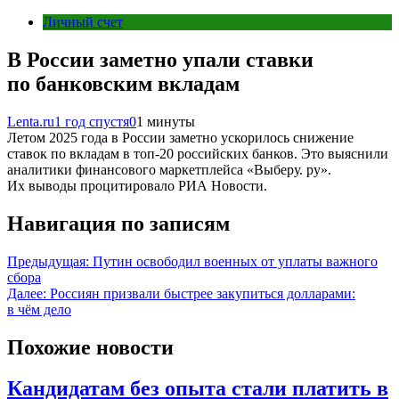
Личный счет
В России заметно упали ставки
по банковским вкладам
Lenta.ru
1 год спустя
0
1 минуты
Летом 2025 года в России заметно ускорилось снижение
ставок по вкладам в топ-20 российских банков. Это выяснили
аналитики финансового маркетплейса «Выберу. ру».
Их выводы процитировало РИА Новости.
Навигация по записям
Предыдущая:
Путин освободил военных от уплаты важного
сбора
Далее:
Россиян призвали быстрее закупиться долларами:
в чём дело
Похожие новости
Кандидатам без опыта стали платить в