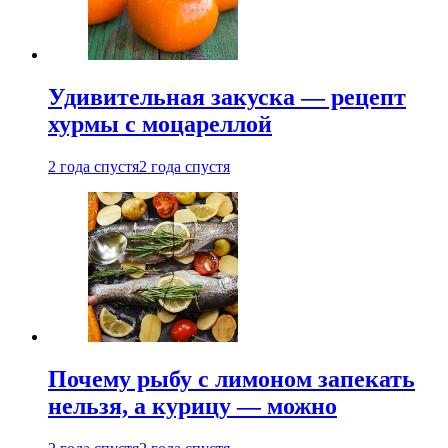
Удивительная закуска — рецепт
хурмы с моцареллой
2 года спустя
2 года спустя
Почему рыбу с лимоном запекать
нельзя, а курицу — можно