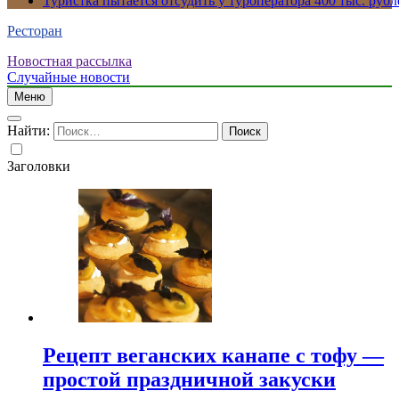
Туристка пытается отсудить у туроператора 400 тыс. рубл
Ресторан
Новостная рассылка
Случайные новости
Меню
Найти:
Заголовки
Рецепт веганских канапе с тофу —
простой праздничной закуски