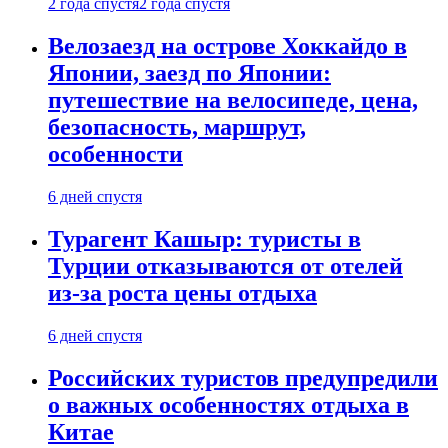
2 года спустя
2 года спустя
Велозаезд на острове Хоккайдо в
Японии, заезд по Японии:
путешествие на велосипеде, цена,
безопасность, маршрут,
особенности
6 дней спустя
Турагент Кашыр: туристы в
Турции отказываются от отелей
из-за роста цены отдыха
6 дней спустя
Российских туристов предупредили
о важных особенностях отдыха в
Китае