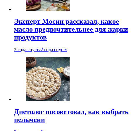
Эксперт Мосин рассказал, какое
масло предпочтительнее для жарки
продуктов
2 года спустя
2 года спустя
Диетолог посоветовал, как выбрать
пельмени