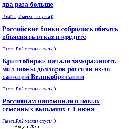
два раза больше
Рамблер
2 месяца спустя
0
Российские банки собрались обязать
объяснять отказ в кредите
Газета.Ru
2 месяца спустя
0
Криптобиржи начали замораживать
миллионы долларов россиян из-за
санкций Великобритании
Газета.Ru
2 месяца спустя
0
Россиянам напомнили о новых
семейных выплатах с 1 июня
Газета.Ru
2 месяца спустя
0
Август 2026