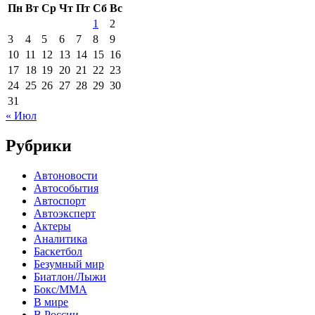
Пн
Вт
Ср
Чт
Пт
Сб
Вс
1
2
3
4
5
6
7
8
9
10
11
12
13
14
15
16
17
18
19
20
21
22
23
24
25
26
27
28
29
30
31
« Июл
Рубрики
Автоновости
Автособытия
Автоспорт
Автоэксперт
Актеры
Аналитика
Баскетбол
Безумный мир
Биатлон/Лыжи
Бокс/MMA
В мире
В России