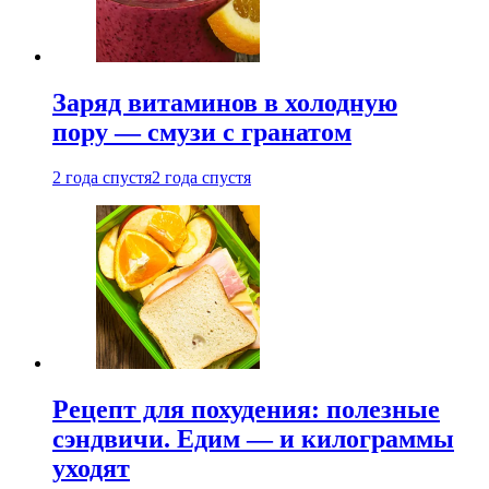
Заряд витаминов в холодную
пору — смузи с гранатом
2 года спустя
2 года спустя
Рецепт для похудения: полезные
сэндвичи. Едим — и килограммы
уходят