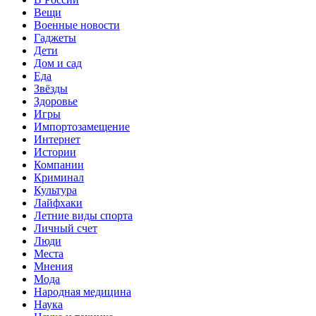
Вещи
Военные новости
Гаджеты
Дети
Дом и сад
Еда
Звёзды
Здоровье
Игры
Импортозамещение
Интернет
Истории
Компании
Криминал
Культура
Лайфхаки
Летние виды спорта
Личный счет
Люди
Места
Мнения
Мода
Народная медицина
Наука