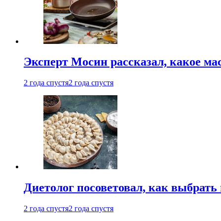
Эксперт Мосин рассказал, какое ма
2 года спустя
2 года спустя
Диетолог посоветовал, как выбрать
2 года спустя
2 года спустя