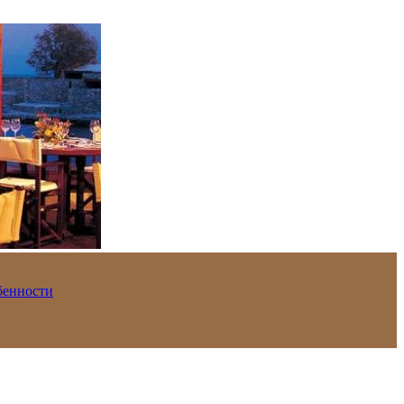
обенности