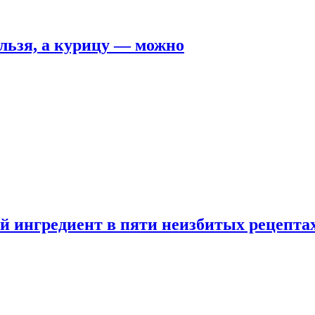
льзя, а курицу — можно
 ингредиент в пяти неизбитых рецепта