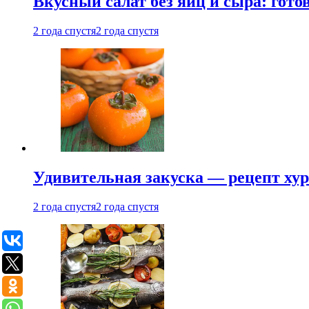
Вкусный салат без яиц и сыра: гот
2 года спустя
2 года спустя
Удивительная закуска — рецепт ху
2 года спустя
2 года спустя