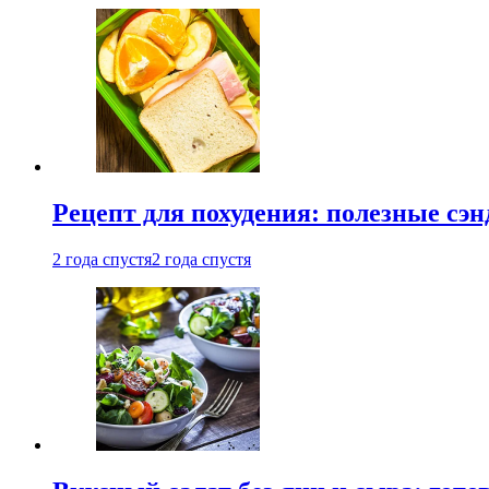
Рецепт для похудения: полезные сэ
2 года спустя
2 года спустя