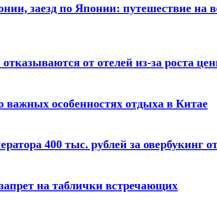
онии, заезд по Японии: путешествие на в
отказываются от отелей из-за роста це
о важных особенностях отдыха в Китае
ератора 400 тыс. рублей за овербукинг о
 запрет на таблички встречающих