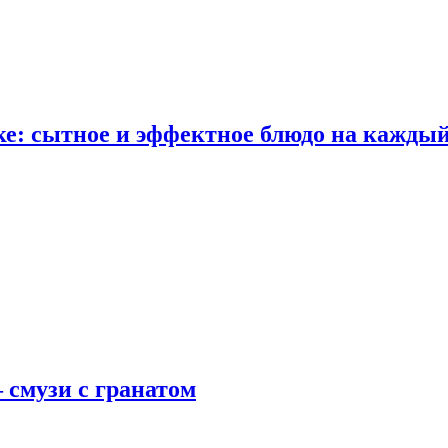
е: сытное и эффектное блюдо на каждый
 смузи с гранатом