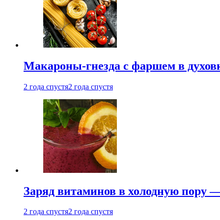
Макароны-гнезда с фаршем в духовк
2 года спустя
2 года спустя
Заряд витаминов в холодную пору —
2 года спустя
2 года спустя