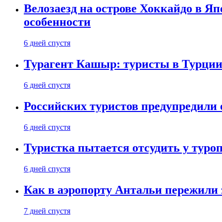
Велозаезд на острове Хоккайдо в Яп
особенности
6 дней спустя
Турагент Кашыр: туристы в Турции 
6 дней спустя
Российских туристов предупредили 
6 дней спустя
Туристка пытается отсудить у туроп
6 дней спустя
Как в аэропорту Антальи пережили
7 дней спустя