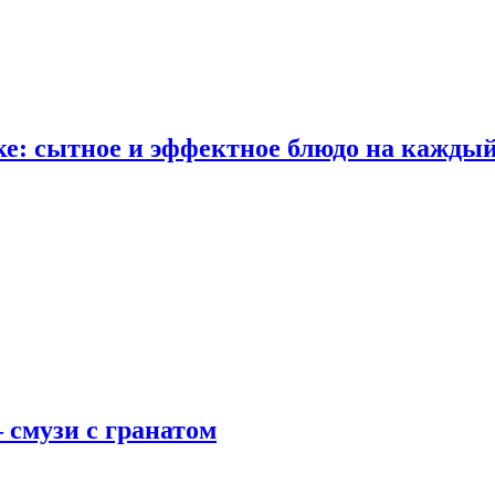
е: сытное и эффектное блюдо на каждый
 смузи с гранатом