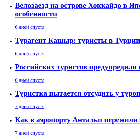
Велозаезд на острове Хоккайдо в Яп
особенности
6 дней спустя
Турагент Кашыр: туристы в Турции 
6 дней спустя
Российских туристов предупредили 
6 дней спустя
Туристка пытается отсудить у туроп
7 дней спустя
Как в аэропорту Антальи пережили
7 дней спустя