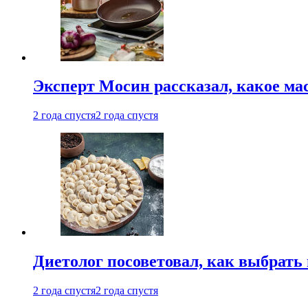
Эксперт Мосин рассказал, какое ма
2 года спустя
2 года спустя
Диетолог посоветовал, как выбрать
2 года спустя
2 года спустя