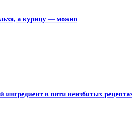
льзя, а курицу — можно
 ингредиент в пяти неизбитых рецепта