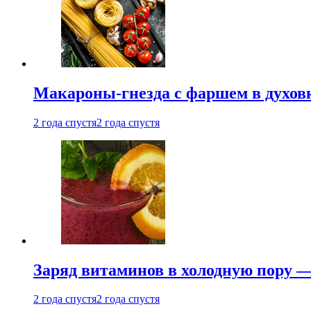
Макароны-гнезда с фаршем в духовк
2 года спустя
2 года спустя
Заряд витаминов в холодную пору —
2 года спустя
2 года спустя