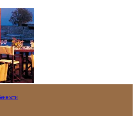
обенности