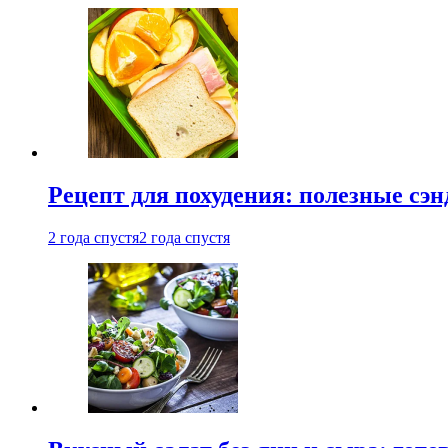
Рецепт для похудения: полезные сэ
2 года спустя
2 года спустя