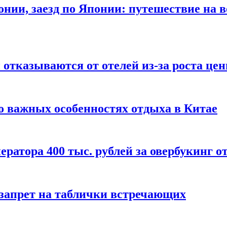
онии, заезд по Японии: путешествие на в
отказываются от отелей из-за роста це
о важных особенностях отдыха в Китае
ератора 400 тыс. рублей за овербукинг о
 запрет на таблички встречающих