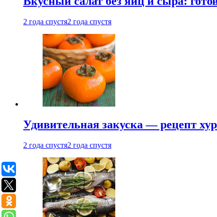
Вкусный салат без яиц и сыра: гот
2 года спустя
2 года спустя
Удивительная закуска — рецепт ху
2 года спустя
2 года спустя