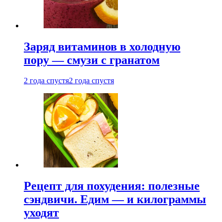
Заряд витаминов в холодную
пору — смузи с гранатом
2 года спустя
2 года спустя
Рецепт для похудения: полезные
сэндвичи. Едим — и килограммы
уходят