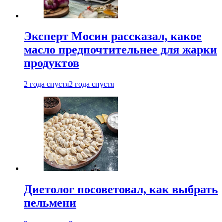
Эксперт Мосин рассказал, какое
масло предпочтительнее для жарки
продуктов
2 года спустя
2 года спустя
Диетолог посоветовал, как выбрать
пельмени