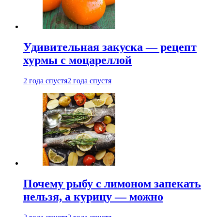
Удивительная закуска — рецепт
хурмы с моцареллой
2 года спустя
2 года спустя
Почему рыбу с лимоном запекать
нельзя, а курицу — можно