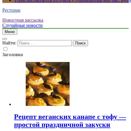
Туристка пытается отсудить у туроператора 400 тыс. рубл
Ресторан
Новостная рассылка
Случайные новости
Меню
Найти:
Заголовки
Рецепт веганских канапе с тофу —
простой праздничной закуски