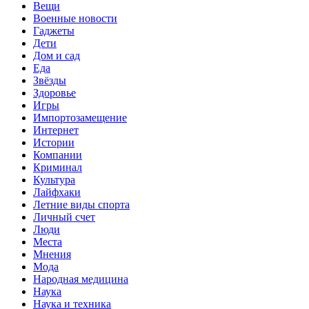
Вещи
Военные новости
Гаджеты
Дети
Дом и сад
Еда
Звёзды
Здоровье
Игры
Импортозамещение
Интернет
Истории
Компании
Криминал
Культура
Лайфхаки
Летние виды спорта
Личный счет
Люди
Места
Мнения
Мода
Народная медицина
Наука
Наука и техника