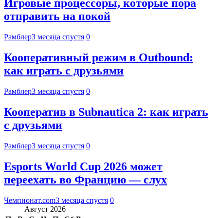
Игровые процессоры, которые пора
отправить на покой
Рамблер
3 месяца спустя
0
Кооперативный режим в Outbound:
как играть с друзьями
Рамблер
3 месяца спустя
0
Кооператив в Subnautica 2: как играть
с друзьями
Рамблер
3 месяца спустя
0
Esports World Cup 2026 может
переехать во Францию — слух
Чемпионат.com
3 месяца спустя
0
Август 2026