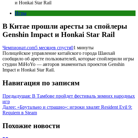
и Honkai Star Rail
Игры
В Китае прошли аресты за спойлеры
Genshin Impact и Honkai Star Rail
Чемпионат.com
5 месяцев спустя
0
1 минуты
Полицейское управление китайского города Шанхай
сообщило об аресте пользователей, которые спойлерили игры
студии MiHoYo — авторов знаменитых проектов Genshin
Impact и Honkai Star Rail.
Навигация по записям
Предыдущая:
В Тамбове пройдет фестиваль зимних народных
игр
Далее:
«Брутально и страшно»: игроки хвалят Resident Evil 9:
Requiem в Steam
Похожие новости