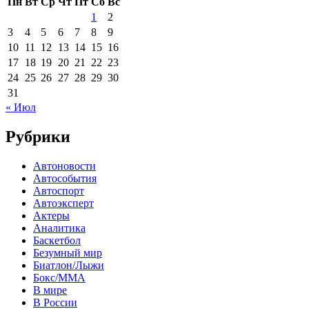
Пн
Вт
Ср
Чт
Пт
Сб
Вс
1
2
3
4
5
6
7
8
9
10
11
12
13
14
15
16
17
18
19
20
21
22
23
24
25
26
27
28
29
30
31
« Июл
Рубрики
Автоновости
Автособытия
Автоспорт
Автоэксперт
Актеры
Аналитика
Баскетбол
Безумный мир
Биатлон/Лыжи
Бокс/MMA
В мире
В России