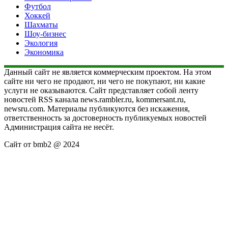
Футбол
Хоккей
Шахматы
Шоу-бизнес
Экология
Экономика
Данный сайт не является коммерческим проектом. На этом
сайте ни чего не продают, ни чего не покупают, ни какие
услуги не оказываются. Сайт представляет собой ленту
новостей RSS канала news.rambler.ru, kommersant.ru,
newsru.com. Материалы публикуются без искажения,
ответственность за достоверность публикуемых новостей
Администрация сайта не несёт.
Сайт от bmb2 @ 2024