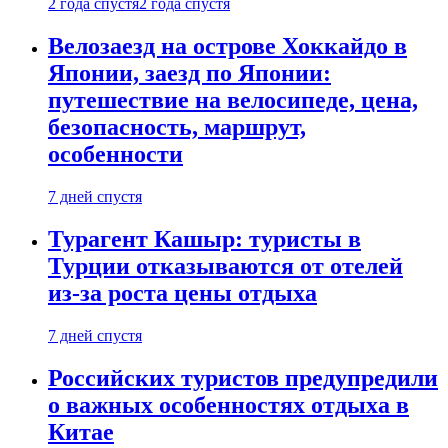
2 года спустя
2 года спустя
Велозаезд на острове Хоккайдо в
Японии, заезд по Японии:
путешествие на велосипеде, цена,
безопасность, маршрут,
особенности
7 дней спустя
Турагент Кашыр: туристы в
Турции отказываются от отелей
из-за роста цены отдыха
7 дней спустя
Российских туристов предупредили
о важных особенностях отдыха в
Китае