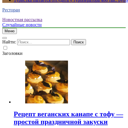
Туристка пытается отсудить у туроператора 400 тыс. рубл
Ресторан
Новостная рассылка
Случайные новости
Меню
Найти:
Заголовки
Рецепт веганских канапе с тофу —
простой праздничной закуски