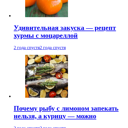
Удивительная закуска — рецепт
хурмы с моцареллой
2 года спустя
2 года спустя
Почему рыбу с лимоном запекать
нельзя, а курицу — можно