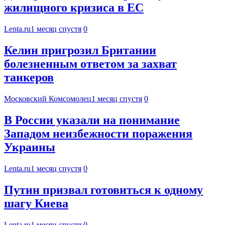
жилищного кризиса в ЕС
Lenta.ru
1 месяц спустя
0
Келин пригрозил Британии
болезненным ответом за захват
танкеров
Московский Комсомолец
1 месяц спустя
0
В России указали на понимание
Западом неизбежности поражения
Украины
Lenta.ru
1 месяц спустя
0
Путин призвал готовиться к одному
шагу Киева
Lenta.ru
1 месяц спустя
0