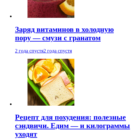
Заряд витаминов в холодную
пору — смузи с гранатом
2 года спустя
2 года спустя
Рецепт для похудения: полезные
сэндвичи. Едим — и килограммы
уходят