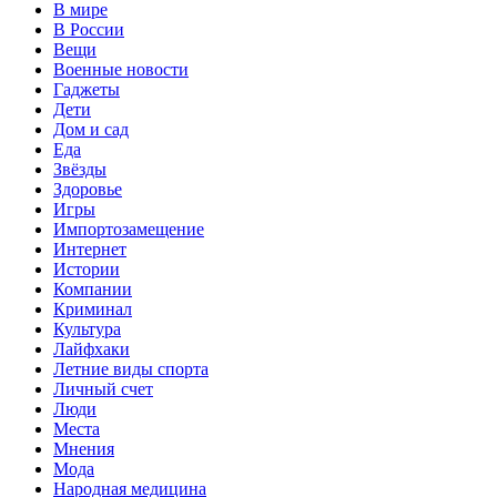
В мире
В России
Вещи
Военные новости
Гаджеты
Дети
Дом и сад
Еда
Звёзды
Здоровье
Игры
Импортозамещение
Интернет
Истории
Компании
Криминал
Культура
Лайфхаки
Летние виды спорта
Личный счет
Люди
Места
Мнения
Мода
Народная медицина