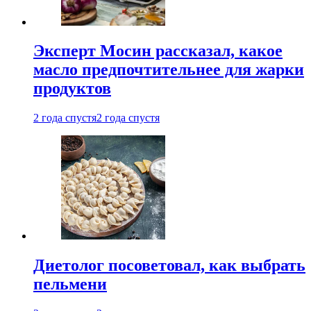
Эксперт Мосин рассказал, какое
масло предпочтительнее для жарки
продуктов
2 года спустя
2 года спустя
Диетолог посоветовал, как выбрать
пельмени