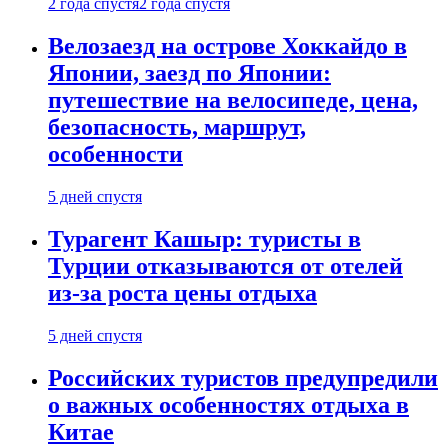
2 года спустя
2 года спустя
Велозаезд на острове Хоккайдо в
Японии, заезд по Японии:
путешествие на велосипеде, цена,
безопасность, маршрут,
особенности
5 дней спустя
Турагент Кашыр: туристы в
Турции отказываются от отелей
из-за роста цены отдыха
5 дней спустя
Российских туристов предупредили
о важных особенностях отдыха в
Китае