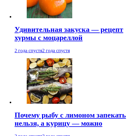
Удивительная закуска — рецепт
хурмы с моцареллой
2 года спустя
2 года спустя
Почему рыбу с лимоном запекать
нельзя, а курицу — можно