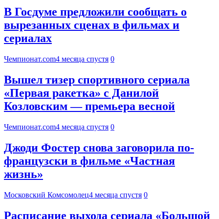
В Госдуме предложили сообщать о
вырезанных сценах в фильмах и
сериалах
Чемпионат.com
4 месяца спустя
0
Вышел тизер спортивного сериала
«Первая ракетка» с Данилой
Козловским — премьера весной
Чемпионат.com
4 месяца спустя
0
Джоди Фостер снова заговорила по-
французски в фильме «Частная
жизнь»
Московский Комсомолец
4 месяца спустя
0
Расписание выхода сериала «Большой