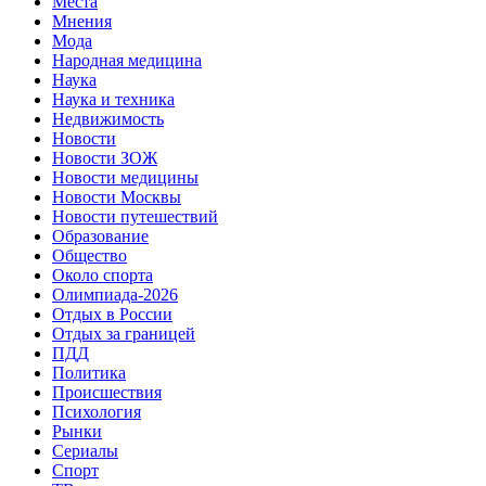
Места
Мнения
Мода
Народная медицина
Наука
Наука и техника
Недвижимость
Новости
Новости ЗОЖ
Новости медицины
Новости Москвы
Новости путешествий
Образование
Общество
Около спорта
Олимпиада-2026
Отдых в России
Отдых за границей
ПДД
Политика
Происшествия
Психология
Рынки
Сериалы
Спорт