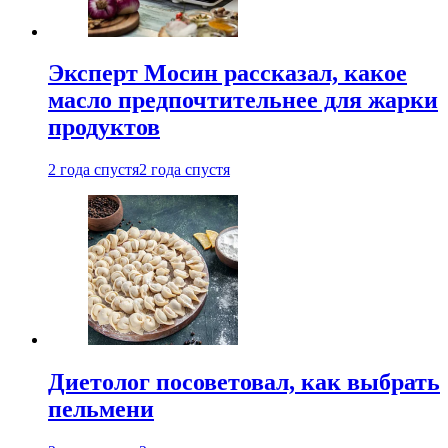
Эксперт Мосин рассказал, какое
масло предпочтительнее для жарки
продуктов
2 года спустя
2 года спустя
Диетолог посоветовал, как выбрать
пельмени