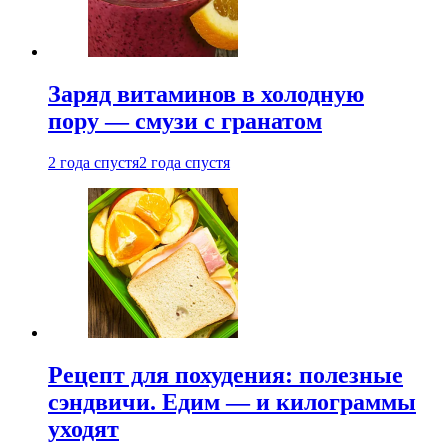
Заряд витаминов в холодную
пору — смузи с гранатом
2 года спустя
2 года спустя
Рецепт для похудения: полезные
сэндвичи. Едим — и килограммы
уходят