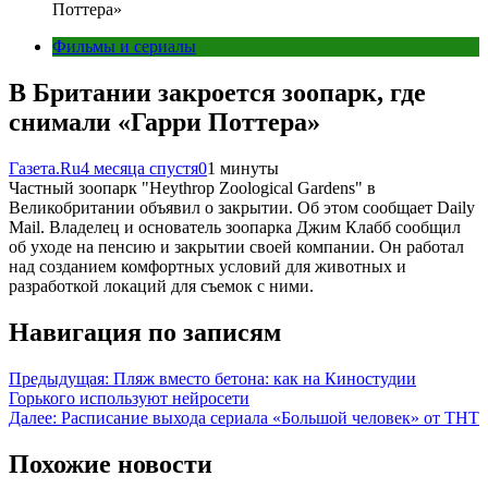
Поттера»
Фильмы и сериалы
В Британии закроется зоопарк, где
снимали «Гарри Поттера»
Газета.Ru
4 месяца спустя
0
1 минуты
Частный зоопарк "Heythrop Zoological Gardens" в
Великобритании объявил о закрытии. Об этом сообщает Daily
Mail. Владелец и основатель зоопарка Джим Клабб сообщил
об уходе на пенсию и закрытии своей компании. Он работал
над созданием комфортных условий для животных и
разработкой локаций для съемок с ними.
Навигация по записям
Предыдущая:
Пляж вместо бетона: как на Киностудии
Горького используют нейросети
Далее:
Расписание выхода сериала «Большой человек» от ТНТ
Похожие новости