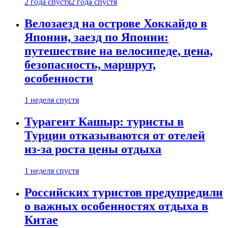
2 года спустя
2 года спустя
Велозаезд на острове Хоккайдо в
Японии, заезд по Японии:
путешествие на велосипеде, цена,
безопасность, маршрут,
особенности
1 неделя спустя
Турагент Кашыр: туристы в
Турции отказываются от отелей
из-за роста цены отдыха
1 неделя спустя
Российских туристов предупредили
о важных особенностях отдыха в
Китае