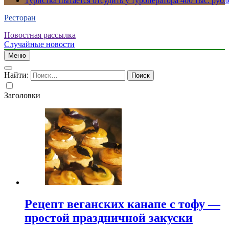
Туристка пытается отсудить у туроператора 400 тыс. рубл
Ресторан
Новостная рассылка
Случайные новости
Меню
Найти:
Заголовки
Рецепт веганских канапе с тофу —
простой праздничной закуски