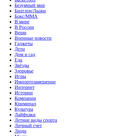
Безумный мир
Биатлон/Лыжи
Бокс/MMA
В мире
В России
Вещи
Военные новости
Гаджеты
Дети
Дом и сад
Еда
Звёзды
Здоровье
Игры
Импортозамещение
Интернет
Истории
Компании
Криминал
Культура
Лайфхаки
Летние виды спорта
Личный счет
Люди