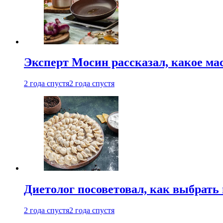
Эксперт Мосин рассказал, какое ма
2 года спустя
2 года спустя
Диетолог посоветовал, как выбрать
2 года спустя
2 года спустя