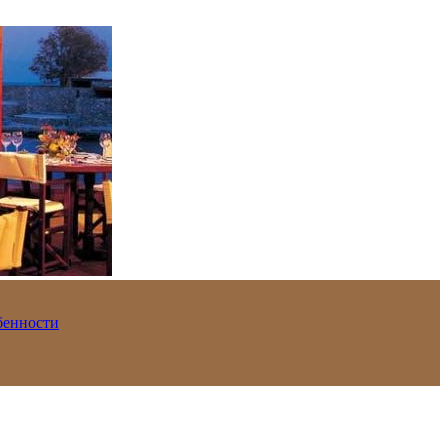
обенности