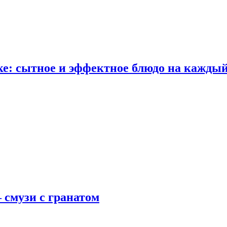
е: сытное и эффектное блюдо на каждый
 смузи с гранатом