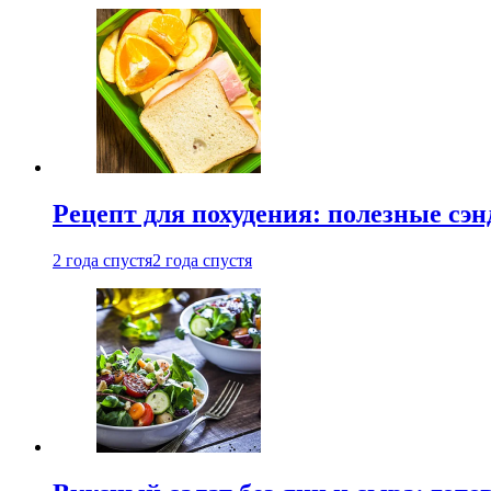
Рецепт для похудения: полезные сэ
2 года спустя
2 года спустя