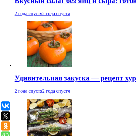
Вкусный салат без яиц и сыра: гот
2 года спустя
2 года спустя
Удивительная закуска — рецепт ху
2 года спустя
2 года спустя