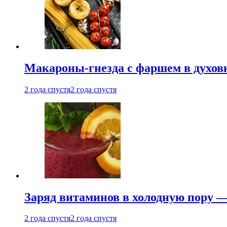
Макароны-гнезда с фаршем в духовк
2 года спустя
2 года спустя
Заряд витаминов в холодную пору —
2 года спустя
2 года спустя