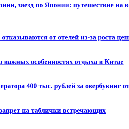
онии, заезд по Японии: путешествие на в
отказываются от отелей из-за роста це
о важных особенностях отдыха в Китае
ератора 400 тыс. рублей за овербукинг о
 запрет на таблички встречающих