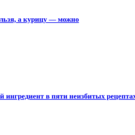
льзя, а курицу — можно
 ингредиент в пяти неизбитых рецепта