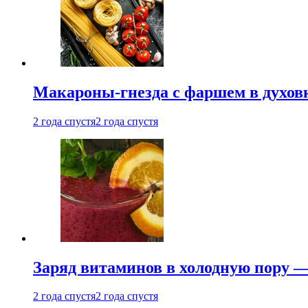
Макароны-гнезда с фаршем в духовк
2 года спустя
2 года спустя
Заряд витаминов в холодную пору —
2 года спустя
2 года спустя