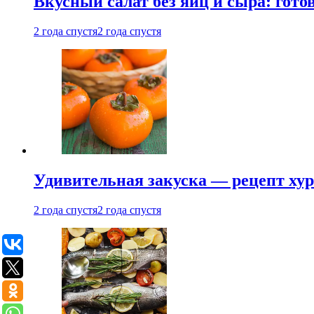
Вкусный салат без яиц и сыра: гот
2 года спустя
2 года спустя
Удивительная закуска — рецепт ху
2 года спустя
2 года спустя