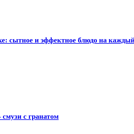
е: сытное и эффектное блюдо на каждый
 смузи с гранатом