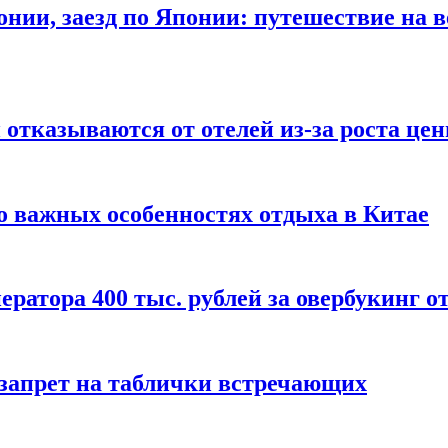
онии, заезд по Японии: путешествие на в
отказываются от отелей из-за роста це
о важных особенностях отдыха в Китае
ератора 400 тыс. рублей за овербукинг о
 запрет на таблички встречающих