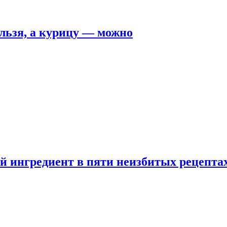
льзя, а курицу — можно
 ингредиент в пяти неизбитых рецепта