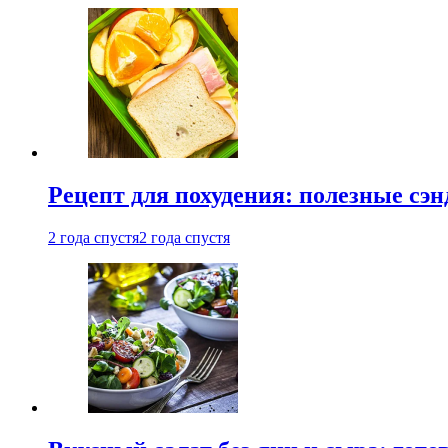
Рецепт для похудения: полезные сэ
2 года спустя
2 года спустя