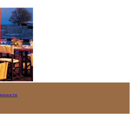
обенности