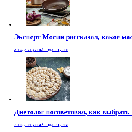
Эксперт Мосин рассказал, какое ма
2 года спустя
2 года спустя
Диетолог посоветовал, как выбрать
2 года спустя
2 года спустя