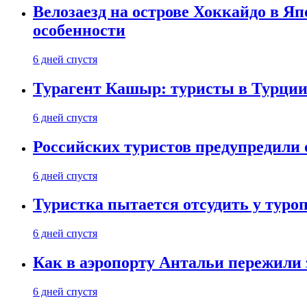
Велозаезд на острове Хоккайдо в Яп
особенности
6 дней спустя
Турагент Кашыр: туристы в Турции 
6 дней спустя
Российских туристов предупредили 
6 дней спустя
Туристка пытается отсудить у туроп
6 дней спустя
Как в аэропорту Антальи пережили
6 дней спустя