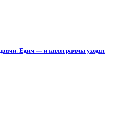
ндвичи. Едим — и килограммы уходят