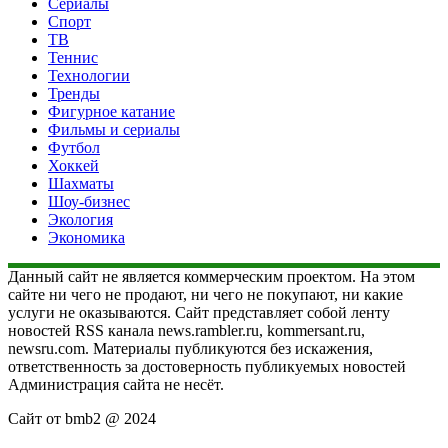
Сериалы
Спорт
ТВ
Теннис
Технологии
Тренды
Фигурное катание
Фильмы и сериалы
Футбол
Хоккей
Шахматы
Шоу-бизнес
Экология
Экономика
Данный сайт не является коммерческим проектом. На этом
сайте ни чего не продают, ни чего не покупают, ни какие
услуги не оказываются. Сайт представляет собой ленту
новостей RSS канала news.rambler.ru, kommersant.ru,
newsru.com. Материалы публикуются без искажения,
ответственность за достоверность публикуемых новостей
Администрация сайта не несёт.
Сайт от bmb2 @ 2024