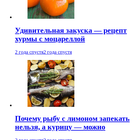
Удивительная закуска — рецепт
хурмы с моцареллой
2 года спустя
2 года спустя
Почему рыбу с лимоном запекать
нельзя, а курицу — можно