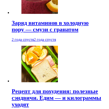
Заряд витаминов в холодную
пору — смузи с гранатом
2 года спустя
2 года спустя
Рецепт для похудения: полезные
сэндвичи. Едим — и килограммы
уходят