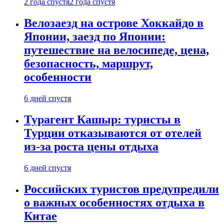
2 года спустя
2 года спустя
Велозаезд на острове Хоккайдо в
Японии, заезд по Японии:
путешествие на велосипеде, цена,
безопасность, маршрут,
особенности
6 дней спустя
Турагент Кашыр: туристы в
Турции отказываются от отелей
из-за роста цены отдыха
6 дней спустя
Российских туристов предупредили
о важных особенностях отдыха в
Китае