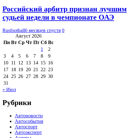
Российский арбитр признан лучшим
судьей недели в чемпионате ОАЭ
Rusfootball
6 месяцев спустя
0
Август 2026
Пн
Вт
Ср
Чт
Пт
Сб
Вс
1
2
3
4
5
6
7
8
9
10
11
12
13
14
15
16
17
18
19
20
21
22
23
24
25
26
27
28
29
30
31
« Июл
Рубрики
Автоновости
Автособытия
Автоспорт
Автоэксперт
Актеры