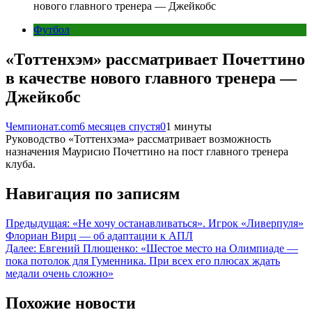
нового главного тренера — Джейкобс
Футбол
«Тоттенхэм» рассматривает Почеттино
в качестве нового главного тренера —
Джейкобс
Чемпионат.com
6 месяцев спустя
0
1 минуты
Руководство «Тоттенхэма» рассматривает возможность
назначения Маурисио Почеттино на пост главного тренера
клуба.
Навигация по записям
Предыдущая:
«Не хочу останавливаться». Игрок «Ливерпуля»
Флориан Вирц — об адаптации к АПЛ
Далее:
Евгений Плющенко: «Шестое место на Олимпиаде —
пока потолок для Гуменника. При всех его плюсах ждать
медали очень сложно»
Похожие новости