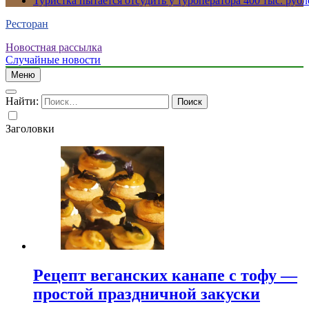
Туристка пытается отсудить у туроператора 400 тыс. рубл
Ресторан
Новостная рассылка
Случайные новости
Меню
Найти:
Заголовки
Рецепт веганских канапе с тофу —
простой праздничной закуски