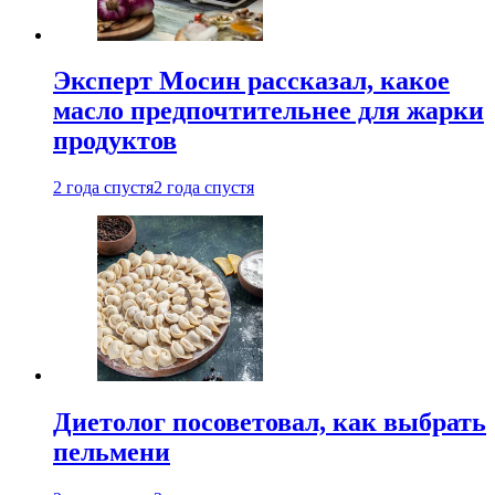
Эксперт Мосин рассказал, какое
масло предпочтительнее для жарки
продуктов
2 года спустя
2 года спустя
Диетолог посоветовал, как выбрать
пельмени