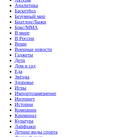
Аналитика
Баскетбол
Безумный мир
Биатлон/Лыжи
Бокс/MMA
В мире
В России
Вещи
Военные новости
Гаджеты
Дети
Дом и сад
Еда
Звёзды
Здоровье
Игры
Импортозамещение
Интернет
Истории
Компании
Криминал
Культура
Лайфхаки
Летние виды спорта