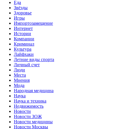
Еда
Звёзды
Здоровье
Игры
Импортозамещение
Интернет
Истории
Компании
Криминал
Культура
Лайфхаки
Летние виды спорта
Личный счет
Люди
Места
Мнения
Мода
Народная медицина
Наука
Наука и техника
Недвижимость
Новости
Новости ЗОЖ
Новости медицины
Новости Москвы