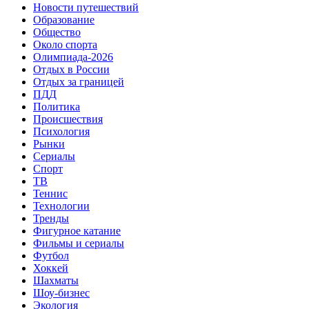
Новости путешествий
Образование
Общество
Около спорта
Олимпиада-2026
Отдых в России
Отдых за границей
ПДД
Политика
Происшествия
Психология
Рынки
Сериалы
Спорт
ТВ
Теннис
Технологии
Тренды
Фигурное катание
Фильмы и сериалы
Футбол
Хоккей
Шахматы
Шоу-бизнес
Экология