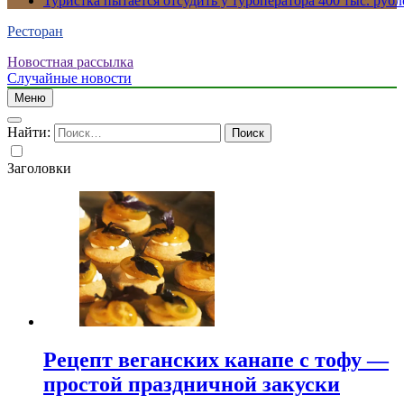
Туристка пытается отсудить у туроператора 400 тыс. рубл
Ресторан
Новостная рассылка
Случайные новости
Меню
Найти:
Заголовки
Рецепт веганских канапе с тофу —
простой праздничной закуски