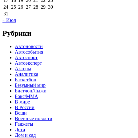
17
18
19
20
21
22
23
24
25
26
27
28
29
30
31
« Июл
Рубрики
Автоновости
Автособытия
Автоспорт
Автоэксперт
Актеры
Аналитика
Баскетбол
Безумный мир
Биатлон/Лыжи
Бокс/MMA
В мире
В России
Вещи
Военные новости
Гаджеты
Дети
Дом и сад