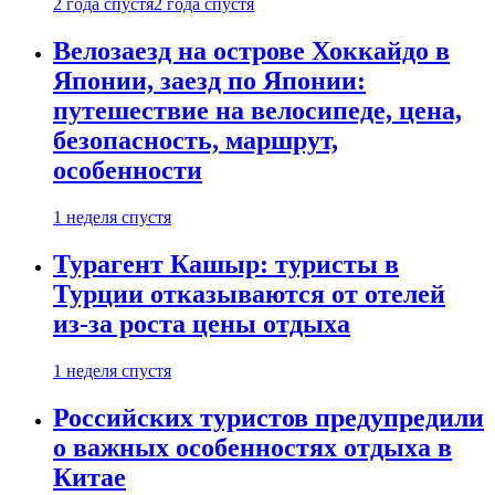
2 года спустя
2 года спустя
Велозаезд на острове Хоккайдо в
Японии, заезд по Японии:
путешествие на велосипеде, цена,
безопасность, маршрут,
особенности
1 неделя спустя
Турагент Кашыр: туристы в
Турции отказываются от отелей
из-за роста цены отдыха
1 неделя спустя
Российских туристов предупредили
о важных особенностях отдыха в
Китае