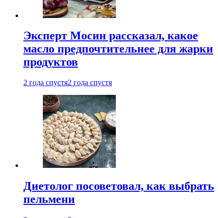
Эксперт Мосин рассказал, какое
масло предпочтительнее для жарки
продуктов
2 года спустя
2 года спустя
Диетолог посоветовал, как выбрать
пельмени