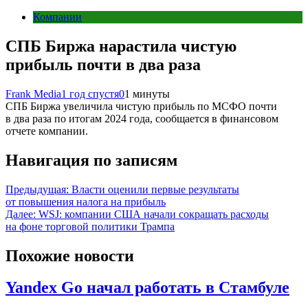
Компании
СПБ Биржа нарастила чистую
прибыль почти в два раза
Frank Media
1 год спустя
0
1 минуты
СПБ Биржа увеличила чистую прибыль по МСФО почти
в два раза по итогам 2024 года, сообщается в финансовом
отчете компании.
Навигация по записям
Предыдущая:
Власти оценили первые результаты
от повышения налога на прибыль
Далее:
WSJ: компании США начали сокращать расходы
на фоне торговой политики Трампа
Похожие новости
Yandex Go начал работать в Стамбуле