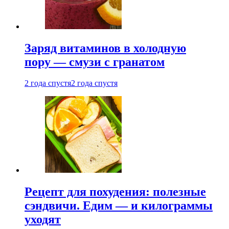
Заряд витаминов в холодную
пору — смузи с гранатом
2 года спустя
2 года спустя
Рецепт для похудения: полезные
сэндвичи. Едим — и килограммы
уходят