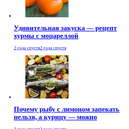
Удивительная закуска — рецепт
хурмы с моцареллой
2 года спустя
2 года спустя
Почему рыбу с лимоном запекать
нельзя, а курицу — можно