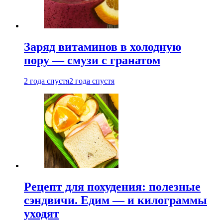
Заряд витаминов в холодную
пору — смузи с гранатом
2 года спустя
2 года спустя
Рецепт для похудения: полезные
сэндвичи. Едим — и килограммы
уходят