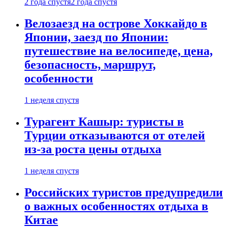
2 года спустя
2 года спустя
Велозаезд на острове Хоккайдо в
Японии, заезд по Японии:
путешествие на велосипеде, цена,
безопасность, маршрут,
особенности
1 неделя спустя
Турагент Кашыр: туристы в
Турции отказываются от отелей
из-за роста цены отдыха
1 неделя спустя
Российских туристов предупредили
о важных особенностях отдыха в
Китае