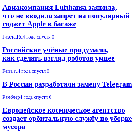
Авиакомпания Lufthansa заявила,
что не вводила запрет на популярный
гаджет Apple в багаже
Газета.Ru
4 года спустя
0
Российские учёные придумали,
как сделать взгляд роботов умнее
Ferra.ru
4 года спустя
0
В России разработали замену Telegram
Рамблер
4 года спустя
0
Европейское космическое агентство
создает орбитальную службу по уборке
мусора