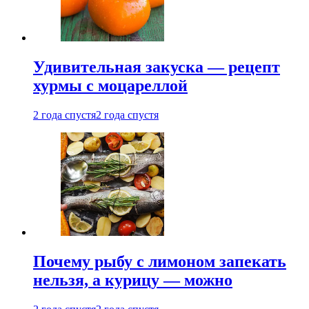
Удивительная закуска — рецепт
хурмы с моцареллой
2 года спустя
2 года спустя
Почему рыбу с лимоном запекать
нельзя, а курицу — можно