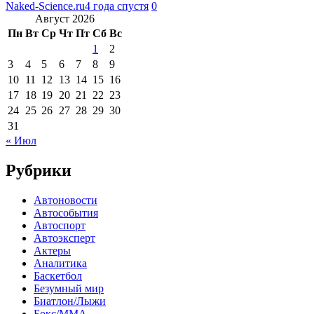
Naked-Science.ru
4 года спустя
0
Август 2026
Пн
Вт
Ср
Чт
Пт
Сб
Вс
1
2
3
4
5
6
7
8
9
10
11
12
13
14
15
16
17
18
19
20
21
22
23
24
25
26
27
28
29
30
31
« Июл
Рубрики
Автоновости
Автособытия
Автоспорт
Автоэксперт
Актеры
Аналитика
Баскетбол
Безумный мир
Биатлон/Лыжи
Бокс/MMA