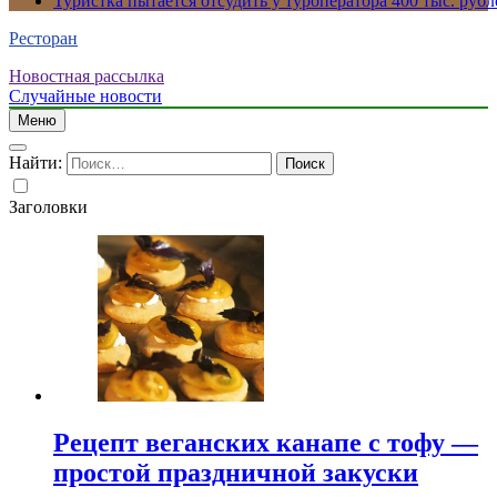
Туристка пытается отсудить у туроператора 400 тыс. рубл
Ресторан
Новостная рассылка
Случайные новости
Меню
Найти:
Заголовки
Рецепт веганских канапе с тофу —
простой праздничной закуски