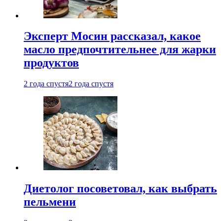
Эксперт Мосин рассказал, какое
масло предпочтительнее для жарки
продуктов
2 года спустя
2 года спустя
Диетолог посоветовал, как выбрать
пельмени