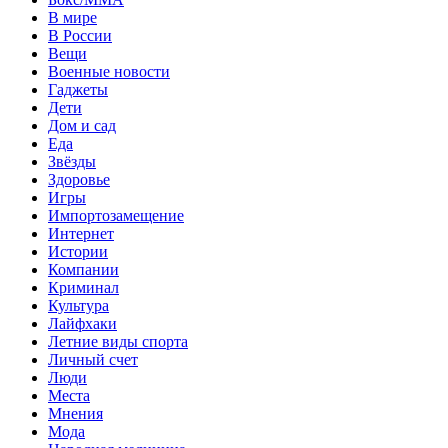
В мире
В России
Вещи
Военные новости
Гаджеты
Дети
Дом и сад
Еда
Звёзды
Здоровье
Игры
Импортозамещение
Интернет
Истории
Компании
Криминал
Культура
Лайфхаки
Летние виды спорта
Личный счет
Люди
Места
Мнения
Мода