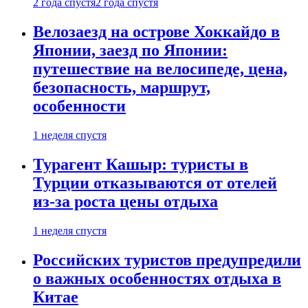
2 года спустя
2 года спустя
Велозаезд на острове Хоккайдо в
Японии, заезд по Японии:
путешествие на велосипеде, цена,
безопасность, маршрут,
особенности
1 неделя спустя
Турагент Кашыр: туристы в
Турции отказываются от отелей
из-за роста цены отдыха
1 неделя спустя
Российских туристов предупредили
о важных особенностях отдыха в
Китае