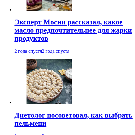
Эксперт Мосин рассказал, какое
масло предпочтительнее для жарки
продуктов
2 года спустя
2 года спустя
Диетолог посоветовал, как выбрать
пельмени