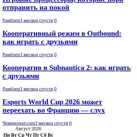
отправить на покой
Рамблер
3 месяца спустя
0
Кооперативный режим в Outbound:
как играть с друзьями
Рамблер
3 месяца спустя
0
Кооператив в Subnautica 2: как играть
с друзьями
Рамблер
3 месяца спустя
0
Esports World Cup 2026 может
переехать во Францию — слух
Чемпионат.com
3 месяца спустя
0
Август 2026
Пн
Вт
Ср
Чт
Пт
Сб
Вс