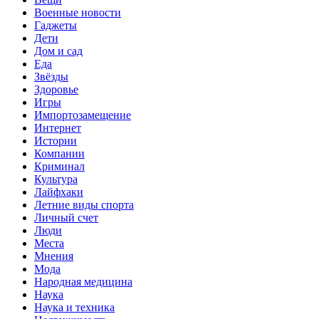
Военные новости
Гаджеты
Дети
Дом и сад
Еда
Звёзды
Здоровье
Игры
Импортозамещение
Интернет
Истории
Компании
Криминал
Культура
Лайфхаки
Летние виды спорта
Личный счет
Люди
Места
Мнения
Мода
Народная медицина
Наука
Наука и техника