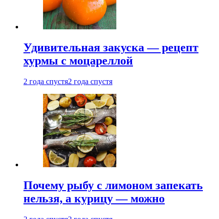
Удивительная закуска — рецепт
хурмы с моцареллой
2 года спустя
2 года спустя
Почему рыбу с лимоном запекать
нельзя, а курицу — можно