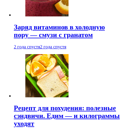
Заряд витаминов в холодную
пору — смузи с гранатом
2 года спустя
2 года спустя
Рецепт для похудения: полезные
сэндвичи. Едим — и килограммы
уходят