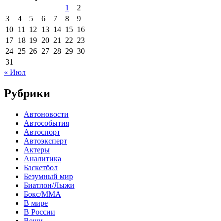
1
2
3
4
5
6
7
8
9
10
11
12
13
14
15
16
17
18
19
20
21
22
23
24
25
26
27
28
29
30
31
« Июл
Рубрики
Автоновости
Автособытия
Автоспорт
Автоэксперт
Актеры
Аналитика
Баскетбол
Безумный мир
Биатлон/Лыжи
Бокс/MMA
В мире
В России
Вещи