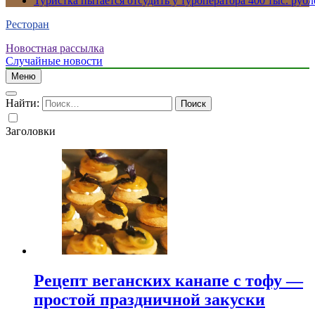
Туристка пытается отсудить у туроператора 400 тыс. рубл
Ресторан
Новостная рассылка
Случайные новости
Меню
Найти:
Заголовки
Рецепт веганских канапе с тофу —
простой праздничной закуски