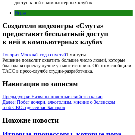
доступ к ней в компьютерных клубах
Игры
Создатели видеоигры «Смута»
предоставят бесплатный доступ
к ней в компьютерных клубах
Говорит Москва
2 года спустя
0
1 минуты
Решение позволит охватить большее число людей, которые
благодаря проекту лучше узнают историю. Об этом сообщили
ТАСС в пресс-службе студии-разработчика.
Навигация по записям
Предыдущая:
Названы полезные свойства какао
Далее:
Побег дочери, алкоголизм, мнение о Зеленском
и об СВО: где сейчас Башаров
Похожие новости
Игровые процессоры, которые пора