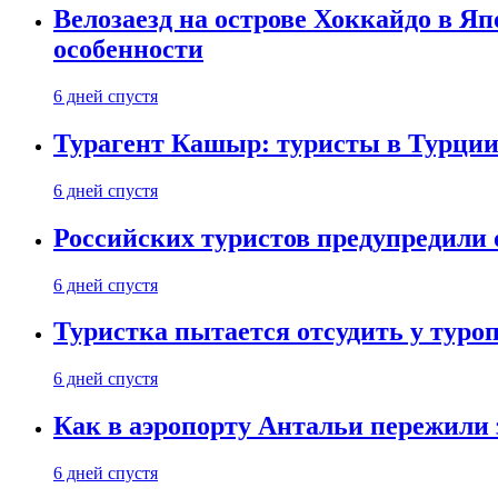
Велозаезд на острове Хоккайдо в Яп
особенности
6 дней спустя
Турагент Кашыр: туристы в Турции 
6 дней спустя
Российских туристов предупредили 
6 дней спустя
Туристка пытается отсудить у туроп
6 дней спустя
Как в аэропорту Антальи пережили
6 дней спустя