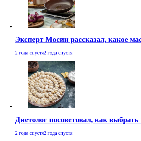
Эксперт Мосин рассказал, какое ма
2 года спустя
2 года спустя
Диетолог посоветовал, как выбрать
2 года спустя
2 года спустя