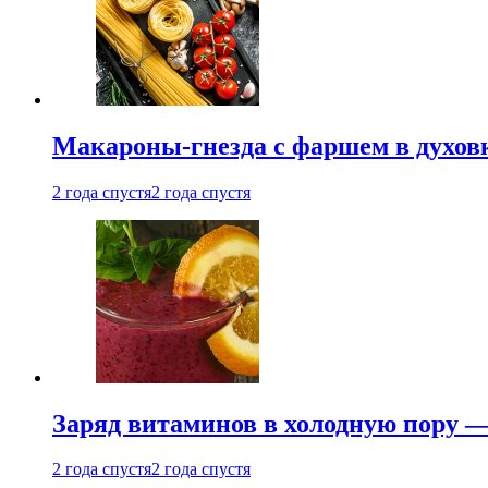
Макароны-гнезда с фаршем в духовк
2 года спустя
2 года спустя
Заряд витаминов в холодную пору —
2 года спустя
2 года спустя