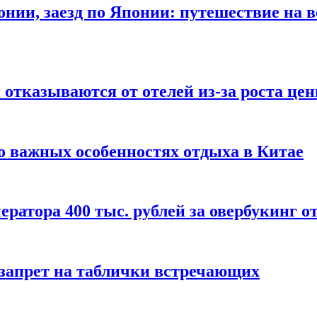
онии, заезд по Японии: путешествие на в
отказываются от отелей из-за роста це
о важных особенностях отдыха в Китае
ератора 400 тыс. рублей за овербукинг о
 запрет на таблички встречающих