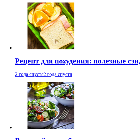
Рецепт для похудения: полезные сэ
2 года спустя
2 года спустя