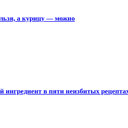
льзя, а курицу — можно
 ингредиент в пяти неизбитых рецепта