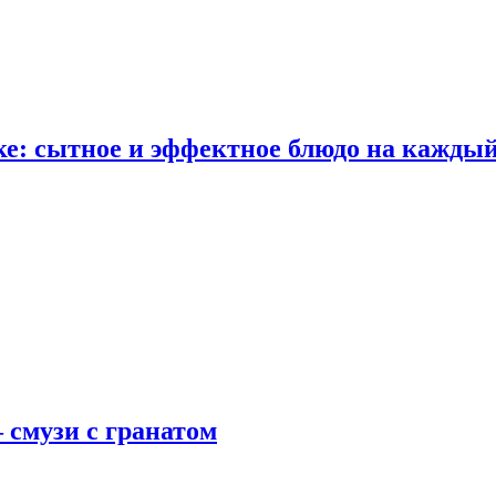
е: сытное и эффектное блюдо на каждый
 смузи с гранатом