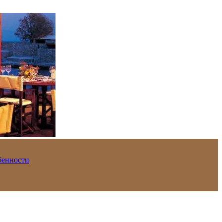
обенности