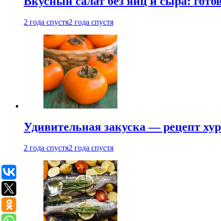
Вкусный салат без яиц и сыра: гот
2 года спустя
2 года спустя
Удивительная закуска — рецепт ху
2 года спустя
2 года спустя