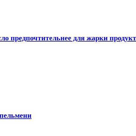
сло предпочтительнее для жарки продук
 пельмени