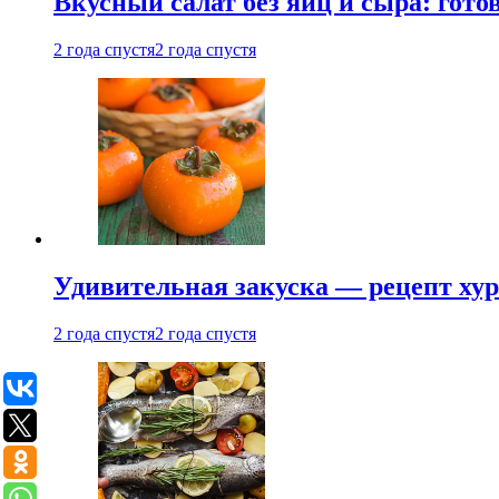
Вкусный салат без яиц и сыра: гот
2 года спустя
2 года спустя
Удивительная закуска — рецепт ху
2 года спустя
2 года спустя