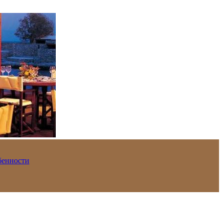
обенности