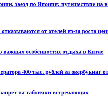
онии, заезд по Японии: путешествие на в
отказываются от отелей из-за роста це
о важных особенностях отдыха в Китае
ератора 400 тыс. рублей за овербукинг о
 запрет на таблички встречающих