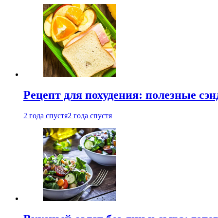
Рецепт для похудения: полезные сэ
2 года спустя
2 года спустя