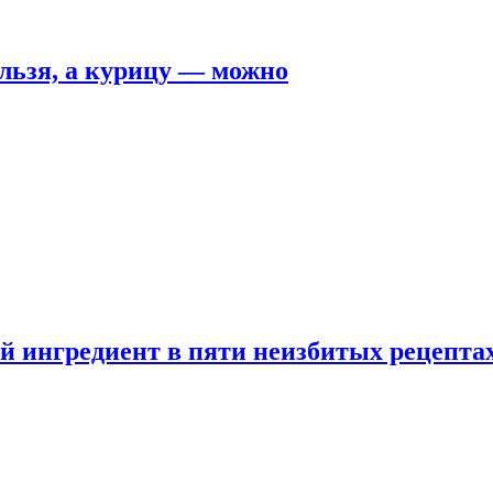
льзя, а курицу — можно
 ингредиент в пяти неизбитых рецепта