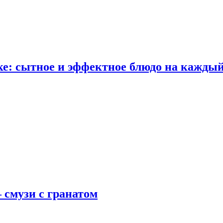
е: сытное и эффектное блюдо на каждый
 смузи с гранатом