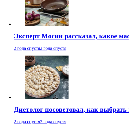
Эксперт Мосин рассказал, какое ма
2 года спустя
2 года спустя
Диетолог посоветовал, как выбрать
2 года спустя
2 года спустя