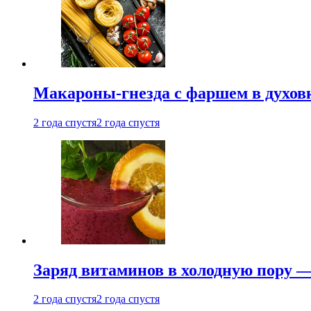
Макароны-гнезда с фаршем в духовк
2 года спустя
2 года спустя
Заряд витаминов в холодную пору —
2 года спустя
2 года спустя